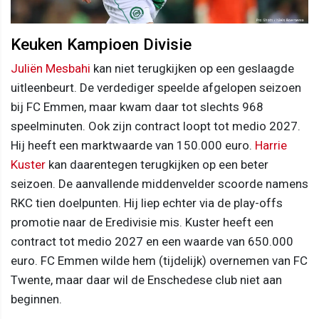
Keuken Kampioen Divisie
Juliën Mesbahi
kan niet terugkijken op een geslaagde
uitleenbeurt. De verdediger speelde afgelopen seizoen
bij FC Emmen, maar kwam daar tot slechts 968
speelminuten. Ook zijn contract loopt tot medio 2027.
Hij heeft een marktwaarde van 150.000 euro.
Harrie
Kuster
kan daarentegen terugkijken op een beter
seizoen. De aanvallende middenvelder scoorde namens
RKC tien doelpunten. Hij liep echter via de play-offs
promotie naar de Eredivisie mis. Kuster heeft een
contract tot medio 2027 en een waarde van 650.000
euro. FC Emmen wilde hem (tijdelijk) overnemen van FC
Twente, maar daar wil de Enschedese club niet aan
beginnen.