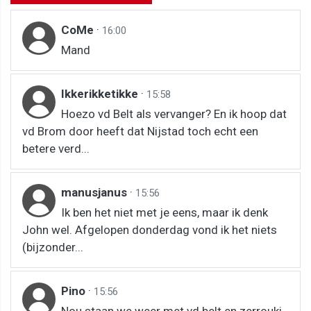
CoMe
·
16:00
Mand
Ikkerikketikke
·
15:58
Hoezo vd Belt als vervanger? En ik hoop dat
vd Brom door heeft dat Nijstad toch echt een
betere verd...
manusjanus
·
15:56
Ik ben het niet met je eens, maar ik denk
John wel. Afgelopen donderdag vond ik het niets
(bijzonder...
Pino
·
15:56