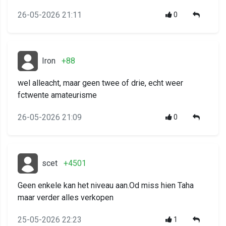
26-05-2026 21:11
0
Iron
+88
wel alleacht, maar geen twee of drie, echt weer
fctwente amateurisme
26-05-2026 21:09
0
scet
+4501
Geen enkele kan het niveau aan.Od miss hien Taha
maar verder alles verkopen
25-05-2026 22:23
1