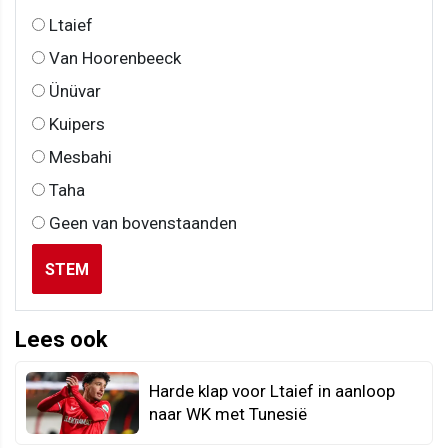
Ltaief
Van Hoorenbeeck
Ünüvar
Kuipers
Mesbahi
Taha
Geen van bovenstaanden
STEM
Lees ook
Harde klap voor Ltaief in aanloop
naar WK met Tunesië