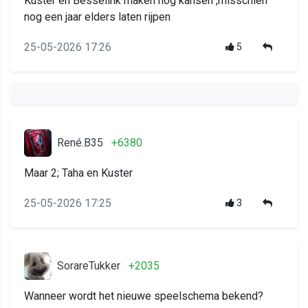
Kuster en Besselink maken nog kansen ,misschien
nog een jaar elders laten rijpen
25-05-2026 17:26
5
René.B35
+6380
Maar 2; Taha en Kuster
25-05-2026 17:25
3
SorareTukker
+2035
Wanneer wordt het nieuwe speelschema bekend?