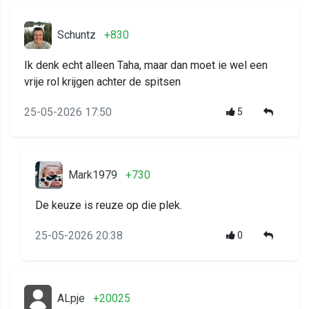
Schuntz
+830
Ik denk echt alleen Taha, maar dan moet ie wel een
vrije rol krijgen achter de spitsen
25-05-2026 17:50
5
Mark1979
+730
De keuze is reuze op die plek.
25-05-2026 20:38
0
ALpje
+20025