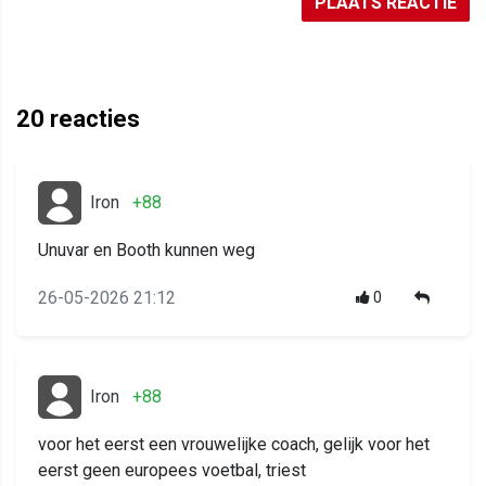
PLAATS REACTIE
20
reacties
Iron
+88
Unuvar en Booth kunnen weg
26-05-2026 21:12
0
Iron
+88
voor het eerst een vrouwelijke coach, gelijk voor het
eerst geen europees voetbal, triest