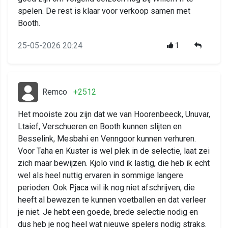
spelen. De rest is klaar voor verkoop samen met
Booth.
25-05-2026 20:24
1
Remco
+2512
Het mooiste zou zijn dat we van Hoorenbeeck, Unuvar,
Ltaief, Verschueren en Booth kunnen slijten en
Besselink, Mesbahi en Venngoor kunnen verhuren.
Voor Taha en Kuster is wel plek in de selectie, laat zei
zich maar bewijzen. Kjolo vind ik lastig, die heb ik echt
wel als heel nuttig ervaren in sommige langere
perioden. Ook Pjaca wil ik nog niet afschrijven, die
heeft al bewezen te kunnen voetballen en dat verleer
je niet. Je hebt een goede, brede selectie nodig en
dus heb je nog heel wat nieuwe spelers nodig straks.