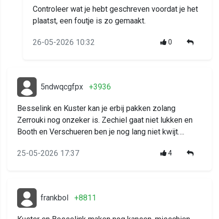
Controleer wat je hebt geschreven voordat je het
plaatst, een foutje is zo gemaakt.
26-05-2026 10:32
0
5ndwqcgfpx
+3936
Besselink en Kuster kan je erbij pakken zolang
Zerrouki nog onzeker is. Zechiel gaat niet lukken en
Booth en Verschueren ben je nog lang niet kwijt….
25-05-2026 17:37
4
frankbol
+8811