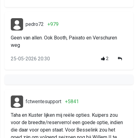
pedro72
+979
Geen van allen. Ook Booth, Paixato en Verschuren
weg
25-05-2026 20:30
2
fctwentesupport
+5841
Taha en Kuster lijken mij reële opties. Kuipers zou
voor de breedte/reserverrol een goede optie, indien
die daar voor open staat. Voor Besselink zou het
goed zijn om volgend seizoen nog bij Willem II te