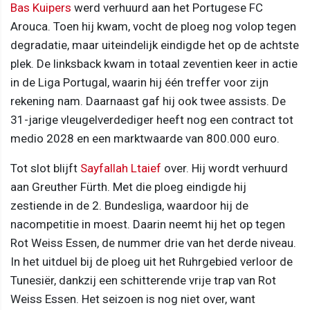
Bas Kuipers
werd verhuurd aan het Portugese FC
Arouca. Toen hij kwam, vocht de ploeg nog volop tegen
degradatie, maar uiteindelijk eindigde het op de achtste
plek. De linksback kwam in totaal zeventien keer in actie
in de Liga Portugal, waarin hij één treffer voor zijn
rekening nam. Daarnaast gaf hij ook twee assists. De
31-jarige vleugelverdediger heeft nog een contract tot
medio 2028 en een marktwaarde van 800.000 euro.
Tot slot blijft
Sayfallah Ltaief
over. Hij wordt verhuurd
aan Greuther Fürth. Met die ploeg eindigde hij
zestiende in de 2. Bundesliga, waardoor hij de
nacompetitie in moest. Daarin neemt hij het op tegen
Rot Weiss Essen, de nummer drie van het derde niveau.
In het uitduel bij de ploeg uit het Ruhrgebied verloor de
Tunesiër, dankzij een schitterende vrije trap van Rot
Weiss Essen. Het seizoen is nog niet over, want