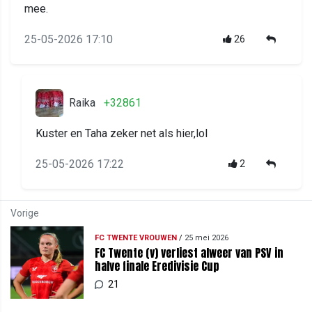
mee.
25-05-2026 17:10
26
Raika
+32861
Kuster en Taha zeker net als hier,lol
25-05-2026 17:22
2
Vorige
FC TWENTE VROUWEN
/
25 mei 2026
FC Twente (v) verliest alweer van PSV in
halve finale Eredivisie Cup
21