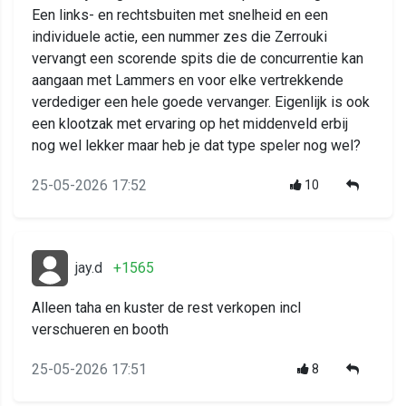
Een links- en rechtsbuiten met snelheid en een
individuele actie, een nummer zes die Zerrouki
vervangt een scorende spits die de concurrentie kan
aangaan met Lammers en voor elke vertrekkende
verdediger een hele goede vervanger. Eigenlijk is ook
een klootzak met ervaring op het middenveld erbij
nog wel lekker maar heb je dat type speler nog wel?
25-05-2026 17:52
10
jay.d
+1565
Alleen taha en kuster de rest verkopen incl
verschueren en booth
25-05-2026 17:51
8