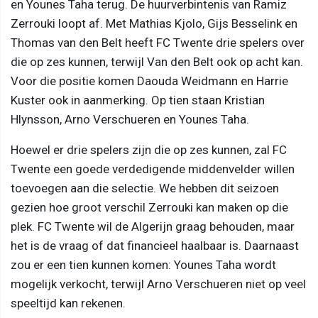
en Younes Taha terug. De huurverbintenis van Ramiz
Zerrouki loopt af. Met Mathias Kjolo, Gijs Besselink en
Thomas van den Belt heeft FC Twente drie spelers over
die op zes kunnen, terwijl Van den Belt ook op acht kan.
Voor die positie komen Daouda Weidmann en Harrie
Kuster ook in aanmerking. Op tien staan Kristian
Hlynsson, Arno Verschueren en Younes Taha.
Hoewel er drie spelers zijn die op zes kunnen, zal FC
Twente een goede verdedigende middenvelder willen
toevoegen aan die selectie. We hebben dit seizoen
gezien hoe groot verschil Zerrouki kan maken op die
plek. FC Twente wil de Algerijn graag behouden, maar
het is de vraag of dat financieel haalbaar is. Daarnaast
zou er een tien kunnen komen: Younes Taha wordt
mogelijk verkocht, terwijl Arno Verschueren niet op veel
speeltijd kan rekenen.