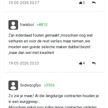
19-05-2026 20:27
5
frankbol
+8810
Zijn inderdaad fouten gemaakt ,misschien nog wat
verhuren en voor de rest verlies maar nemen ,we
moeten een goede selectie maken dubbel bezet
,maar dan wel met kwaliteit
19-05-2026 20:23
4
5ndwqcgfpx
+3936
Zo zie je maar,! Al die langdurige contracten houden je
in een wurggreep….
Misschien enkel nog zulke lange contracten uitdelen