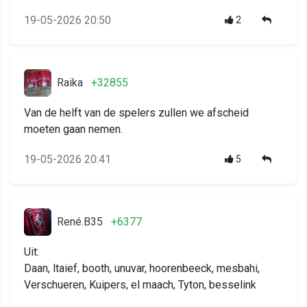
19-05-2026 20:50
2
Raika
+32855
Van de helft van de spelers zullen we afscheid
moeten gaan nemen.
19-05-2026 20:41
5
René.B35
+6377
Uit:
Daan, ltaief, booth, unuvar, hoorenbeeck, mesbahi,
Verschueren, Kuipers, el maach, Tyton, besselink