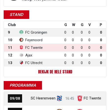
STAND
Club
G
W
G
V
P
9
FC Groningen
0
0
0
0
0
10
Feyenoord
0
0
0
0
0
11
FC Twente
0
0
0
0
0
12
Ajax
0
0
0
0
0
13
FC Utrecht
0
0
0
0
0
BEKIJK DE HELE STAND
PROGRAMMA
SC Heerenveen
FC Twente
09/08
16:45