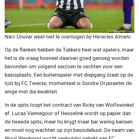
Naci Ünüvar weet niet te overtuigen bij Heracles Almelo.
Op de flanken hebben de Tukkers heel wat spelers, maar
het is de vraag hoeveel daarvan goed genoeg worden
bevonden om volgend seizoen te vechten voor een
basisplaats. Een buitenspeler met diepgang staat op de
lijst bij FC Twente; momenteel is Sondre Orjasaeter de
enige met die kwaliteit.
In de spits loopt het contract van Ricky van Wolfswinkel
af. Lucas Vennegoor of Hesselink wordt op papier dan
de tweede spits, maar hij krijgt maar bar weinig kansen
en moet nog wachten op zijn basisdebuut. De naam van
Wout Weghorst wordt veelvuldig gelinkt aan FC