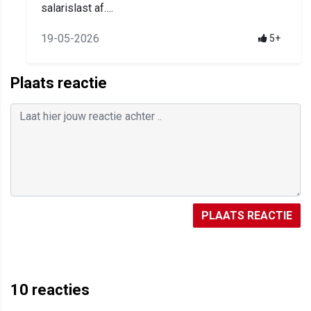
salarislast af….
19-05-2026
5+
Plaats reactie
PLAATS REACTIE
10
reacties