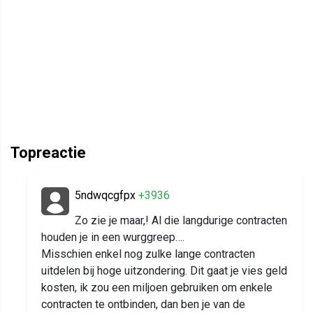
Topreactie
5ndwqcgfpx
+3936
Zo zie je maar,! Al die langdurige contracten
houden je in een wurggreep….
Misschien enkel nog zulke lange contracten
uitdelen bij hoge uitzondering. Dit gaat je vies geld
kosten, ik zou een miljoen gebruiken om enkele
contracten te ontbinden, dan ben je van de