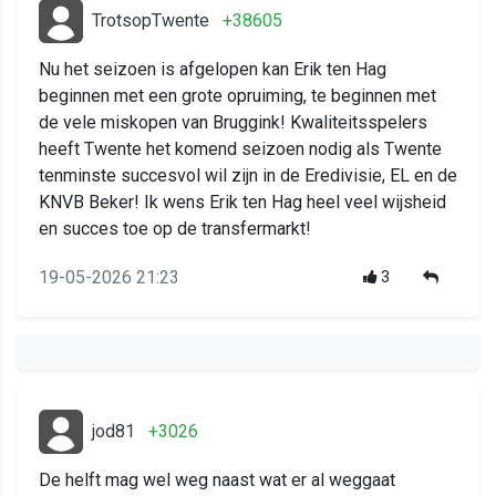
TrotsopTwente
+38605
Nu het seizoen is afgelopen kan Erik ten Hag
beginnen met een grote opruiming, te beginnen met
de vele miskopen van Bruggink! Kwaliteitsspelers
heeft Twente het komend seizoen nodig als Twente
tenminste succesvol wil zijn in de Eredivisie, EL en de
KNVB Beker! Ik wens Erik ten Hag heel veel wijsheid
en succes toe op de transfermarkt!
19-05-2026 21:23
3
jod81
+3026
De helft mag wel weg naast wat er al weggaat