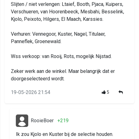
Slijten / niet verlengen: Ltaief, Booth, Pjaca, Kuipers,
Verschueren, van Hoorenbeeck, Mesbahi, Besselink,
Kjolo, Peixoto, Hilgers, El Maach, Karssies.
Verhuren: Vennegoor, Kuster, Nagel, Titulaer,
Panneflek, Groenewald.
Wss verkoop: van Rooij, Rots, mogelijk Nijstad.
Zeker werk aan de winkel. Maar belangrijk dat er
doorgeselecteerd wordt.
19-05-2026 21:54
5
RooieBoer
+219
Ik zou Kjolo en Kuster bij de selectie houden.