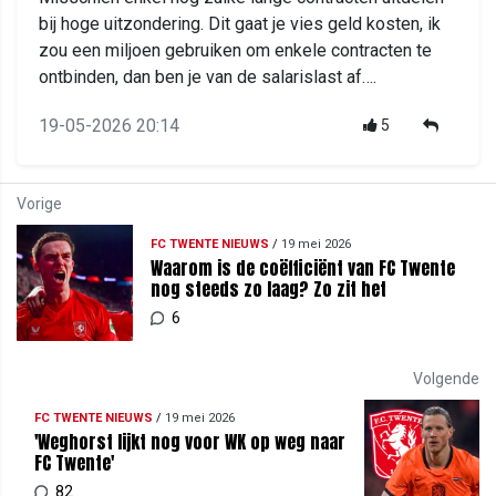
bij hoge uitzondering. Dit gaat je vies geld kosten, ik
zou een miljoen gebruiken om enkele contracten te
ontbinden, dan ben je van de salarislast af….
19-05-2026 20:14
5
Vorige
FC TWENTE NIEUWS
/
19 mei 2026
Waarom is de coëfficiënt van FC Twente
nog steeds zo laag? Zo zit het
6
Volgende
FC TWENTE NIEUWS
/
19 mei 2026
'Weghorst lijkt nog voor WK op weg naar
FC Twente'
82