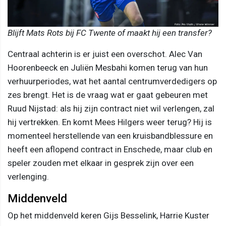
Blijft Mats Rots bij FC Twente of maakt hij een transfer?
Centraal achterin is er juist een overschot. Alec Van
Hoorenbeeck en Juliën Mesbahi komen terug van hun
verhuurperiodes, wat het aantal centrumverdedigers op
zes brengt. Het is de vraag wat er gaat gebeuren met
Ruud Nijstad: als hij zijn contract niet wil verlengen, zal
hij vertrekken. En komt Mees Hilgers weer terug? Hij is
momenteel herstellende van een kruisbandblessure en
heeft een aflopend contract in Enschede, maar club en
speler zouden met elkaar in gesprek zijn over een
verlenging.
Middenveld
Op het middenveld keren Gijs Besselink, Harrie Kuster