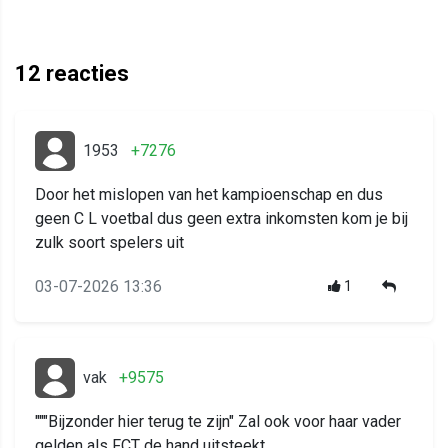
12
reacties
1953
+7276
Door het mislopen van het kampioenschap en dus
geen C L voetbal dus geen extra inkomsten kom je bij
zulk soort spelers uit
03-07-2026 13:36
1
vak
+9575
"""Bijzonder hier terug te zijn" Zal ook voor haar vader
gelden als FCT de hand uitsteekt.