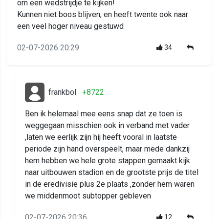
om een wedstrijdje te kijken!
Kunnen niet boos blijven, en heeft twente ook naar
een veel hoger niveau gestuwd
02-07-2026 20:29
34
frankbol
+8722
Ben ik helemaal mee eens snap dat ze toen is
weggegaan misschien ook in verband met vader
,laten we eerlijk zijn hij heeft vooral in laatste
periode zijn hand overspeelt, maar mede dankzij
hem hebben we hele grote stappen gemaakt kijk
naar uitbouwen stadion en de grootste prijs de titel
in de eredivisie plus 2e plaats ,zonder hem waren
we middenmoot subtopper gebleven
02-07-2026 20:36
12