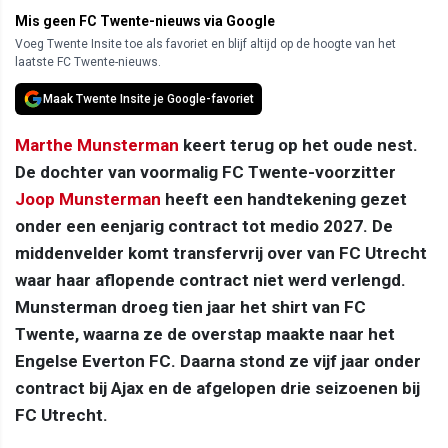
Mis geen FC Twente-nieuws via Google
Voeg Twente Insite toe als favoriet en blijf altijd op de hoogte van het
laatste FC Twente-nieuws.
Maak Twente Insite je Google-favoriet
Marthe Munsterman
keert terug op het oude nest.
De dochter van voormalig FC Twente-voorzitter
Joop Munsterman
heeft een handtekening gezet
onder een eenjarig contract tot medio 2027. De
middenvelder komt transfervrij over van FC Utrecht
waar haar aflopende contract niet werd verlengd.
Munsterman droeg tien jaar het shirt van FC
Twente, waarna ze de overstap maakte naar het
Engelse Everton FC. Daarna stond ze vijf jaar onder
contract bij Ajax en de afgelopen drie seizoenen bij
FC Utrecht.