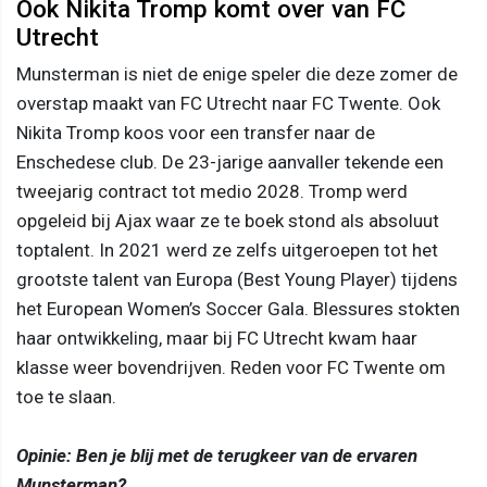
Ook Nikita Tromp komt over van FC
Utrecht
Munsterman is niet de enige speler die deze zomer de
overstap maakt van FC Utrecht naar FC Twente. Ook
Nikita Tromp koos voor een transfer naar de
Enschedese club. De 23-jarige aanvaller tekende een
tweejarig contract tot medio 2028. Tromp werd
opgeleid bij Ajax waar ze te boek stond als absoluut
toptalent. In 2021 werd ze zelfs uitgeroepen tot het
grootste talent van Europa (Best Young Player) tijdens
het European Women’s Soccer Gala. Blessures stokten
haar ontwikkeling, maar bij FC Utrecht kwam haar
klasse weer bovendrijven. Reden voor FC Twente om
toe te slaan.
Opinie: Ben je blij met de terugkeer van de ervaren
Munsterman?