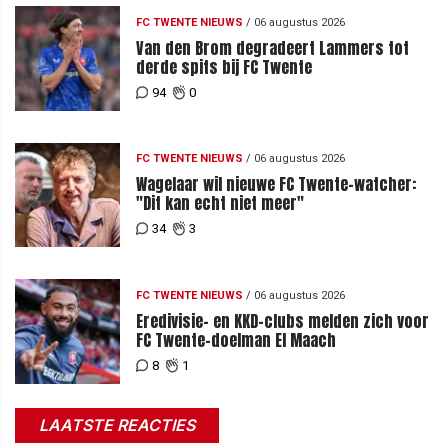
FC TWENTE NIEUWS
/
06 augustus 2026
Van den Brom degradeert Lammers tot
derde spits bij FC Twente
94
0
FC TWENTE NIEUWS
/
06 augustus 2026
Wagelaar wil nieuwe FC Twente-watcher:
"Dit kan echt niet meer"
34
3
FC TWENTE NIEUWS
/
06 augustus 2026
Eredivisie- en KKD-clubs melden zich voor
FC Twente-doelman El Maach
8
1
LAATSTE REACTIES