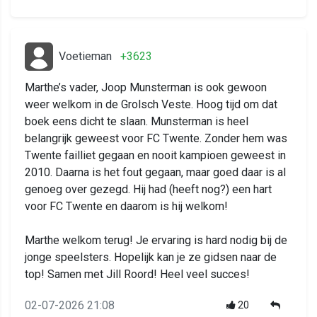
Voetieman
+3623
Marthe’s vader, Joop Munsterman is ook gewoon
weer welkom in de Grolsch Veste. Hoog tijd om dat
boek eens dicht te slaan. Munsterman is heel
belangrijk geweest voor FC Twente. Zonder hem was
Twente failliet gegaan en nooit kampioen geweest in
2010. Daarna is het fout gegaan, maar goed daar is al
genoeg over gezegd. Hij had (heeft nog?) een hart
voor FC Twente en daarom is hij welkom!
Marthe welkom terug! Je ervaring is hard nodig bij de
jonge speelsters. Hopelijk kan je ze gidsen naar de
top! Samen met Jill Roord! Heel veel succes!
02-07-2026 21:08
20