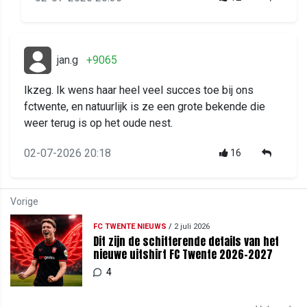
jan.g
+9065
Ikzeg. Ik wens haar heel veel succes toe bij ons
fctwente, en natuurlijk is ze een grote bekende die
weer terug is op het oude nest.
02-07-2026 20:18
16
Vorige
FC TWENTE NIEUWS
/
2 juli 2026
Dit zijn de schitterende details van het
nieuwe uitshirt FC Twente 2026-2027
4