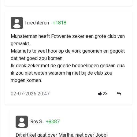
h.rechteren
+1818
Munsterman heeft Fctwente zeker een grote club van
gemaakt.
Maar iets te veel hooi op de vork genomen en gegokt
dat het goed zou komen.
Ik denk zeker met de goede bedoelingen gedaan dus
ik zou niet weten waarom hij niet bij de club zou
mogen komen.
02-07-2026 20:47
23
Roy.S
+8387
Dit artikel gaat over Marthe, niet over Joop!