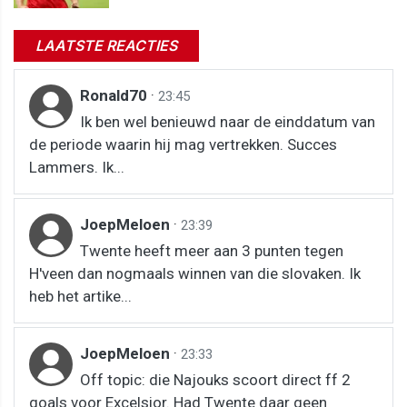
LAATSTE REACTIES
Ronald70
·
23:45
Ik ben wel benieuwd naar de einddatum van
de periode waarin hij mag vertrekken. Succes
Lammers. Ik...
JoepMeloen
·
23:39
Twente heeft meer aan 3 punten tegen
H'veen dan nogmaals winnen van die slovaken. Ik
heb het artike...
JoepMeloen
·
23:33
Off topic: die Najouks scoort direct ff 2
goals voor Excelsior. Had Twente daar geen