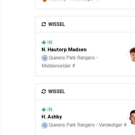
WISSEL
IN
N. Hautorp Madsen
Queens Park Rangers -
Middenvelder #
WISSEL
IN
H. Ashby
Queens Park Rangers - Verdediger #