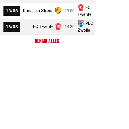
FC
Dunajská Streda
13/08
19:00
Twente
PEC
FC Twente
16/08
14:30
Zwolle
BEKIJK ALLES