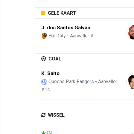
GELE KAART
J. dos Santos Galvão
Hull City - Aanvaller #
GOAL
K. Saito
Queens Park Rangers - Aanvaller
#14
WISSEL
IN