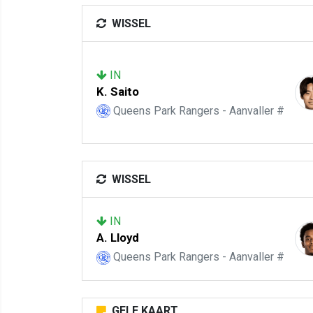
WISSEL
IN
K. Saito
Queens Park Rangers - Aanvaller #
WISSEL
IN
A. Lloyd
Queens Park Rangers - Aanvaller #
GELE KAART