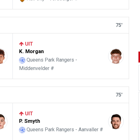
75'
UIT
K. Morgan
Queens Park Rangers -
Middenvelder #
75'
UIT
P. Smyth
Queens Park Rangers - Aanvaller #