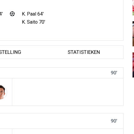
4'
K. Paal 64'
K. Saito 70'
STELLING
STATISTIEKEN
90'
90'