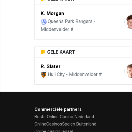
K. Morgan
Queens Park Rangers -
Middenvelder #
GELE KAART
R. Slater
Hull City - Middenvelder #
Commerciële partners
Beste Online Casino Nederland
OnlineCasinosSpelen Buitenland
Online casino legaal