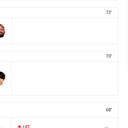
73'
70'
68'
UIT