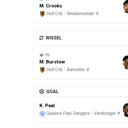
M. Crooks
Hull City - Middenvelder #
WISSEL
IN
M. Burstow
Hull City - Aanvaller #
GOAL
K. Paal
Queens Park Rangers - Verdediger #