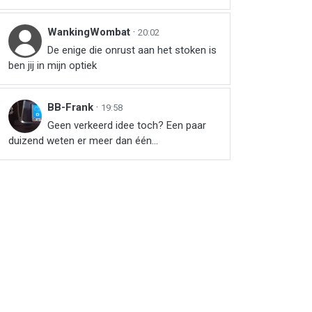
WankingWombat
·
20:02
De enige die onrust aan het stoken is
ben jij in mijn optiek
BB-Frank
·
19:58
Geen verkeerd idee toch? Een paar
duizend weten er meer dan één...