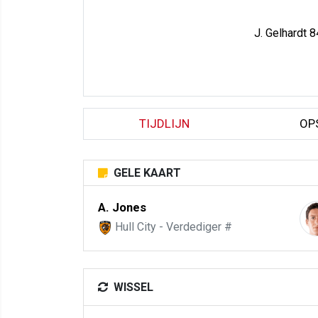
J. Gelhardt 8
TIJDLIJN
OP
GELE KAART
A. Jones
Hull City - Verdediger #
WISSEL