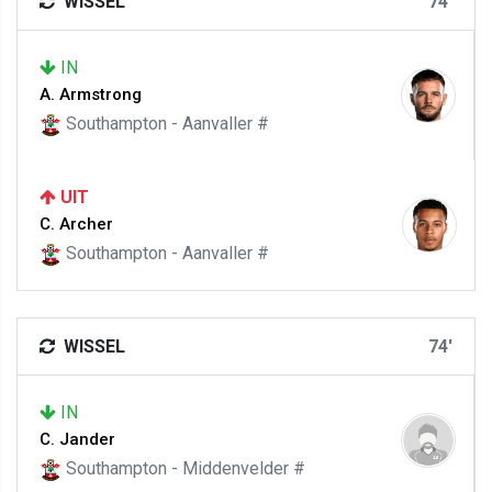
WISSEL
74'
IN
A. Armstrong
Southampton - Aanvaller #
UIT
C. Archer
Southampton - Aanvaller #
WISSEL
74'
IN
C. Jander
Southampton - Middenvelder #