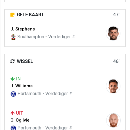
GELE KAART
47'
J. Stephens
Southampton - Verdediger #
WISSEL
46'
IN
J. Williams
Portsmouth - Verdediger #
UIT
C. Ogilvie
Portsmouth - Verdediger #