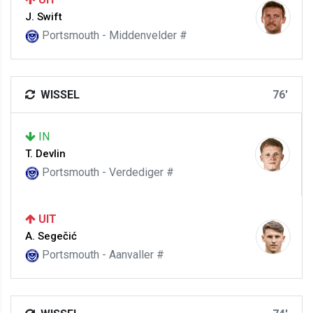
J. Swift
Portsmouth - Middenvelder #
WISSEL
76'
IN
T. Devlin
Portsmouth - Verdediger #
UIT
A. Segečić
Portsmouth - Aanvaller #