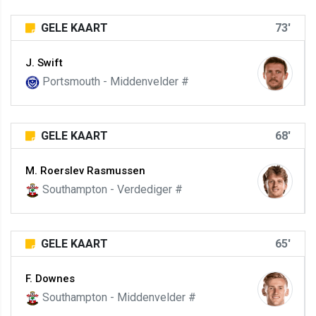
GELE KAART
73'
J. Swift
Portsmouth - Middenvelder #
GELE KAART
68'
M. Roerslev Rasmussen
Southampton - Verdediger #
GELE KAART
65'
F. Downes
Southampton - Middenvelder #