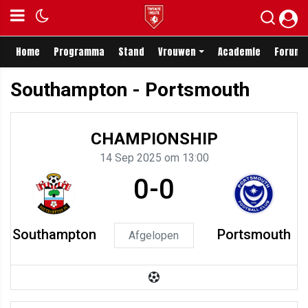
Home
Programma
Stand
Vrouwen
Academie
Forum
Southampton - Portsmouth
CHAMPIONSHIP
14 Sep 2025 om 13:00
0-0
Southampton
Portsmouth
Afgelopen