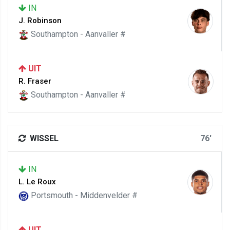
IN
J. Robinson
Southampton - Aanvaller #
UIT
R. Fraser
Southampton - Aanvaller #
WISSEL
76'
IN
L. Le Roux
Portsmouth - Middenvelder #
UIT