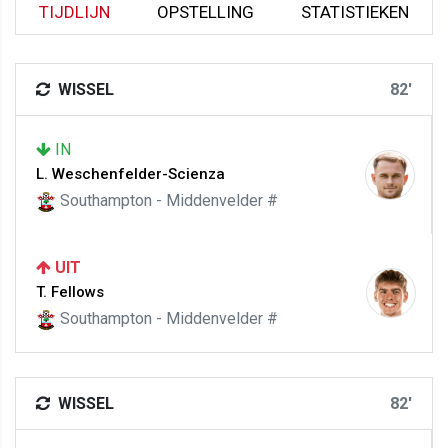
TIJDLIJN
OPSTELLING
STATISTIEKEN
WISSEL
82'
IN
L. Weschenfelder-Scienza
Southampton - Middenvelder #
UIT
T. Fellows
Southampton - Middenvelder #
WISSEL
82'