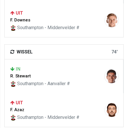
UIT
F. Downes
Southampton - Middenvelder #
WISSEL
74'
IN
R. Stewart
Southampton - Aanvaller #
UIT
F. Azaz
Southampton - Middenvelder #