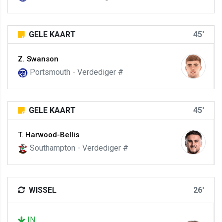
GELE KAART
45'
Z. Swanson
Portsmouth - Verdediger #
GELE KAART
45'
T. Harwood-Bellis
Southampton - Verdediger #
WISSEL
26'
IN