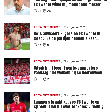
FC Twente wilde mij monddood maken"
21
26
FC TWENTE NIEUWS
/
09 augustus 2026
Rots adviseert Hilgers en FC Twente in
soap: "Beide partijen hebben elkaar
teleurgesteld"
46
6
FC TWENTE NIEUWS
/
09 augustus 2026
Uitvak blijft leeg: Twente-supporters
vandaag niet welkom bij sc Heerenveen
10
2
FC TWENTE NIEUWS
/
09 augustus 2026
Lammers kraakt keuzes FC Twente en
spreekt zich uit over toekomst: "Weinig
van te begrijpen"