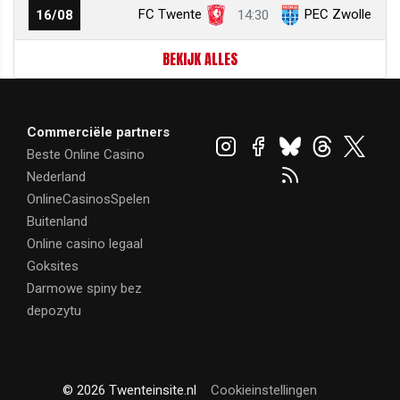
FC Twente
PEC Zwolle
16/08
14:30
BEKIJK ALLES
Commerciële partners
Beste Online Casino
Nederland
OnlineCasinosSpelen
Buitenland
Online casino legaal
Goksites
Darmowe spiny bez
depozytu
© 2026 Twenteinsite.nl
Cookieinstellingen