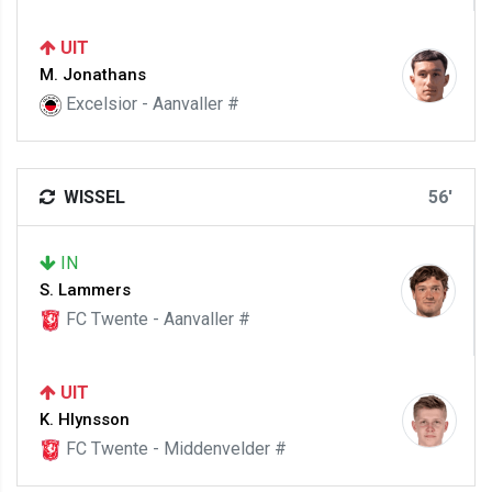
UIT
M. Jonathans
Excelsior - Aanvaller #
WISSEL
56'
IN
S. Lammers
FC Twente - Aanvaller #
UIT
K. Hlynsson
FC Twente - Middenvelder #