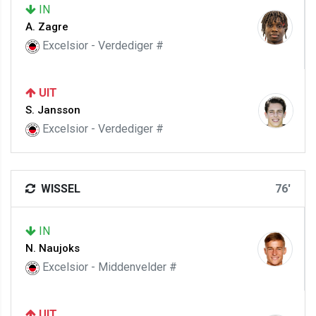
IN
A. Zagre
Excelsior - Verdediger #
UIT
S. Jansson
Excelsior - Verdediger #
WISSEL
76'
IN
N. Naujoks
Excelsior - Middenvelder #
UIT