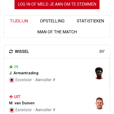
LOG IN OF MELD JE AAN OM TE STEMMEN
TIJDLIJN
OPSTELLING
STATISTIEKEN
MAN OF THE MATCH
WISSEL
89'
IN
J. Armantrading
Excelsior - Aanvaller #
UIT
M. van Duinen
Excelsior - Aanvaller #