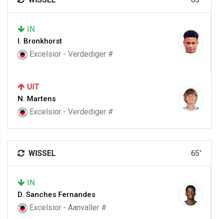
IN
I. Bronkhorst
Excelsior - Verdediger #
UIT
N. Martens
Excelsior - Verdediger #
WISSEL
65'
IN
D. Sanches Fernandes
Excelsior - Aanvaller #