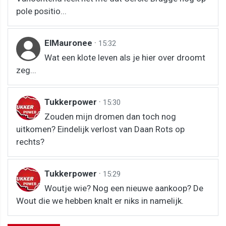
pole positio...
ElMauronee
·
15:32
Wat een klote leven als je hier over droomt
zeg...
Tukkerpower
·
15:30
Zouden mijn dromen dan toch nog
uitkomen? Eindelijk verlost van Daan Rots op
rechts?
Tukkerpower
·
15:29
Woutje wie? Nog een nieuwe aankoop? De
Wout die we hebben knalt er niks in namelijk.