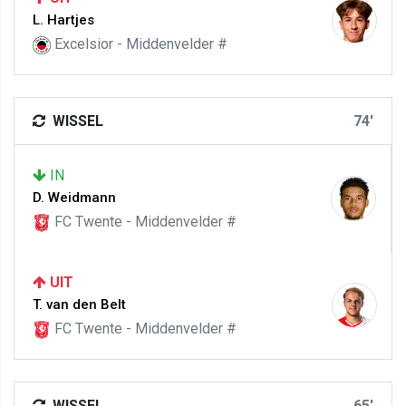
L. Hartjes
Excelsior - Middenvelder #
WISSEL
74'
IN
D. Weidmann
FC Twente - Middenvelder #
UIT
T. van den Belt
FC Twente - Middenvelder #
WISSEL
65'