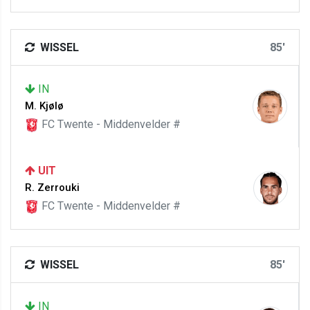
WISSEL
85'
IN
M. Kjølø
FC Twente - Middenvelder #
UIT
R. Zerrouki
FC Twente - Middenvelder #
WISSEL
85'
IN