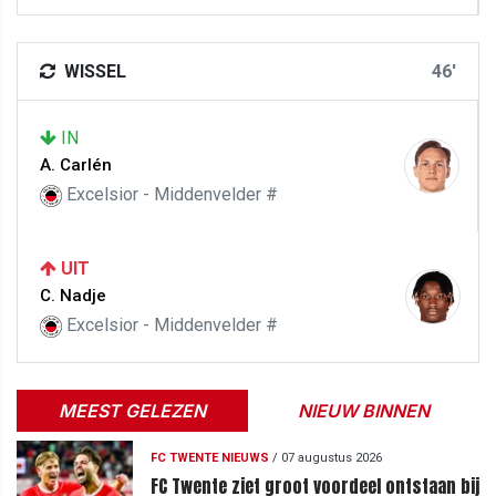
WISSEL
46'
IN
A. Carlén
Excelsior - Middenvelder #
UIT
C. Nadje
Excelsior - Middenvelder #
MEEST GELEZEN
NIEUW BINNEN
FC TWENTE NIEUWS
/
07 augustus 2026
FC Twente ziet groot voordeel ontstaan bij