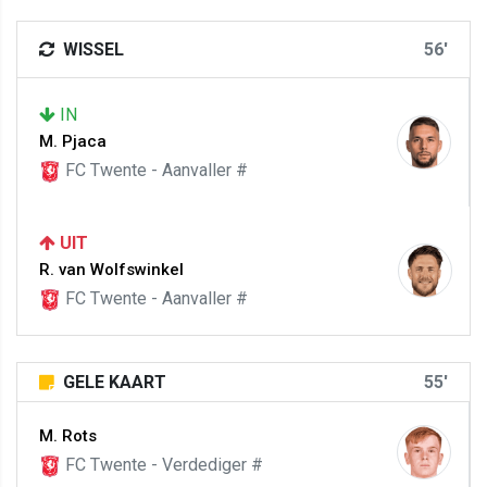
WISSEL
56'
IN
M. Pjaca
FC Twente - Aanvaller #
UIT
R. van Wolfswinkel
FC Twente - Aanvaller #
GELE KAART
55'
M. Rots
FC Twente - Verdediger #