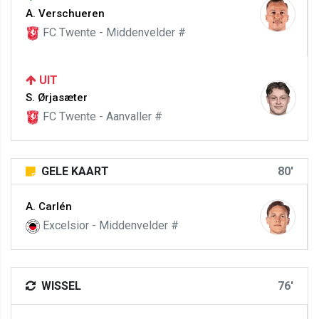
A. Verschueren
FC Twente - Middenvelder #
UIT
S. Ørjasæter
FC Twente - Aanvaller #
GELE KAART
80'
A. Carlén
Excelsior - Middenvelder #
WISSEL
76'