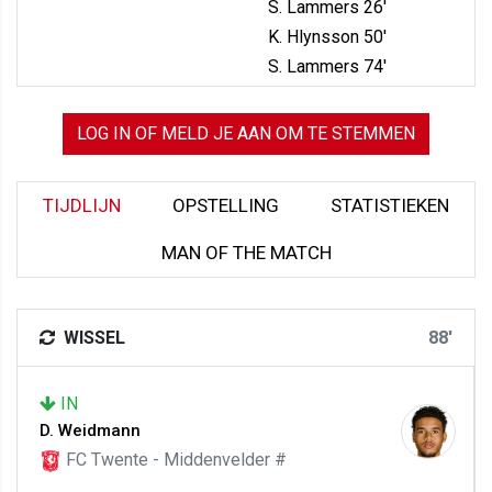
S. Lammers 26'
K. Hlynsson 50'
S. Lammers 74'
LOG IN OF MELD JE AAN OM TE STEMMEN
TIJDLIJN
OPSTELLING
STATISTIEKEN
MAN OF THE MATCH
WISSEL
88'
IN
D. Weidmann
FC Twente - Middenvelder #