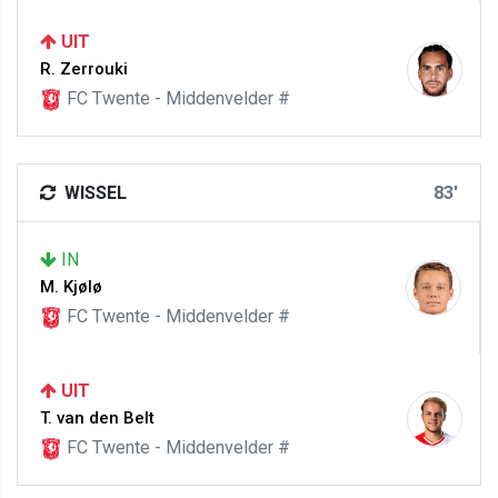
UIT
R. Zerrouki
FC Twente - Middenvelder #
WISSEL
83'
IN
M. Kjølø
FC Twente - Middenvelder #
UIT
T. van den Belt
FC Twente - Middenvelder #