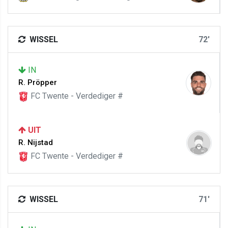
WISSEL
72'
IN
R. Pröpper
FC Twente - Verdediger #
UIT
R. Nijstad
FC Twente - Verdediger #
WISSEL
71'