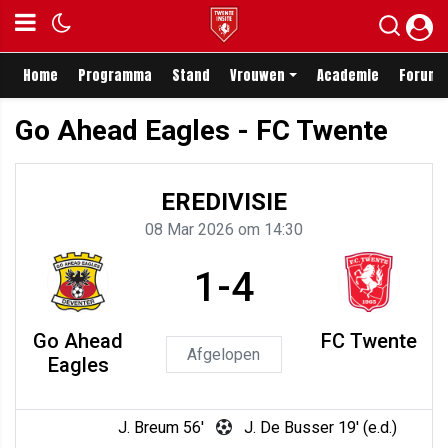
Home
Programma
Stand
Vrouwen
Academie
Forum
Go Ahead Eagles - FC Twente
EREDIVISIE
08 Mar 2026 om 14:30
1-4
Go Ahead
FC Twente
Afgelopen
Eagles
J. Breum 56'
J. De Busser 19' (e.d.)