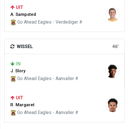
UIT
A. Sampsted
Go Ahead Eagles - Verdediger #
WISSEL
46'
IN
J. Slory
Go Ahead Eagles - Aanvaller #
UIT
R. Margaret
Go Ahead Eagles - Aanvaller #