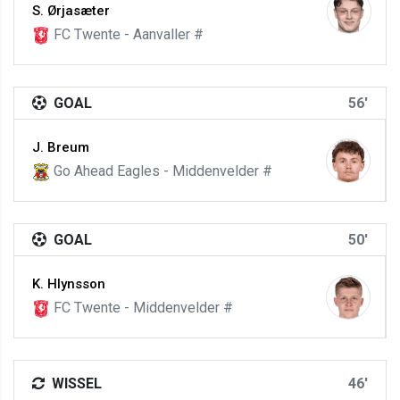
S. Ørjasæter
FC Twente - Aanvaller #
GOAL
56'
J. Breum
Go Ahead Eagles - Middenvelder #
GOAL
50'
K. Hlynsson
FC Twente - Middenvelder #
WISSEL
46'