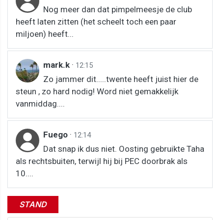
Nog meer dan dat pimpelmeesje de club
heeft laten zitten (het scheelt toch een paar
miljoen) heeft...
mark.k
·
12:15
Zo jammer dit.....twente heeft juist hier de
steun , zo hard nodig! Word niet gemakkelijk
vanmiddag....
Fuego
·
12:14
Dat snap ik dus niet. Oosting gebruikte Taha
als rechtsbuiten, terwijl hij bij PEC doorbrak als
10....
STAND