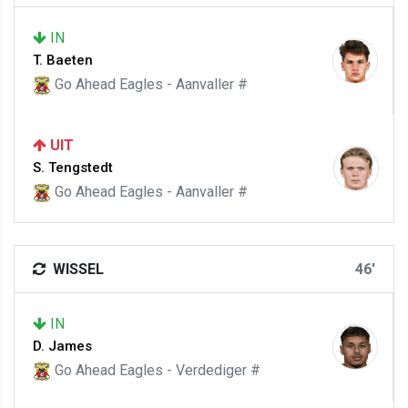
IN
T. Baeten
Go Ahead Eagles - Aanvaller #
UIT
S. Tengstedt
Go Ahead Eagles - Aanvaller #
WISSEL
46'
IN
D. James
Go Ahead Eagles - Verdediger #