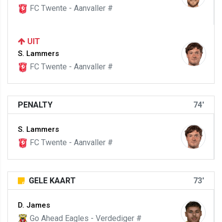
FC Twente - Aanvaller #
UIT
S. Lammers
FC Twente - Aanvaller #
PENALTY
74'
S. Lammers
FC Twente - Aanvaller #
GELE KAART
73'
D. James
Go Ahead Eagles - Verdediger #