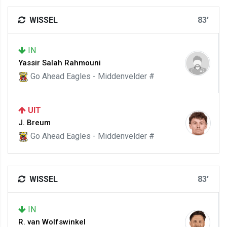
WISSEL
83'
IN
Yassir Salah Rahmouni
Go Ahead Eagles - Middenvelder #
UIT
J. Breum
Go Ahead Eagles - Middenvelder #
WISSEL
83'
IN
R. van Wolfswinkel