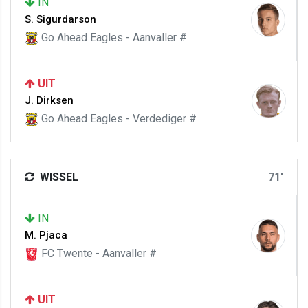
IN
S. Sigurdarson
Go Ahead Eagles - Aanvaller #
UIT
J. Dirksen
Go Ahead Eagles - Verdediger #
WISSEL
71'
IN
M. Pjaca
FC Twente - Aanvaller #
UIT