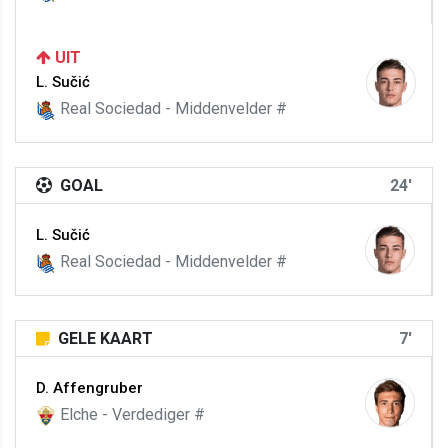
UIT
L. Sučić
Real Sociedad - Middenvelder #
GOAL
24'
L. Sučić
Real Sociedad - Middenvelder #
GELE KAART
7'
D. Affengruber
Elche - Verdediger #