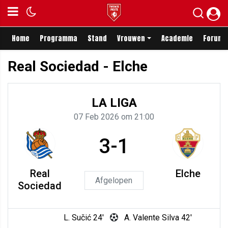
Home
Programma
Stand
Vrouwen
Academie
Forum
Real Sociedad - Elche
LA LIGA
07 Feb 2026 om 21:00
3-1
Real
Elche
Afgelopen
Sociedad
L. Sučić 24'
A. Valente Silva 42'