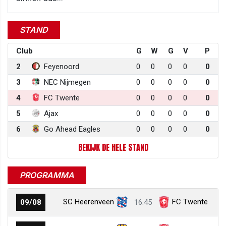
STAND
Club
G
W
G
V
P
2
Feyenoord
0
0
0
0
0
3
NEC Nijmegen
0
0
0
0
0
4
FC Twente
0
0
0
0
0
5
Ajax
0
0
0
0
0
6
Go Ahead Eagles
0
0
0
0
0
BEKIJK DE HELE STAND
PROGRAMMA
SC Heerenveen
FC Twente
09/08
16:45