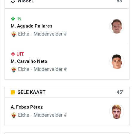
WISSEL
55'
IN
M. Aguado Pallares
Elche - Middenvelder #
UIT
M. Carvalho Neto
Elche - Middenvelder #
GELE KAART
45'
A. Febas Pérez
Elche - Middenvelder #