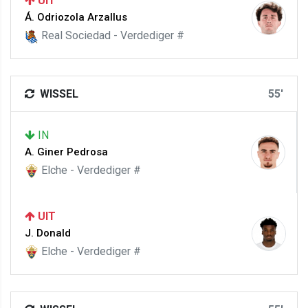
UIT
Á. Odriozola Arzallus
Real Sociedad - Verdediger #
WISSEL
55'
IN
A. Giner Pedrosa
Elche - Verdediger #
UIT
J. Donald
Elche - Verdediger #