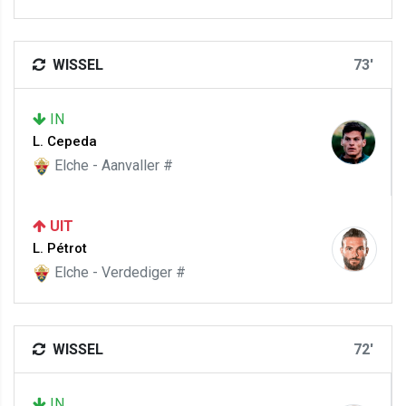
WISSEL
73'
IN
L. Cepeda
Elche - Aanvaller #
UIT
L. Pétrot
Elche - Verdediger #
WISSEL
72'
IN