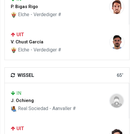
P. Bigas Rigo
Elche - Verdediger #
UIT
V. Chust García
Elche - Verdediger #
WISSEL
65'
IN
J. Ochieng
Real Sociedad - Aanvaller #
UIT