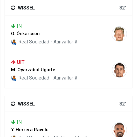
WISSEL
82'
IN
O. Óskarsson
Real Sociedad - Aanvaller #
UIT
M. Oyarzabal Ugarte
Real Sociedad - Aanvaller #
WISSEL
82'
IN
Y. Herrera Ravelo