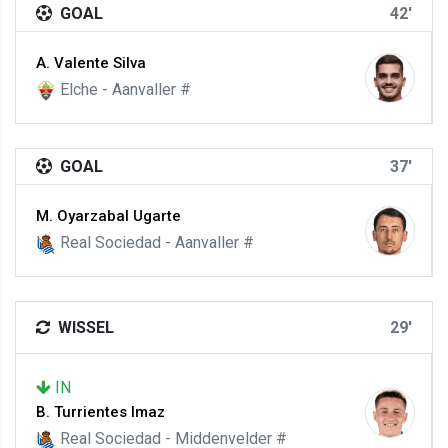
GOAL
42'
A. Valente Silva
Elche - Aanvaller #
GOAL
37'
M. Oyarzabal Ugarte
Real Sociedad - Aanvaller #
WISSEL
29'
IN
B. Turrientes Imaz
Real Sociedad - Middenvelder #