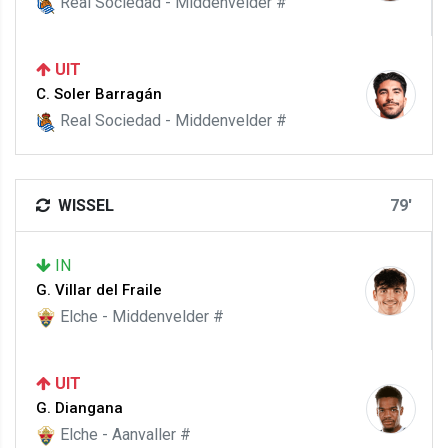
Real Sociedad - Middenvelder #
UIT
C. Soler Barragán
Real Sociedad - Middenvelder #
WISSEL
79'
IN
G. Villar del Fraile
Elche - Middenvelder #
UIT
G. Diangana
Elche - Aanvaller #