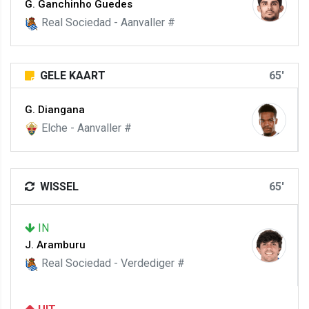
G. Ganchinho Guedes
Real Sociedad - Aanvaller #
GELE KAART
65'
G. Diangana
Elche - Aanvaller #
WISSEL
65'
IN
J. Aramburu
Real Sociedad - Verdediger #