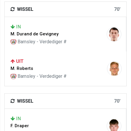
WISSEL
70'
IN
M. Durand de Gevigney
Barnsley - Verdediger #
UIT
M. Roberts
Barnsley - Verdediger #
WISSEL
70'
IN
F. Draper