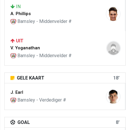
IN
A. Phillips
Barnsley - Middenvelder #
UIT
V. Yoganathan
Barnsley - Middenvelder #
GELE KAART
18'
J. Earl
Barnsley - Verdediger #
GOAL
8'