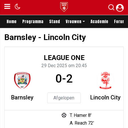
Home
Programma
Stand
Vrouwen
Academie
Forum
Barnsley - Lincoln City
LEAGUE ONE
29 Dec 2025 om 20:45
0-2
Barnsley
Lincoln City
Afgelopen
T. Hamer 8'
A. Reach 72'