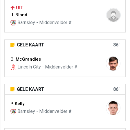
UIT
J. Bland
Barnsley - Middenvelder #
GELE KAART
86'
C. McGrandles
Lincoln City - Middenvelder #
GELE KAART
86'
P. Kelly
Barnsley - Middenvelder #