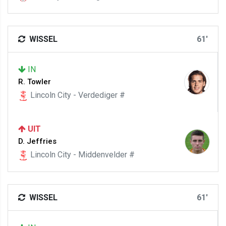
WISSEL
61'
IN
R. Towler
Lincoln City - Verdediger #
UIT
D. Jeffries
Lincoln City - Middenvelder #
WISSEL
61'