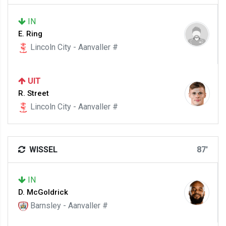
IN
E. Ring
Lincoln City - Aanvaller #
UIT
R. Street
Lincoln City - Aanvaller #
WISSEL
87'
IN
D. McGoldrick
Barnsley - Aanvaller #