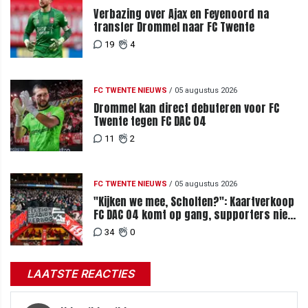
Verbazing over Ajax en Feyenoord na
transfer Drommel naar FC Twente
19
4
FC TWENTE NIEUWS
/
05 augustus 2026
Drommel kan direct debuteren voor FC
Twente tegen FC DAC 04
11
2
FC TWENTE NIEUWS
/
05 augustus 2026
"Kijken we mee, Scholten?": Kaartverkoop
FC DAC 04 komt op gang, supporters niet
blij met ticketprijzen
34
0
LAATSTE REACTIES