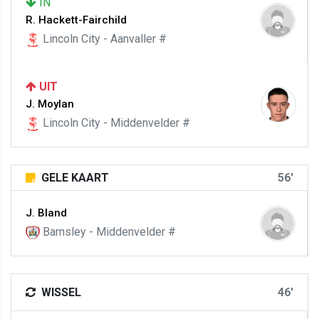
IN
R. Hackett-Fairchild
Lincoln City - Aanvaller #
UIT
J. Moylan
Lincoln City - Middenvelder #
GELE KAART
56'
J. Bland
Barnsley - Middenvelder #
WISSEL
46'