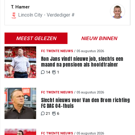
T. Hamer
Lincoln City - Verdediger #
MEEST GELEZEN
NIEUW BINNEN
FC TWENTE NIEUWS
/
05 augustus 2026
Ron Jans vindt nieuwe job, slechts een
maand na pensioen als hoofdtrainer
14
1
FC TWENTE NIEUWS
/
05 augustus 2026
Slecht nieuws voor Van den Brom richting
FC DAC 04-thuis
21
6
FC TWENTE NIEUWS
/
05 augustus 2026