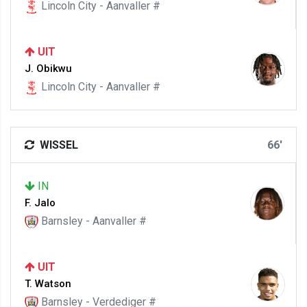
Lincoln City - Aanvaller #
UIT
J. Obikwu
Lincoln City - Aanvaller #
WISSEL
66'
IN
F. Jalo
Barnsley - Aanvaller #
UIT
T. Watson
Barnsley - Verdediger #