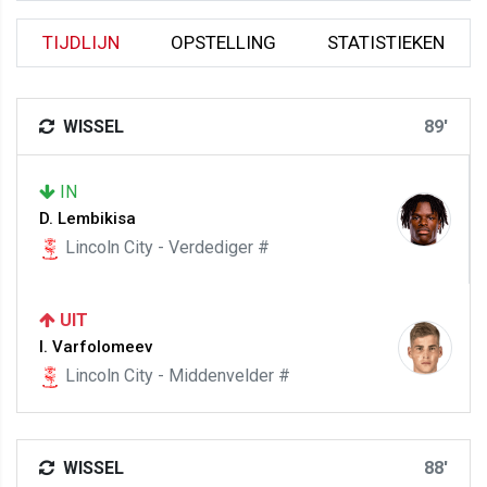
TIJDLIJN
OPSTELLING
STATISTIEKEN
WISSEL
89'
IN
D. Lembikisa
Lincoln City - Verdediger #
UIT
I. Varfolomeev
Lincoln City - Middenvelder #
WISSEL
88'