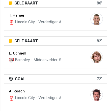
GELE KAART
86'
T. Hamer
Lincoln City - Verdediger #
GELE KAART
82'
L. Connell
Barnsley - Middenvelder #
GOAL
72'
A. Reach
Lincoln City - Verdediger #