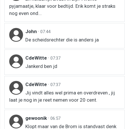
pyjamaatje, klaar voor bedtijd. Erik komt je straks
nog even ond...
John
·
07:44
De scheidsrechter die is anders ja
CdeWitte
·
07:37
Jankerd ben jd
CdeWitte
·
07:37
Jij vindt alles wel prima en overdreven , jij
laat je nog in je reet nemen voor 20 cent.
gewoonik
·
06:57
Klopt maar van de Brom is standvast denk