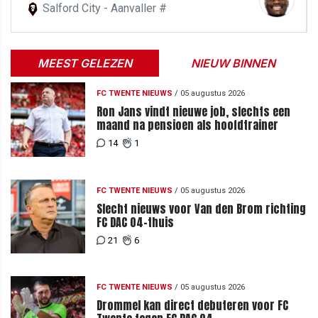
Salford City - Aanvaller #
MEEST GELEZEN
NIEUW BINNEN
FC TWENTE NIEUWS
/
05 augustus 2026
Ron Jans vindt nieuwe job, slechts een
maand na pensioen als hoofdtrainer
14
1
FC TWENTE NIEUWS
/
05 augustus 2026
Slecht nieuws voor Van den Brom richting
FC DAC 04-thuis
21
6
FC TWENTE NIEUWS
/
05 augustus 2026
Drommel kan direct debuteren voor FC