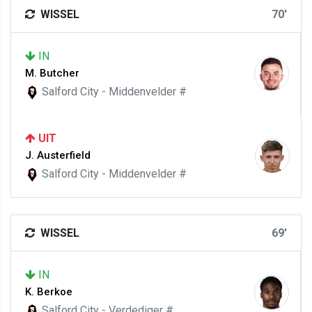
WISSEL
70'
IN
M. Butcher
Salford City - Middenvelder #
UIT
J. Austerfield
Salford City - Middenvelder #
WISSEL
69'
IN
K. Berkoe
Salford City - Verdediger #