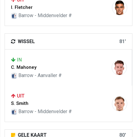
I. Fletcher
Barrow - Middenvelder #
WISSEL
81'
IN
C. Mahoney
Barrow - Aanvaller #
UIT
S. Smith
Barrow - Middenvelder #
GELE KAART
80'