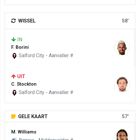
WISSEL
58'
IN
F. Borini
Salford City - Aanvaller #
UIT
C. Stockton
Salford City - Aanvaller #
GELE KAART
57'
M. Williams