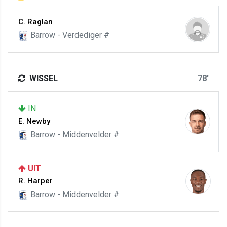
C. Raglan
Barrow - Verdediger #
WISSEL
78'
IN
E. Newby
Barrow - Middenvelder #
UIT
R. Harper
Barrow - Middenvelder #