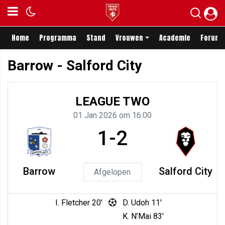
Home
Programma
Stand
Vrouwen
Academie
Forum
Barrow - Salford City
LEAGUE TWO
01 Jan 2026 om 16:00
1-2
Barrow
Salford City
Afgelopen
I. Fletcher 20'
D. Udoh 11'
K. N’Mai 83'