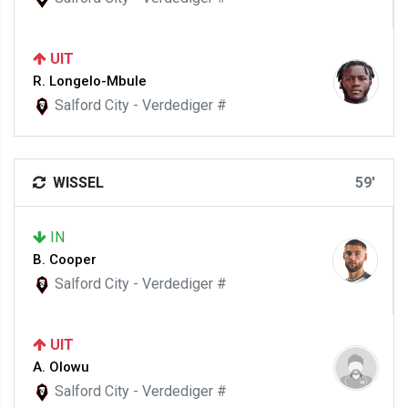
UIT
R. Longelo-Mbule
Salford City - Verdediger #
WISSEL
59'
IN
B. Cooper
Salford City - Verdediger #
UIT
A. Olowu
Salford City - Verdediger #