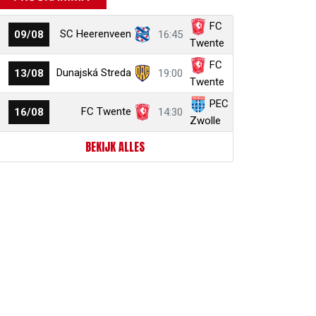
FC
SC Heerenveen
09/08
16:45
Twente
FC
Dunajská Streda
13/08
19:00
Twente
PEC
FC Twente
16/08
14:30
Zwolle
BEKIJK ALLES