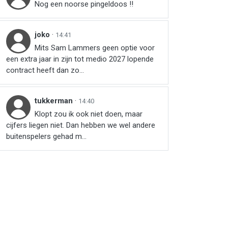
Nog een noorse pingeldoos !!
joko
·
14:41
Mits Sam Lammers geen optie voor
een extra jaar in zijn tot medio 2027 lopende
contract heeft dan zo...
tukkerman
·
14:40
Klopt zou ik ook niet doen, maar
cijfers liegen niet. Dan hebben we wel andere
buitenspelers gehad m...