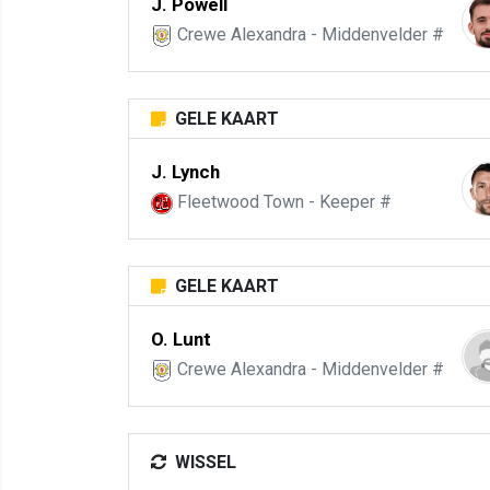
J. Powell
Crewe Alexandra - Middenvelder #
GELE KAART
J. Lynch
Fleetwood Town - Keeper #
GELE KAART
O. Lunt
Crewe Alexandra - Middenvelder #
WISSEL