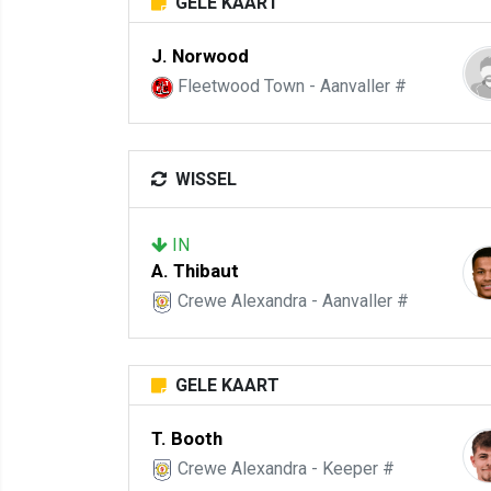
GELE KAART
J. Norwood
Fleetwood Town - Aanvaller #
WISSEL
IN
A. Thibaut
Crewe Alexandra - Aanvaller #
GELE KAART
T. Booth
Crewe Alexandra - Keeper #