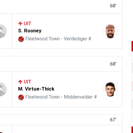
68'
UIT
S. Rooney
Fleetwood Town - Verdediger #
68'
UIT
M. Virtue-Thick
Fleetwood Town - Middenvelder #
67'