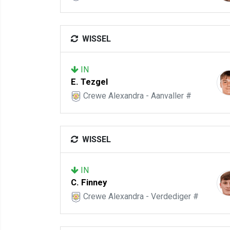
WISSEL
IN
E. Tezgel
Crewe Alexandra - Aanvaller #
WISSEL
IN
C. Finney
Crewe Alexandra - Verdediger #