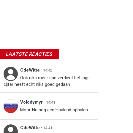
LAATSTE REACTIES
CdeWitte
·
14:42
Ook niks meer dan verdient het lage
cijfer heeft echt niks goed gedaan
Volodymyr
·
14:41
Mooi. Nu nog een Haaland ophalen
CdeWitte
·
14:41