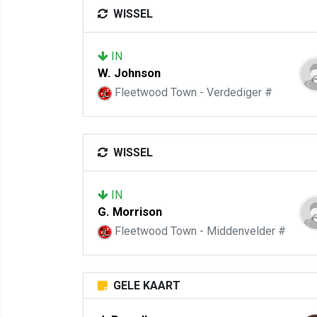
WISSEL
IN
W. Johnson
Fleetwood Town - Verdediger #
WISSEL
IN
G. Morrison
Fleetwood Town - Middenvelder #
GELE KAART