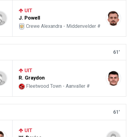
UIT
J. Powell
Crewe Alexandra - Middenvelder #
61'
UIT
R. Graydon
Fleetwood Town - Aanvaller #
61'
UIT