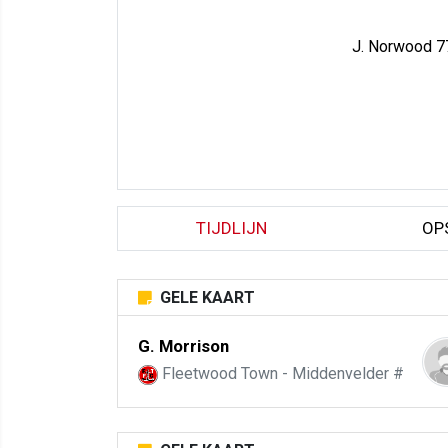
J. Norwood 7
TIJDLIJN
OP
GELE KAART
G. Morrison
Fleetwood Town - Middenvelder #