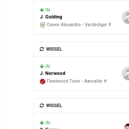
IN
J. Golding
Crewe Alexandra - Verdediger #
WISSEL
IN
J. Norwood
Fleetwood Town - Aanvaller #
WISSEL
IN