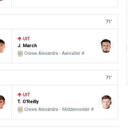
71'
UIT
J. March
Crewe Alexandra - Aanvaller #
71'
UIT
T. O'Reilly
Crewe Alexandra - Middenvelder #