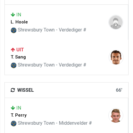
IN
L. Hoole
Shrewsbury Town - Verdediger #
UIT
T. Sang
Shrewsbury Town - Verdediger #
WISSEL
66'
IN
T. Perry
Shrewsbury Town - Middenvelder #