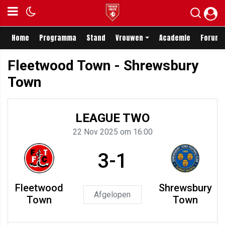
Home
Programma
Stand
Vrouwen
Academie
Forum
Fleetwood Town - Shrewsbury
Town
LEAGUE TWO
22 Nov 2025 om 16:00
3-1
Fleetwood
Shrewsbury
Afgelopen
Town
Town