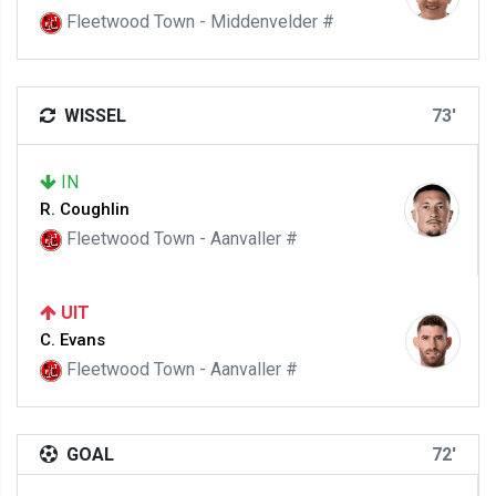
Fleetwood Town - Middenvelder #
WISSEL
73'
IN
R. Coughlin
Fleetwood Town - Aanvaller #
UIT
C. Evans
Fleetwood Town - Aanvaller #
GOAL
72'