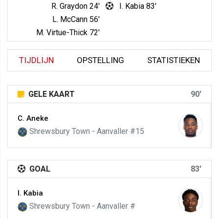
R. Graydon 24'
I. Kabia 83'
L. McCann 56'
M. Virtue-Thick 72'
TIJDLIJN
OPSTELLING
STATISTIEKEN
GELE KAART
90'
C. Aneke
Shrewsbury Town - Aanvaller #15
GOAL
83'
I. Kabia
Shrewsbury Town - Aanvaller #