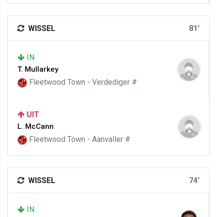
WISSEL
81'
IN
T. Mullarkey
Fleetwood Town - Verdediger #
UIT
L. McCann
Fleetwood Town - Aanvaller #
WISSEL
74'
IN