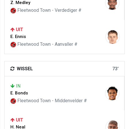
Z. Medley
Fleetwood Town - Verdediger #
UIT
E. Ennis
Fleetwood Town - Aanvaller #
WISSEL
73'
IN
E. Bonds
Fleetwood Town - Middenvelder #
UIT
H. Neal