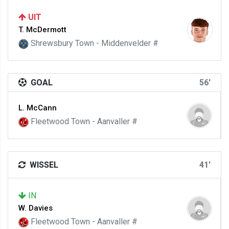
UIT
T. McDermott
Shrewsbury Town - Middenvelder #
GOAL
56'
L. McCann
Fleetwood Town - Aanvaller #
WISSEL
41'
IN
W. Davies
Fleetwood Town - Aanvaller #