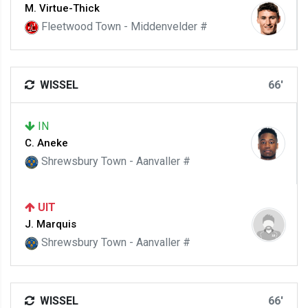
M. Virtue-Thick
Fleetwood Town - Middenvelder #
WISSEL
66'
IN
C. Aneke
Shrewsbury Town - Aanvaller #
UIT
J. Marquis
Shrewsbury Town - Aanvaller #
WISSEL
66'