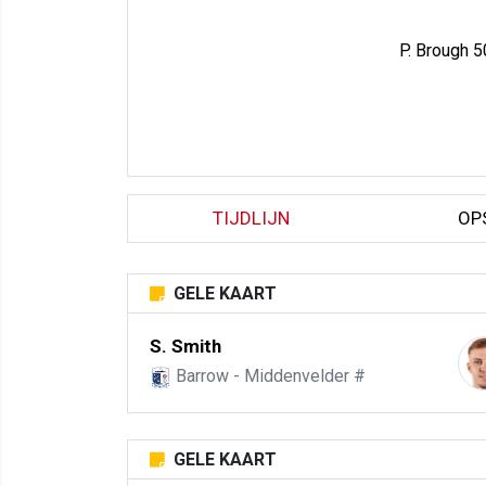
P. Brough 5
TIJDLIJN
OP
GELE KAART
S. Smith
Barrow - Middenvelder #
GELE KAART