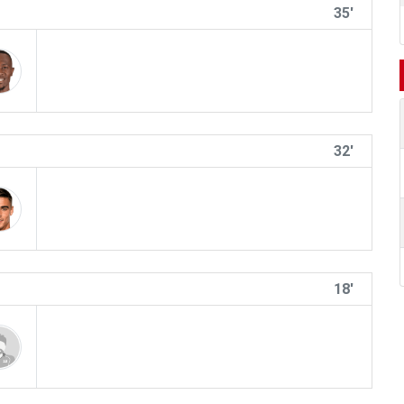
35'
32'
18'