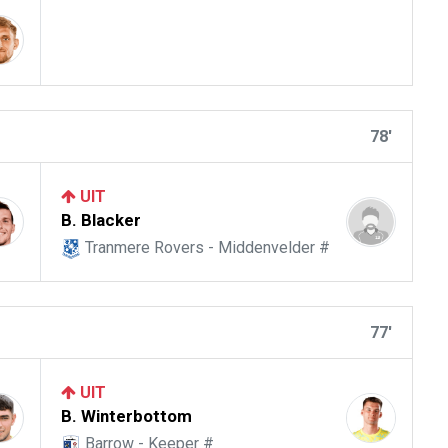
78'
UIT
B. Blacker
Tranmere Rovers - Middenvelder #
77'
UIT
B. Winterbottom
Barrow - Keeper #