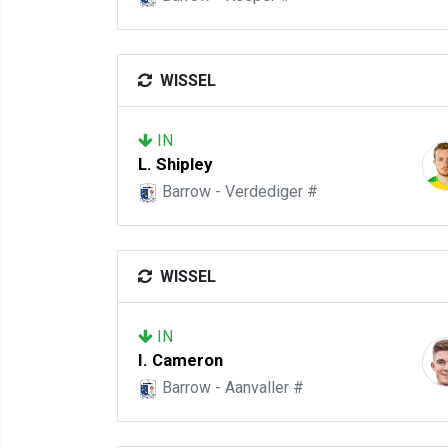
WISSEL
IN
L. Shipley
Barrow - Verdediger #
WISSEL
IN
I. Cameron
Barrow - Aanvaller #