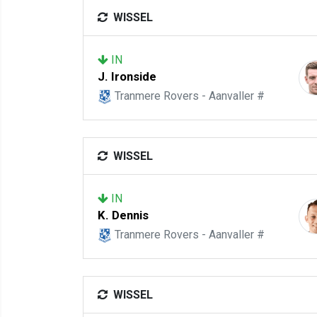
WISSEL
IN
J. Ironside
Tranmere Rovers - Aanvaller #
WISSEL
IN
K. Dennis
Tranmere Rovers - Aanvaller #
WISSEL