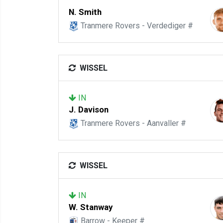
N. Smith
Tranmere Rovers - Verdediger #
WISSEL
IN
J. Davison
Tranmere Rovers - Aanvaller #
WISSEL
IN
W. Stanway
Barrow - Keeper #