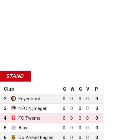
STAND
Club
G
W
G
V
P
2
Feyenoord
0
0
0
0
0
3
NEC Nijmegen
0
0
0
0
0
4
FC Twente
0
0
0
0
0
5
Ajax
0
0
0
0
0
6
Go Ahead Eagles
0
0
0
0
0