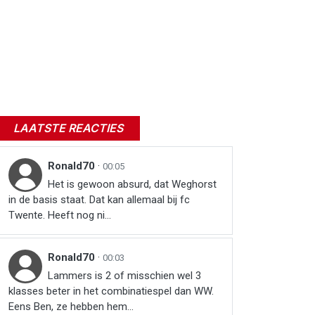
LAATSTE REACTIES
Ronald70
·
00:05
Het is gewoon absurd, dat Weghorst
in de basis staat. Dat kan allemaal bij fc
Twente. Heeft nog ni...
Ronald70
·
00:03
Lammers is 2 of misschien wel 3
klasses beter in het combinatiespel dan WW.
Eens Ben, ze hebben hem...