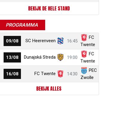
BEKIJK DE HELE STAND
PROGRAMMA
FC
SC Heerenveen
09/08
16:45
Twente
FC
Dunajská Streda
13/08
19:00
Twente
PEC
FC Twente
16/08
14:30
Zwolle
BEKIJK ALLES