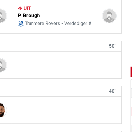
UIT
P. Brough
Tranmere Rovers - Verdediger #
50'
40'