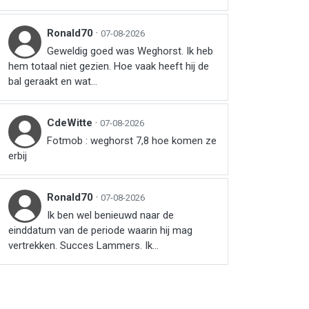
Ronald70
·
07-08-2026
Geweldig goed was Weghorst. Ik heb
hem totaal niet gezien. Hoe vaak heeft hij de
bal geraakt en wat...
CdeWitte
·
07-08-2026
Fotmob : weghorst 7,8 hoe komen ze
erbij
Ronald70
·
07-08-2026
Ik ben wel benieuwd naar de
einddatum van de periode waarin hij mag
vertrekken. Succes Lammers. Ik...