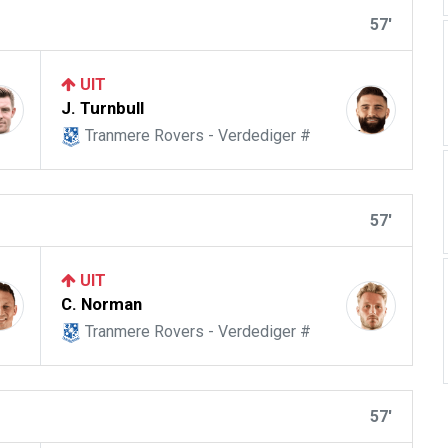
57'
UIT
J. Turnbull
Tranmere Rovers - Verdediger #
57'
UIT
C. Norman
Tranmere Rovers - Verdediger #
57'