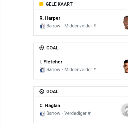
GELE KAART
R. Harper
Barrow - Middenvelder #
GOAL
I. Fletcher
Barrow - Middenvelder #
GOAL
C. Raglan
Barrow - Verdediger #