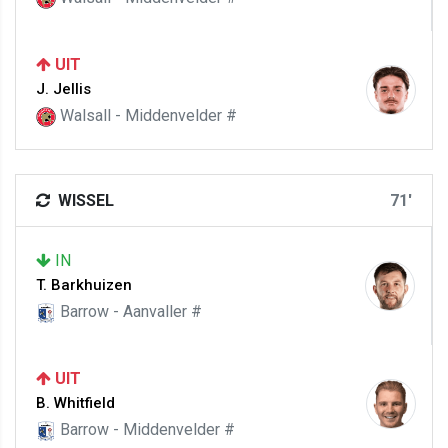
UIT
J. Jellis
Walsall - Middenvelder #
WISSEL
71'
IN
T. Barkhuizen
Barrow - Aanvaller #
UIT
B. Whitfield
Barrow - Middenvelder #