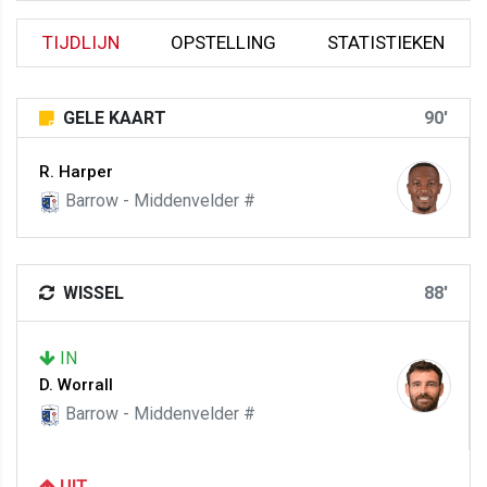
TIJDLIJN
OPSTELLING
STATISTIEKEN
GELE KAART
90'
R. Harper
Barrow - Middenvelder #
WISSEL
88'
IN
D. Worrall
Barrow - Middenvelder #
UIT