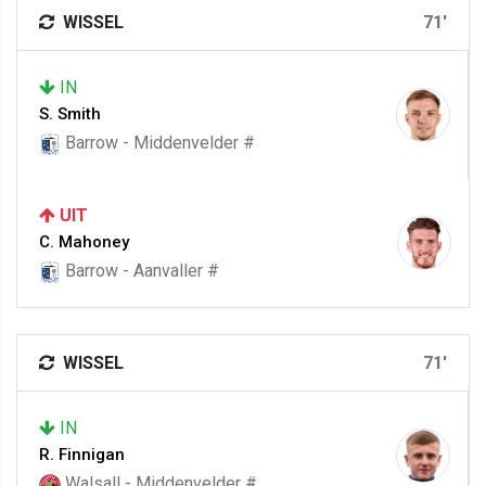
WISSEL
71'
IN
S. Smith
Barrow - Middenvelder #
UIT
C. Mahoney
Barrow - Aanvaller #
WISSEL
71'
IN
R. Finnigan
Walsall - Middenvelder #