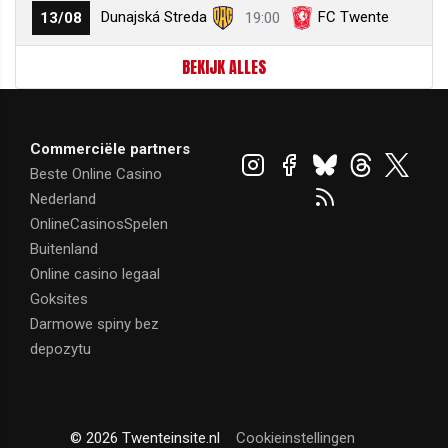
Dunajská Streda
FC Twente
13/08
19:00
BEKIJK ALLES
Commerciële partners
Beste Online Casino
Nederland
OnlineCasinosSpelen
Buitenland
Online casino legaal
Goksites
Darmowe spiny bez
depozytu
© 2026 Twenteinsite.nl
Cookieinstellingen