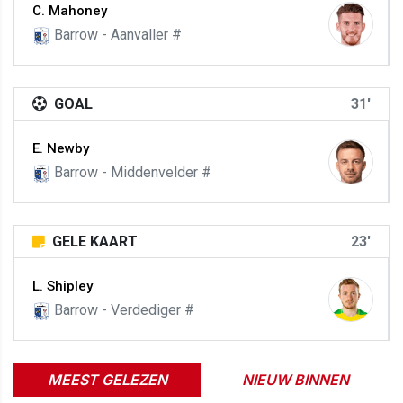
C. Mahoney
Barrow - Aanvaller #
GOAL
31'
E. Newby
Barrow - Middenvelder #
GELE KAART
23'
L. Shipley
Barrow - Verdediger #
MEEST GELEZEN
NIEUW BINNEN