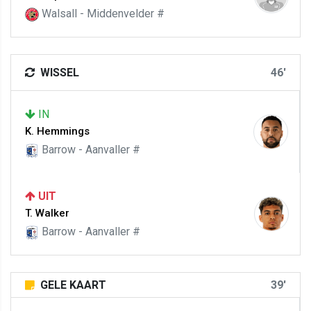
Walsall - Middenvelder #
WISSEL
46'
IN
K. Hemmings
Barrow - Aanvaller #
UIT
T. Walker
Barrow - Aanvaller #
GELE KAART
39'