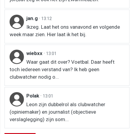
jan.g
·
13:12
Ikzeg. Laat het ons vanavond en volgende
week maar zien. Hier laat ik het bij.
wiebxx
·
13:01
Waar gaat dit over? Voetbal. Daar heeft
toch iedereen verstand van? Ik heb geen
clubwatcher nodig o...
Polak
·
13:01
Leon zijn dubbelrol als clubwatcher
(opiniemaker) en journalist (objectieve
verslaglegging) zijn som...