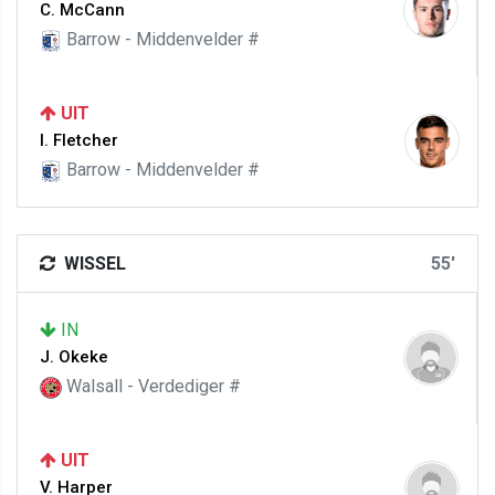
C. McCann
Barrow - Middenvelder #
UIT
I. Fletcher
Barrow - Middenvelder #
WISSEL
55'
IN
J. Okeke
Walsall - Verdediger #
UIT
V. Harper