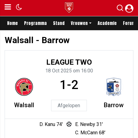
Home
Programma
Stand
Vrouwen
Academie
Forum
Walsall - Barrow
LEAGUE TWO
18 Oct 2025 om 16:00
1-2
Walsall
Barrow
Afgelopen
D. Kanu 74'
E. Newby 31'
C. McCann 68'