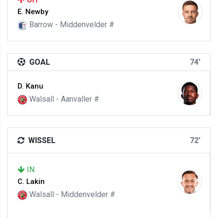
E. Newby
Barrow - Middenvelder #
GOAL
74'
D. Kanu
Walsall - Aanvaller #
WISSEL
72'
IN
C. Lakin
Walsall - Middenvelder #