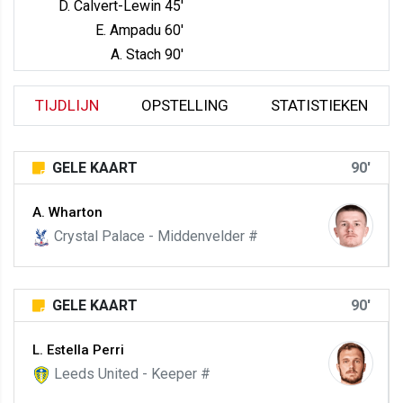
D. Calvert-Lewin 45'
E. Ampadu 60'
A. Stach 90'
TIJDLIJN
OPSTELLING
STATISTIEKEN
GELE KAART
90'
A. Wharton
Crystal Palace - Middenvelder #
GELE KAART
90'
L. Estella Perri
Leeds United - Keeper #