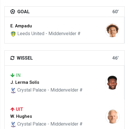
GOAL
60'
E. Ampadu
Leeds United - Middenvelder #
WISSEL
46'
IN
J. Lerma Solís
Crystal Palace - Middenvelder #
UIT
W. Hughes
Crystal Palace - Middenvelder #