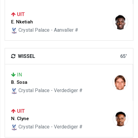
UIT
E. Nketiah
Crystal Palace - Aanvaller #
WISSEL
65'
IN
B. Sosa
Crystal Palace - Verdediger #
UIT
N. Clyne
Crystal Palace - Verdediger #