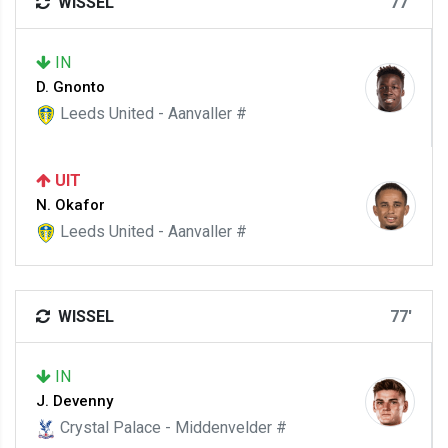
WISSEL
77'
IN
D. Gnonto
Leeds United - Aanvaller #
UIT
N. Okafor
Leeds United - Aanvaller #
WISSEL
77'
IN
J. Devenny
Crystal Palace - Middenvelder #