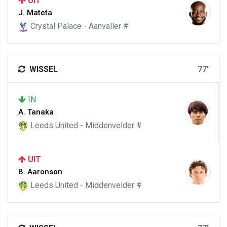
UIT
J. Mateta
Crystal Palace - Aanvaller #
WISSEL
77'
IN
A. Tanaka
Leeds United - Middenvelder #
UIT
B. Aaronson
Leeds United - Middenvelder #