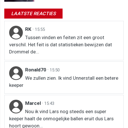
LAATSTE REACTIES
RK
·
15:55
Tussen vinden en feiten zit een groot
verschil. Het feit is dat statistieken bewijzen dat
Drommel de...
Ronald70
·
15:50
We zullen zien. Ik vind Unnerstall een betere
keeper
Marcel
·
15:43
Nou ik vind Lars nog steeds een super
keeper haalt de onmogelijke ballen eruit dus Lars
hoort gewoon...