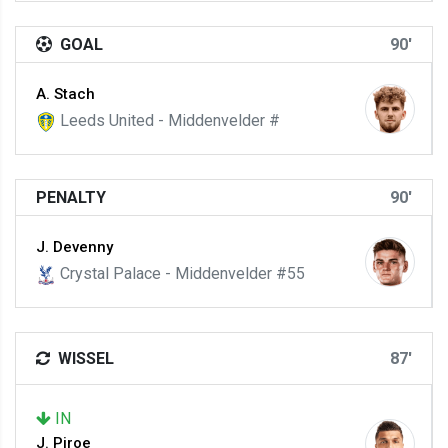
GOAL
90'
A. Stach
Leeds United - Middenvelder #
PENALTY
90'
J. Devenny
Crystal Palace - Middenvelder #55
WISSEL
87'
IN
J. Piroe