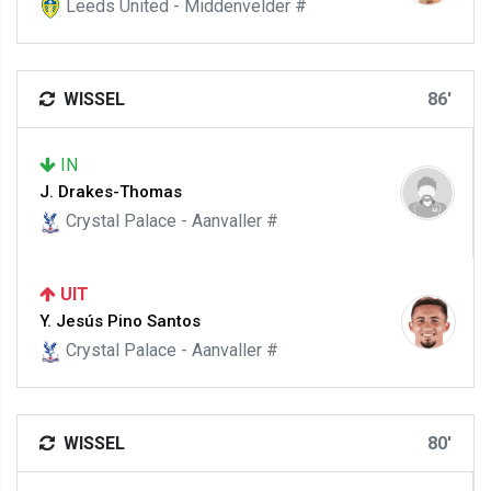
Leeds United - Middenvelder #
WISSEL
86'
IN
J. Drakes-Thomas
Crystal Palace - Aanvaller #
UIT
Y. Jesús Pino Santos
Crystal Palace - Aanvaller #
WISSEL
80'