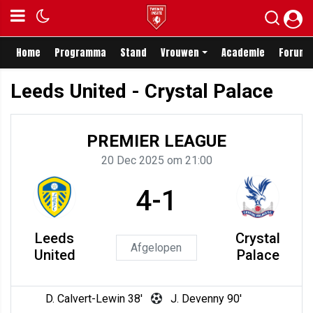
Home
Programma
Stand
Vrouwen
Academie
Forum
Leeds United - Crystal Palace
PREMIER LEAGUE
20 Dec 2025 om 21:00
4-1
Leeds
Crystal
Afgelopen
United
Palace
D. Calvert-Lewin 38'
J. Devenny 90'