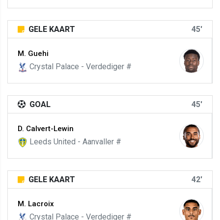
GELE KAART
45'
M. Guehi
Crystal Palace - Verdediger #
GOAL
45'
D. Calvert-Lewin
Leeds United - Aanvaller #
GELE KAART
42'
M. Lacroix
Crystal Palace - Verdediger #