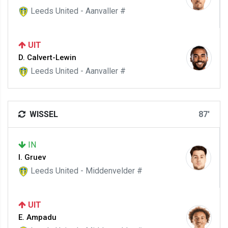
Leeds United - Aanvaller #
UIT
D. Calvert-Lewin
Leeds United - Aanvaller #
WISSEL
87'
IN
I. Gruev
Leeds United - Middenvelder #
UIT
E. Ampadu