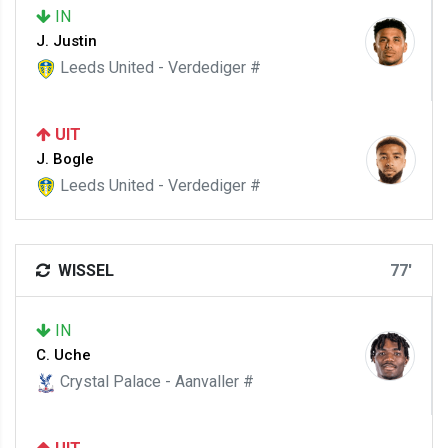
IN
J. Justin
Leeds United - Verdediger #
UIT
J. Bogle
Leeds United - Verdediger #
WISSEL
77'
IN
C. Uche
Crystal Palace - Aanvaller #