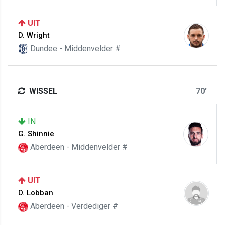
UIT
D. Wright
Dundee - Middenvelder #
WISSEL
70'
IN
G. Shinnie
Aberdeen - Middenvelder #
UIT
D. Lobban
Aberdeen - Verdediger #