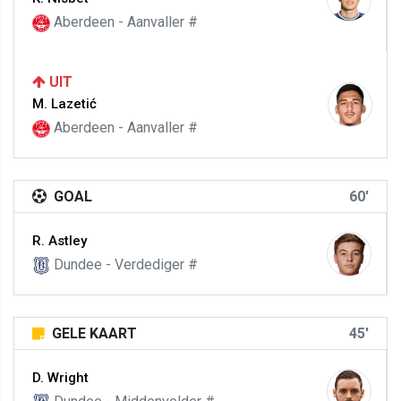
Aberdeen - Aanvaller #
UIT
M. Lazetić
Aberdeen - Aanvaller #
GOAL
60'
R. Astley
Dundee - Verdediger #
GELE KAART
45'
D. Wright