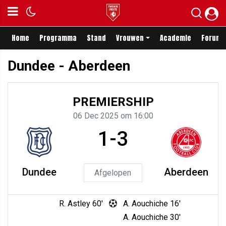
Home
Programma
Stand
Vrouwen
Academie
Forum
Dundee - Aberdeen
PREMIERSHIP
06 Dec 2025 om 16:00
1-3
Dundee
Aberdeen
Afgelopen
R. Astley 60'
A. Aouchiche 16'
A. Aouchiche 30'