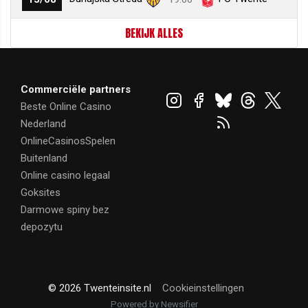
BEKIJK ALLES
Commerciële partners
Beste Online Casino
Nederland
OnlineCasinosSpelen
Buitenland
Online casino legaal
Goksites
Darmowe spiny bez
depozytu
© 2026 Twenteinsite.nl
Cookieinstellingen
Powered by Newsifier