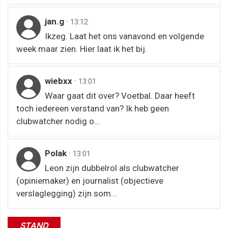
jan.g
·
13:12
Ikzeg. Laat het ons vanavond en volgende
week maar zien. Hier laat ik het bij.
wiebxx
·
13:01
Waar gaat dit over? Voetbal. Daar heeft
toch iedereen verstand van? Ik heb geen
clubwatcher nodig o...
Polak
·
13:01
Leon zijn dubbelrol als clubwatcher
(opiniemaker) en journalist (objectieve
verslaglegging) zijn som...
STAND