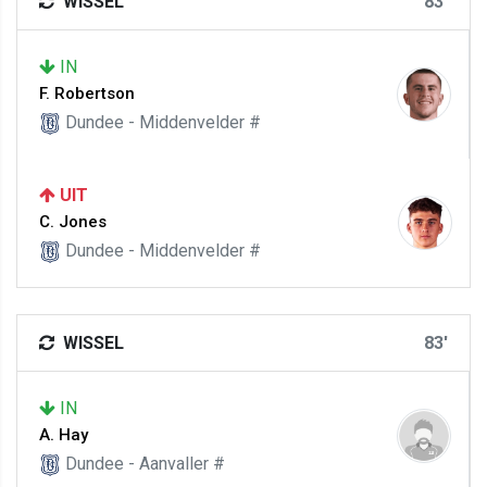
WISSEL
83'
IN
F. Robertson
Dundee - Middenvelder #
UIT
C. Jones
Dundee - Middenvelder #
WISSEL
83'
IN
A. Hay
Dundee - Aanvaller #