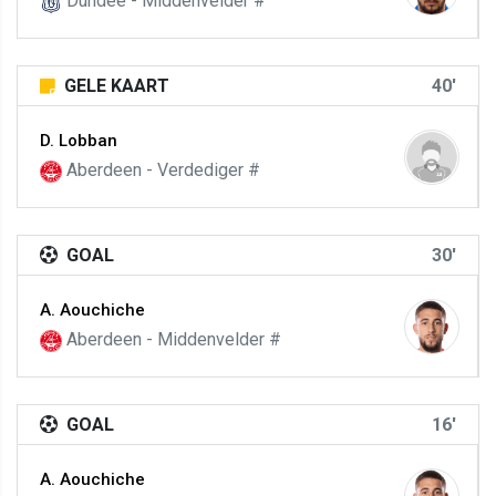
Dundee - Middenvelder #
GELE KAART
40'
D. Lobban
Aberdeen - Verdediger #
GOAL
30'
A. Aouchiche
Aberdeen - Middenvelder #
GOAL
16'
A. Aouchiche