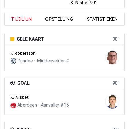
K. Nisbet 90'
TIJDLIJN
OPSTELLING
STATISTIEKEN
GELE KAART
90'
F. Robertson
Dundee - Middenvelder #
GOAL
90'
K. Nisbet
Aberdeen - Aanvaller #15