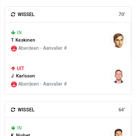
WISSEL
70'
IN
T. Keskinen
Aberdeen - Aanvaller #
UIT
J. Karlsson
Aberdeen - Aanvaller #
WISSEL
64'
IN
K. Nisbet