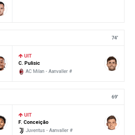
74'
UIT
C. Pulisic
AC Milan - Aanvaller #
69'
UIT
F. Conceição
Juventus - Aanvaller #