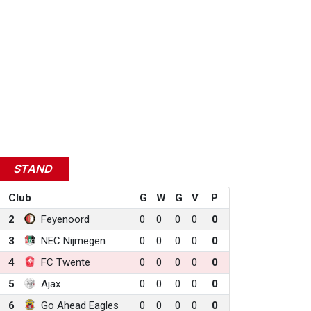
STAND
Club
G
W
G
V
P
2
Feyenoord
0
0
0
0
0
3
NEC Nijmegen
0
0
0
0
0
4
FC Twente
0
0
0
0
0
5
Ajax
0
0
0
0
0
6
Go Ahead Eagles
0
0
0
0
0