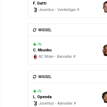
F. Gatti
Juventus - Verdediger #
WISSEL
IN
C. Nkunku
AC Milan - Aanvaller #
WISSEL
IN
L. Openda
Juventus - Aanvaller #