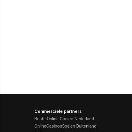
Commerciële partners
Beste Online Casino Nederland
OnlineCasinosSpelen Buitenland