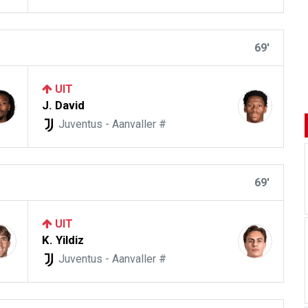
69'
UIT
J. David
Juventus - Aanvaller #
69'
UIT
K. Yildiz
Juventus - Aanvaller #