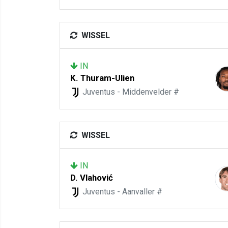
WISSEL
IN
K. Thuram-Ulien
Juventus - Middenvelder #
WISSEL
IN
D. Vlahović
Juventus - Aanvaller #