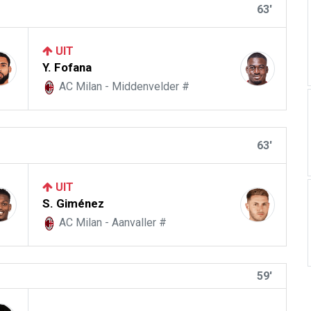
63'
UIT
Y. Fofana
AC Milan - Middenvelder #
63'
UIT
S. Giménez
AC Milan - Aanvaller #
59'