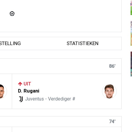
STELLING
STATISTIEKEN
86'
UIT
D. Rugani
Juventus - Verdediger #
74'