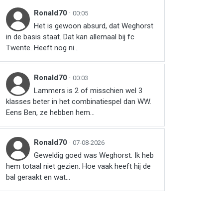
Ronald70
·
00:05
Het is gewoon absurd, dat Weghorst
in de basis staat. Dat kan allemaal bij fc
Twente. Heeft nog ni...
Ronald70
·
00:03
Lammers is 2 of misschien wel 3
klasses beter in het combinatiespel dan WW.
Eens Ben, ze hebben hem...
Ronald70
·
07-08-2026
Geweldig goed was Weghorst. Ik heb
hem totaal niet gezien. Hoe vaak heeft hij de
bal geraakt en wat...