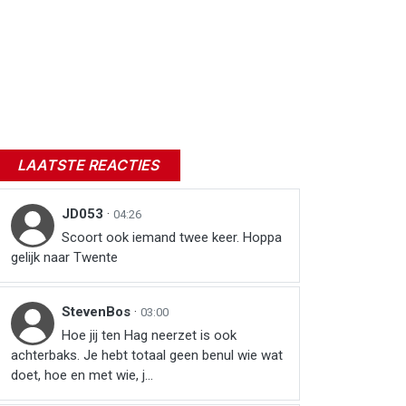
LAATSTE REACTIES
JD053
·
04:26
Scoort ook iemand twee keer. Hoppa
gelijk naar Twente
StevenBos
·
03:00
Hoe jij ten Hag neerzet is ook
achterbaks. Je hebt totaal geen benul wie wat
doet, hoe en met wie, j...