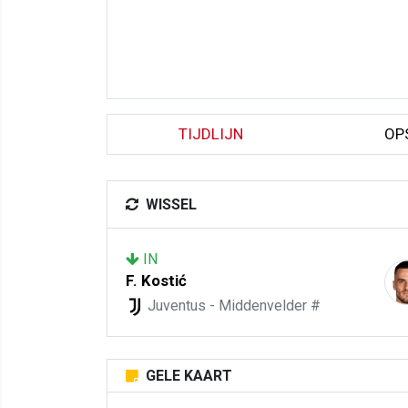
TIJDLIJN
OP
WISSEL
IN
F. Kostić
Juventus - Middenvelder #
GELE KAART