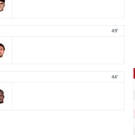
49'
44'