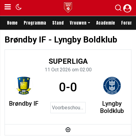
Home
Programma
Stand
Vrouwen
Academie
Forum
Brøndby IF - Lyngby Boldklub
SUPERLIGA
11 Oct 2026 om 02:00
0-0
Brøndby IF
Lyngby
Voorbeschouwing
Boldklub