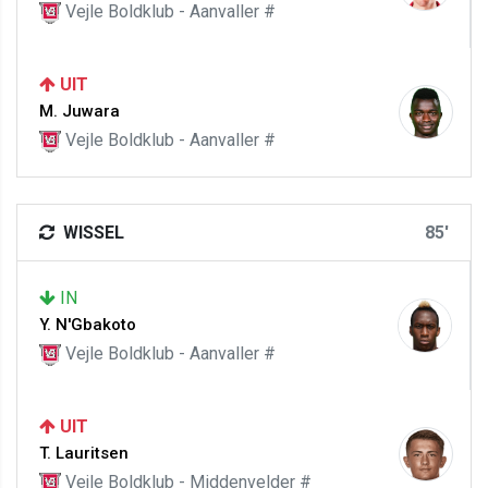
Vejle Boldklub - Aanvaller #
UIT
M. Juwara
Vejle Boldklub - Aanvaller #
WISSEL
85'
IN
Y. N'Gbakoto
Vejle Boldklub - Aanvaller #
UIT
T. Lauritsen
Vejle Boldklub - Middenvelder #