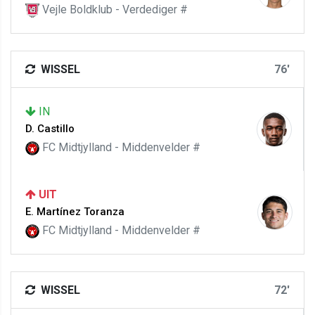
Vejle Boldklub - Verdediger #
WISSEL
76'
IN
D. Castillo
FC Midtjylland - Middenvelder #
UIT
E. Martínez Toranza
FC Midtjylland - Middenvelder #
WISSEL
72'