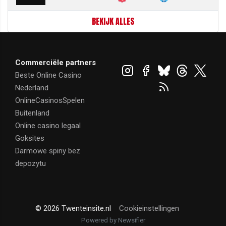
BEKIJK ALLES
Commerciële partners
Beste Online Casino
Nederland
OnlineCasinosSpelen
Buitenland
Online casino legaal
Goksites
Darmowe spiny bez
depozytu
© 2026 Twenteinsite.nl
Cookieinstellingen
Powered by Newsifier