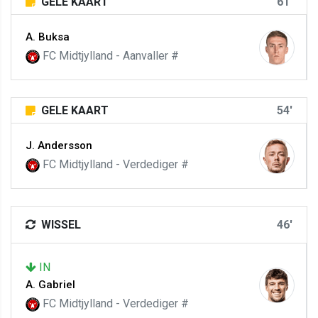
GELE KAART
61'
A. Buksa
FC Midtjylland - Aanvaller #
GELE KAART
54'
J. Andersson
FC Midtjylland - Verdediger #
WISSEL
46'
IN
A. Gabriel
FC Midtjylland - Verdediger #