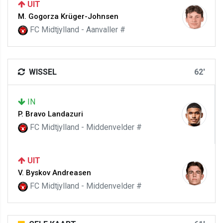
UIT
M. Gogorza Krüger-Johnsen
FC Midtjylland - Aanvaller #
WISSEL
62'
IN
P. Bravo Landazuri
FC Midtjylland - Middenvelder #
UIT
V. Byskov Andreasen
FC Midtjylland - Middenvelder #