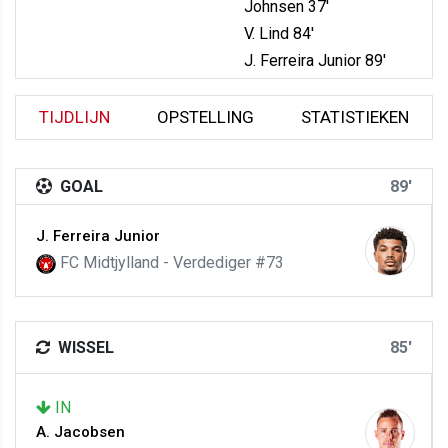
Johnsen 37'
V. Lind 84'
J. Ferreira Junior 89'
TIJDLIJN
OPSTELLING
STATISTIEKEN
GOAL
89'
J. Ferreira Junior
FC Midtjylland - Verdediger #73
WISSEL
85'
IN
A. Jacobsen