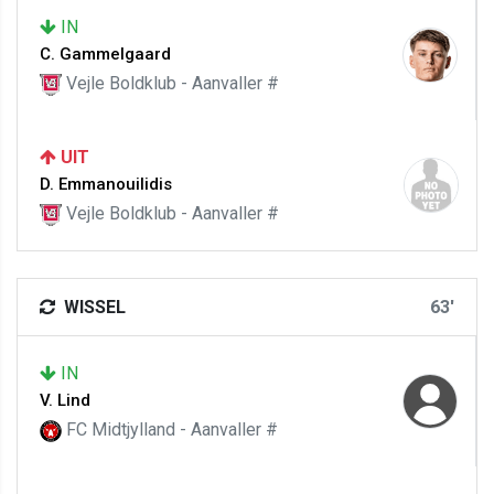
IN
C. Gammelgaard
Vejle Boldklub - Aanvaller #
UIT
D. Emmanouilidis
Vejle Boldklub - Aanvaller #
WISSEL
63'
IN
V. Lind
FC Midtjylland - Aanvaller #