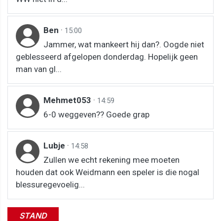
Ben
·
15:00
Jammer, wat mankeert hij dan?. Oogde niet
geblesseerd afgelopen donderdag. Hopelijk geen
man van gl...
Mehmet053
·
14:59
6-0 weggeven?? Goede grap
Lubje
·
14:58
Zullen we echt rekening mee moeten
houden dat ook Weidmann een speler is die nogal
blessuregevoelig...
STAND