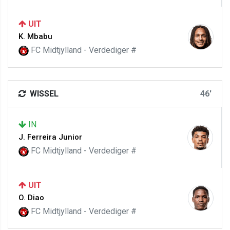
UIT
K. Mbabu
FC Midtjylland - Verdediger #
WISSEL
46'
IN
J. Ferreira Junior
FC Midtjylland - Verdediger #
UIT
O. Diao
FC Midtjylland - Verdediger #