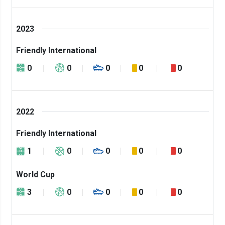
2023
Friendly International
0
0
0
0
0
2022
Friendly International
1
0
0
0
0
World Cup
3
0
0
0
0