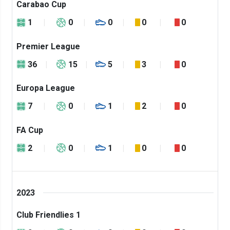
Carabao Cup
1
0
0
0
0
Premier League
36
15
5
3
0
Europa League
7
0
1
2
0
FA Cup
2
0
1
0
0
2023
Club Friendlies 1