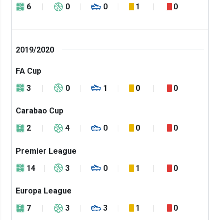
6
0
0
1
0
2019/2020
FA Cup
3
0
1
0
0
Carabao Cup
2
4
0
0
0
Premier League
14
3
0
1
0
Europa League
7
3
3
1
0