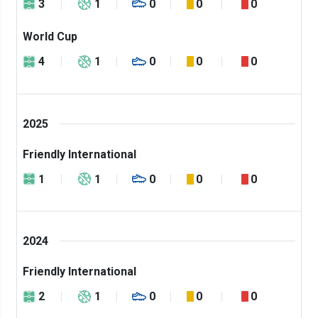
3
1
0
0
0
World Cup
4
1
0
0
0
2025
Friendly International
1
1
0
0
0
2024
Friendly International
2
1
0
0
0