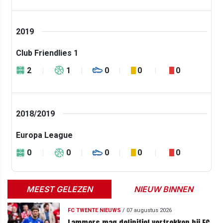
2019
Club Friendlies 1
2
1
0
0
0
2018/2019
Europa League
0
0
0
0
0
MEEST GELEZEN
NIEUW BINNEN
FC TWENTE NIEUWS
/
07 augustus 2026
Lammers mag definitief vertrekken bij FC