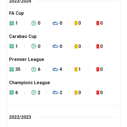
2023/2024
FA Cup
1
0
0
0
0
Carabao Cup
1
0
0
0
0
Premier League
35
6
4
1
0
Champions League
6
2
2
0
0
2022/2023