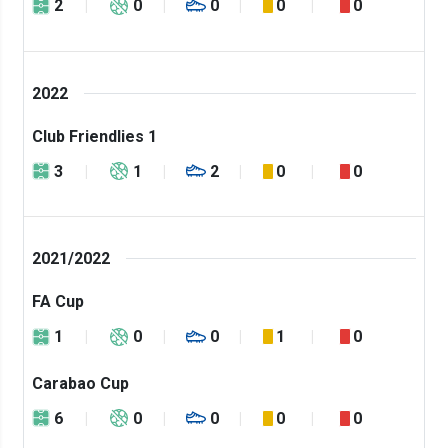
2
0
0
0
0
2022
Club Friendlies 1
3
1
2
0
0
2021/2022
FA Cup
1
0
0
1
0
Carabao Cup
6
0
0
0
0