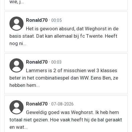
wie, j...
Ronald70
·
00:05
Het is gewoon absurd, dat Weghorst in de
basis staat. Dat kan allemaal bij fc Twente. Heeft
nog ni...
Ronald70
·
00:03
Lammers is 2 of misschien wel 3 klasses
beter in het combinatiespel dan WW. Eens Ben, ze
hebben hem...
Ronald70
·
07-08-2026
Geweldig goed was Weghorst. Ik heb hem
totaal niet gezien. Hoe vaak heeft hij de bal geraakt
en wat...