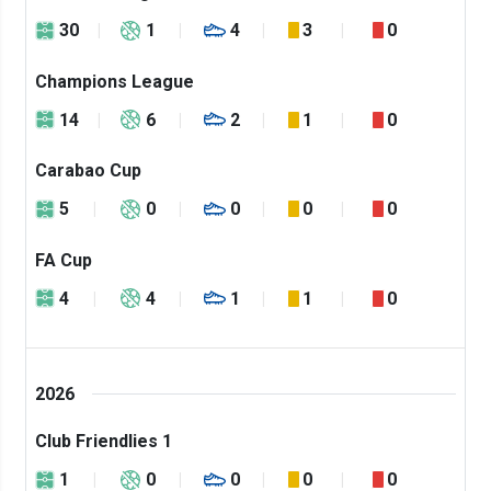
30
1
4
3
0
Champions League
14
6
2
1
0
Carabao Cup
5
0
0
0
0
FA Cup
4
4
1
1
0
2026
Club Friendlies 1
1
0
0
0
0