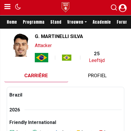
Home
Programma
Stand
Vrouwen
Academie
Forum
G. MARTINELLI SILVA
Attacker
25
Leeftijd
CARRIÈRE
PROFIEL
Brazil
2026
Friendly International