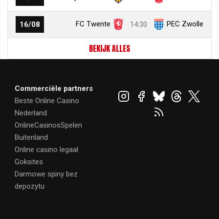
FC Twente
PEC Zwolle
16/08
14:30
BEKIJK ALLES
Commerciële partners
Beste Online Casino
Nederland
OnlineCasinosSpelen
Buitenland
Online casino legaal
Goksites
Darmowe spiny bez
depozytu