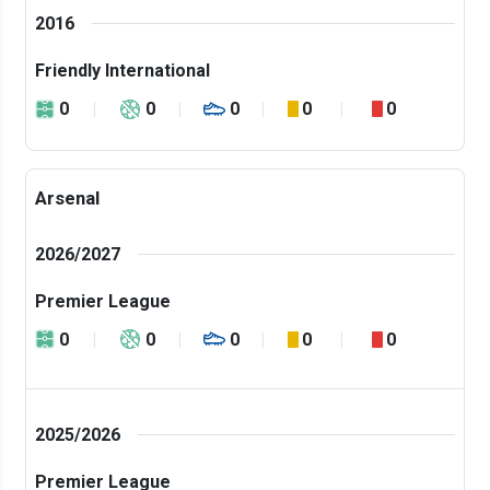
2016
Friendly International
0
0
0
0
0
Arsenal
2026/2027
Premier League
0
0
0
0
0
2025/2026
Premier League