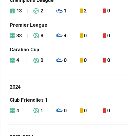
Champions League
13
2
1
2
0
Premier League
33
8
4
0
0
Carabao Cup
4
0
0
0
0
2024
Club Friendlies 1
4
1
0
0
0