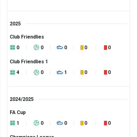
2025
Club Friendlies
0
0
0
0
0
Club Friendlies 1
4
0
1
0
0
2024/2025
FA Cup
1
0
0
0
0