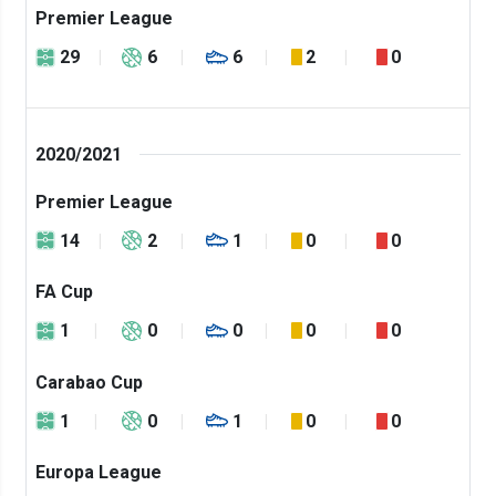
Premier League
29
6
6
2
0
2020/2021
Premier League
14
2
1
0
0
FA Cup
1
0
0
0
0
Carabao Cup
1
0
1
0
0
Europa League