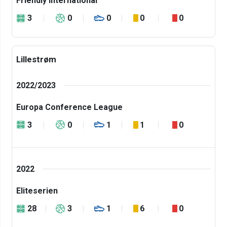
Friendly International
3
0
0
0
0
Lillestrøm
2022/2023
Europa Conference League
3
0
1
1
0
2022
Eliteserien
28
3
1
6
0