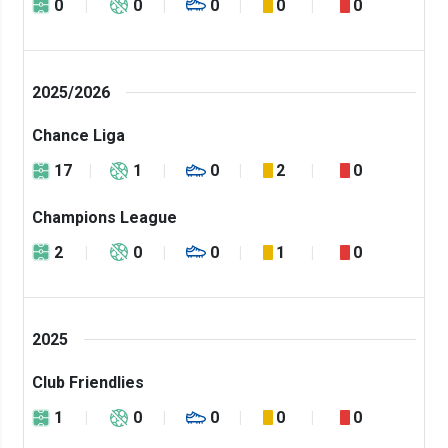
0
0
0
0
0
2025/2026
Chance Liga
17
1
0
2
0
Champions League
2
0
0
1
0
2025
Club Friendlies
1
0
0
0
0