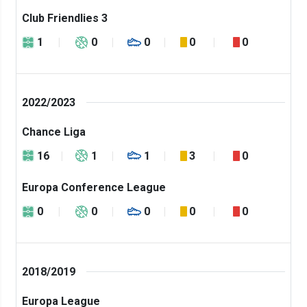
Club Friendlies 3
1
0
0
0
0
2022/2023
Chance Liga
16
1
1
3
0
Europa Conference League
0
0
0
0
0
2018/2019
Europa League