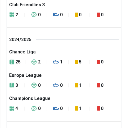
Club Friendlies 3
2
0
0
0
0
2024/2025
Chance Liga
25
2
1
5
0
Europa League
3
0
0
1
0
Champions League
4
0
0
1
0