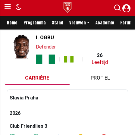
Home
Programma
Stand
Vrouwen
Academie
Forum
I. OGBU
Defender
26
Leeftijd
CARRIÈRE
PROFIEL
Slavia Praha
2026
Club Friendlies 3