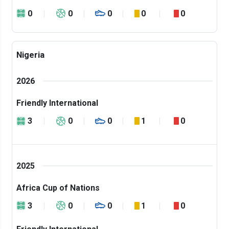
0
0
0
0
0
Nigeria
2026
Friendly International
3
0
0
1
0
2025
Africa Cup of Nations
3
0
0
1
0