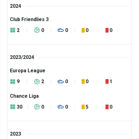
2024
Club Friendlies 3
2
0
0
0
0
2023/2024
Europa League
9
2
0
0
1
Chance Liga
30
0
0
5
0
2023