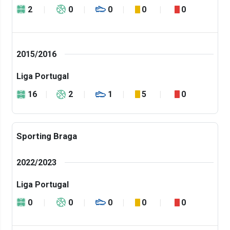
2
0
0
0
0
2015/2016
Liga Portugal
16
2
1
5
0
Sporting Braga
2022/2023
Liga Portugal
0
0
0
0
0