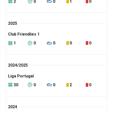
2
0
0
1
0
2025
Club Friendlies 1
1
0
0
0
0
2024/2025
Liga Portugal
30
0
0
2
0
2024