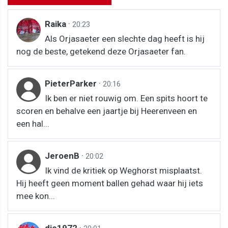
Raika
·
20:23
Als Orjasaeter een slechte dag heeft is hij
nog de beste, getekend deze Orjasaeter fan.
PieterParker
·
20:16
Ik ben er niet rouwig om. Een spits hoort te
scoren en behalve een jaartje bij Heerenveen en
een hal...
JeroenB
·
20:02
Ik vind de kritiek op Weghorst misplaatst.
Hij heeft geen moment ballen gehad waar hij iets
mee kon...
dje1972
·