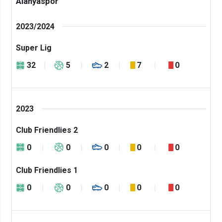
Alanyaspor
2023/2024
Super Lig
32
5
2
7
0
2023
Club Friendlies 2
0
0
0
0
0
Club Friendlies 1
0
0
0
0
0