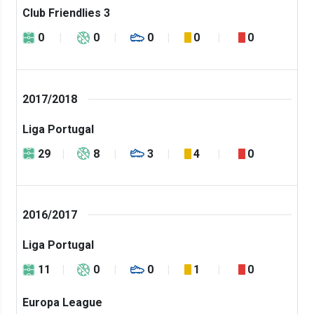
Club Friendlies 3
0
0
0
0
0
2017/2018
Liga Portugal
29
8
3
4
0
2016/2017
Liga Portugal
11
0
0
1
0
Europa League