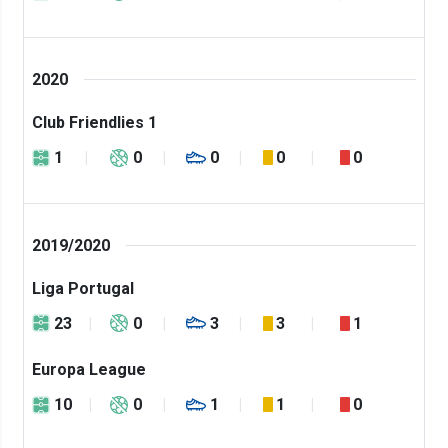
2020
Club Friendlies 1
1
0
0
0
0
2019/2020
Liga Portugal
23
0
3
3
1
Europa League
10
0
1
1
0