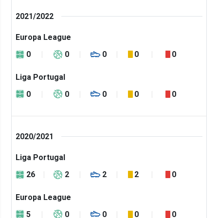
2021/2022
Europa League
0
0
0
0
0
Liga Portugal
0
0
0
0
0
2020/2021
Liga Portugal
26
2
2
2
0
Europa League
5
0
0
0
0