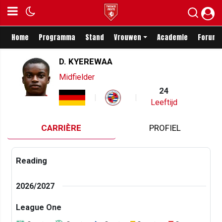
Home
Programma
Stand
Vrouwen
Academie
Forum
D. KYEREWAA
Midfielder
24
Leeftijd
CARRIÈRE
PROFIEL
Reading
2026/2027
League One