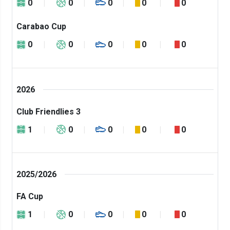
0
0
0
0
0
Carabao Cup
0
0
0
0
0
2026
Club Friendlies 3
1
0
0
0
0
2025/2026
FA Cup
1
0
0
0
0