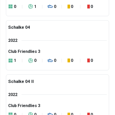
0
1
0
0
0
Schalke 04
2022
Club Friendlies 3
1
0
0
0
0
Schalke 04 II
2022
Club Friendlies 3
0
0
0
0
0