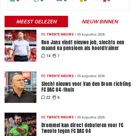
MEEST GELEZEN
NIEUW BINNEN
FC TWENTE NIEUWS
/
05 augustus 2026
Ron Jans vindt nieuwe job, slechts een
maand na pensioen als hoofdtrainer
14
1
FC TWENTE NIEUWS
/
05 augustus 2026
Slecht nieuws voor Van den Brom richting
FC DAC 04-thuis
22
6
FC TWENTE NIEUWS
/
05 augustus 2026
Drommel kan direct debuteren voor FC
Twente tegen FC DAC 04