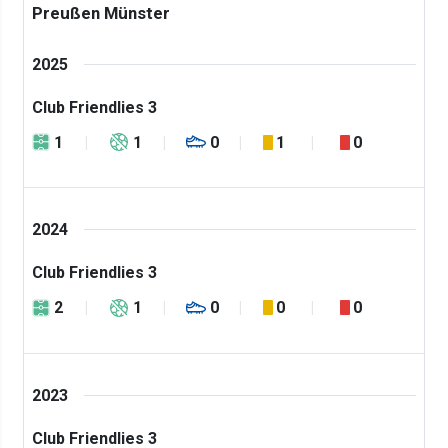
Preußen Münster
2025
Club Friendlies 3
1
1
0
1
0
2024
Club Friendlies 3
2
1
0
0
0
2023
Club Friendlies 3