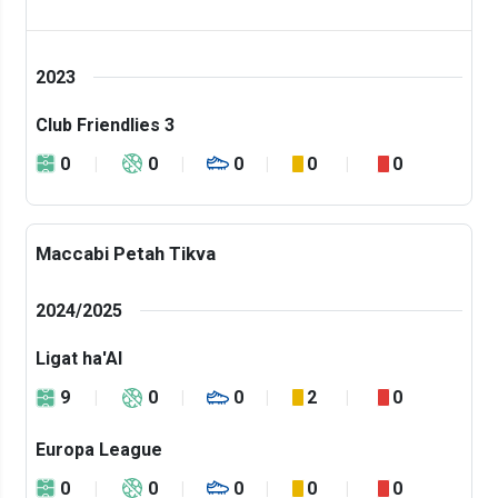
2023
Club Friendlies 3
0
0
0
0
0
Maccabi Petah Tikva
2024/2025
Ligat ha'Al
9
0
0
2
0
Europa League
0
0
0
0
0