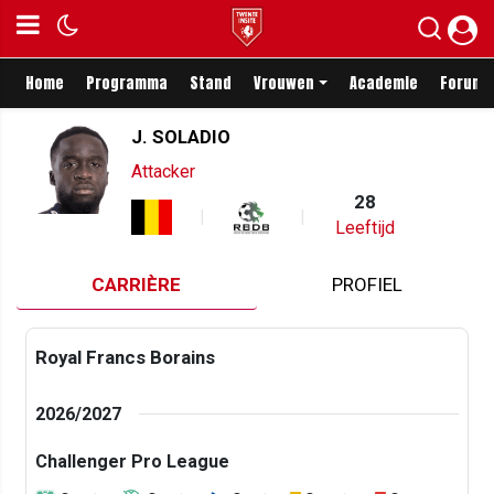
Home
Programma
Stand
Vrouwen
Academie
Forum
J. SOLADIO
Attacker
28
Leeftijd
CARRIÈRE
PROFIEL
Royal Francs Borains
2026/2027
Challenger Pro League