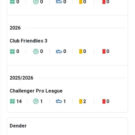
0
0
0
0
0
2026
Club Friendlies 3
0
0
0
0
0
2025/2026
Challenger Pro League
14
1
1
2
0
Dender