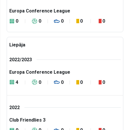
Europa Conference League
0
0
0
0
0
Liepāja
2022/2023
Europa Conference League
4
0
0
0
0
2022
Club Friendlies 3