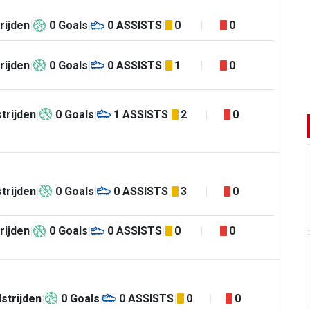
rijden
0
Goals
0
ASSISTS
0
0
rijden
0
Goals
0
ASSISTS
1
0
trijden
0
Goals
1
ASSISTS
2
0
trijden
0
Goals
0
ASSISTS
3
0
rijden
0
Goals
0
ASSISTS
0
0
strijden
0
Goals
0
ASSISTS
0
0