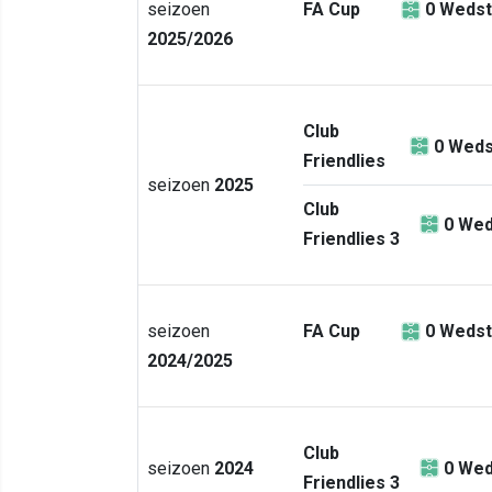
seizoen
FA Cup
0
Wedst
2025/2026
Club
0
Weds
Friendlies
seizoen
2025
Club
0
Wed
Friendlies 3
seizoen
FA Cup
0
Wedst
2024/2025
Club
seizoen
2024
0
Wed
Friendlies 3