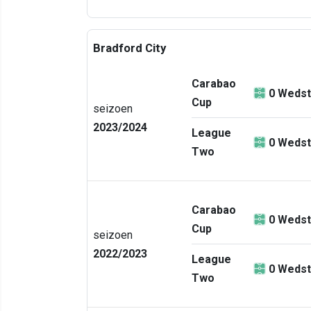
Bradford City
Carabao
0
Wedst
Cup
seizoen
2023/2024
League
0
Wedst
Two
Carabao
0
Wedst
Cup
seizoen
2022/2023
League
0
Wedst
Two