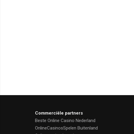
Commerciële partners
Beste Online Casino Nederland
OnlineCasinosSpelen Buitenland