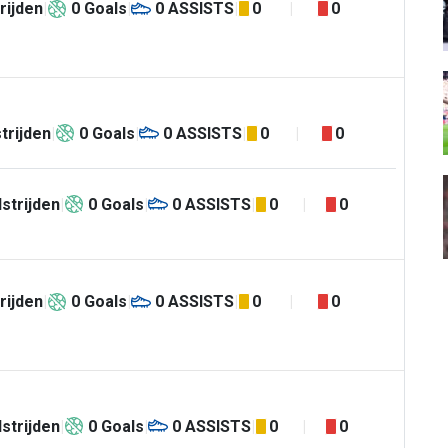
rijden
0
Goals
0
ASSISTS
0
0
trijden
0
Goals
0
ASSISTS
0
0
strijden
0
Goals
0
ASSISTS
0
0
rijden
0
Goals
0
ASSISTS
0
0
strijden
0
Goals
0
ASSISTS
0
0