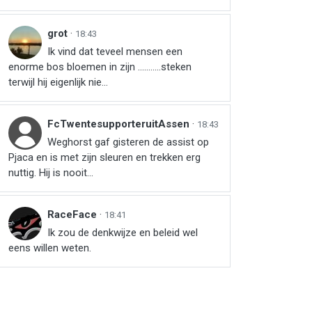
grot
·
18:43
Ik vind dat teveel mensen een
enorme bos bloemen in zijn ...........steken
terwijl hij eigenlijk nie...
FcTwentesupporteruitAssen
·
18:43
Weghorst gaf gisteren de assist op
Pjaca en is met zijn sleuren en trekken erg
nuttig. Hij is nooit...
RaceFace
·
18:41
Ik zou de denkwijze en beleid wel
eens willen weten.