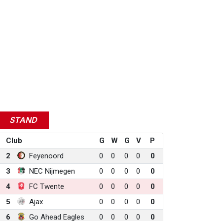
STAND
Club
G
W
G
V
P
2
Feyenoord
0
0
0
0
0
3
NEC Nijmegen
0
0
0
0
0
4
FC Twente
0
0
0
0
0
5
Ajax
0
0
0
0
0
6
Go Ahead Eagles
0
0
0
0
0