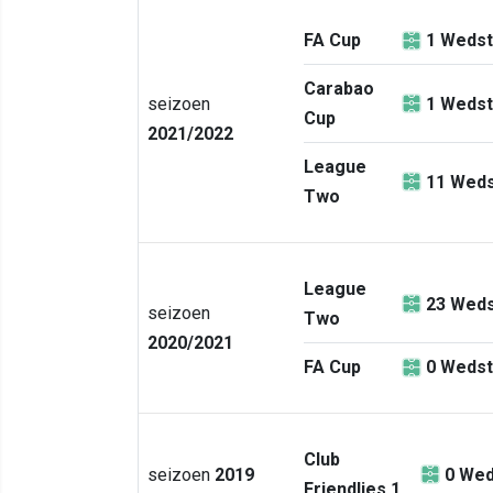
FA Cup
1
Wedst
Carabao
seizoen
1
Wedst
Cup
2021/2022
League
11
Weds
Two
League
23
Weds
seizoen
Two
2020/2021
FA Cup
0
Wedst
Club
seizoen
2019
0
Wed
Friendlies 1