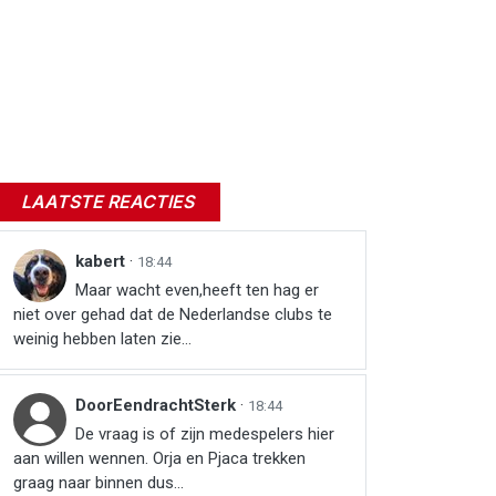
LAATSTE REACTIES
kabert
·
18:44
Maar wacht even,heeft ten hag er
niet over gehad dat de Nederlandse clubs te
weinig hebben laten zie...
DoorEendrachtSterk
·
18:44
De vraag is of zijn medespelers hier
aan willen wennen. Orja en Pjaca trekken
graag naar binnen dus...