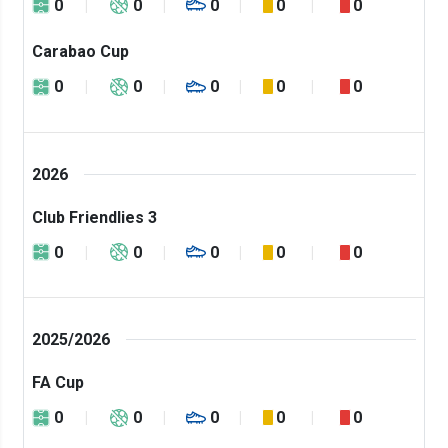
0
0
0
0
0
Carabao Cup
0
0
0
0
0
2026
Club Friendlies 3
0
0
0
0
0
2025/2026
FA Cup
0
0
0
0
0