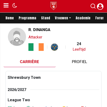
Home
Programma
Stand
Vrouwen
Academie
Forum
R. DINANGA
Attacker
24
Leeftijd
CARRIÈRE
PROFIEL
Shrewsbury Town
2026/2027
League Two