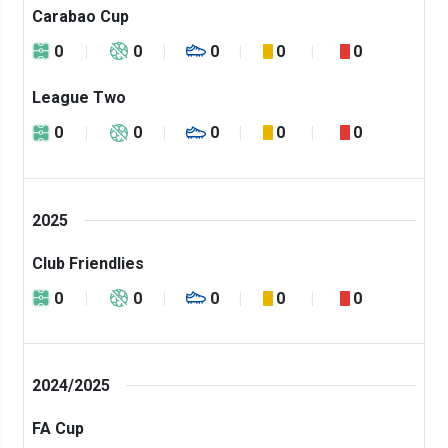
Carabao Cup
0
0
0
0
0
League Two
0
0
0
0
0
2025
Club Friendlies
0
0
0
0
0
2024/2025
FA Cup