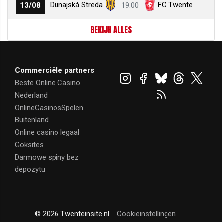
Dunajská Streda
FC Twente
13/08
19:00
BEKIJK ALLES
Commerciële partners
Beste Online Casino
Nederland
OnlineCasinosSpelen
Buitenland
Online casino legaal
Goksites
Darmowe spiny bez
depozytu
© 2026 Twenteinsite.nl
Cookieinstellingen