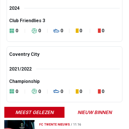
2024
Club Friendlies 3
0
0
0
0
0
Coventry City
2021/2022
Championship
0
0
0
0
0
MEEST GELEZEN
NIEUW BINNEN
FC TWENTE NIEUWS
/
11:16