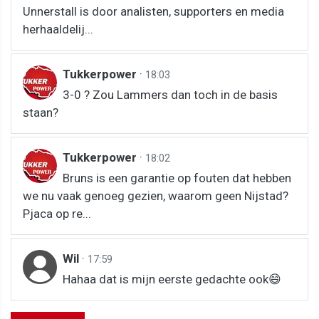
Unnerstall is door analisten, supporters en media
herhaaldelij...
Tukkerpower
·
18:03
3-0 ? Zou Lammers dan toch in de basis
staan?
Tukkerpower
·
18:02
Bruns is een garantie op fouten dat hebben
we nu vaak genoeg gezien, waarom geen Nijstad?
Pjaca op re...
Wil
·
17:59
Hahaa dat is mijn eerste gedachte ook😄