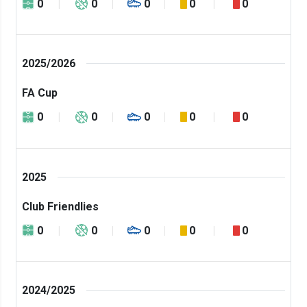
0
0
0
0
0
2025/2026
FA Cup
0
0
0
0
0
2025
Club Friendlies
0
0
0
0
0
2024/2025