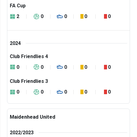
FA Cup
2
0
0
0
0
2024
Club Friendlies 4
0
0
0
0
0
Club Friendlies 3
0
0
0
0
0
Maidenhead United
2022/2023