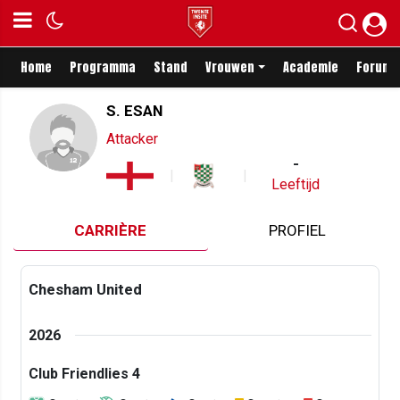
Home
Programma
Stand
Vrouwen
Academie
Forum
S. ESAN
Attacker
-
Leeftijd
CARRIÈRE
PROFIEL
Chesham United
2026
Club Friendlies 4