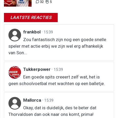
32
5
LAATSTE REACTIES
frankbol
·
15:39
Zou fantastisch zijn nog een goede snelle
speler met actie erbij we zijn wel erg afhankelijk
van Son...
Tukkerpower
·
15:39
Een goede spits creeert zelf wat, het is
geen schoolvoetbal met wachten op een balletje.
Mallorca
·
15:39
Okay, dat is duidelijk, des te beter dat
Thorvaldsen dan ook naar ons komt, prima!