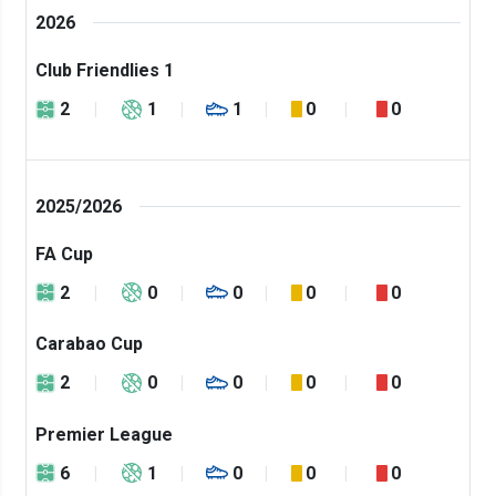
2026
Club Friendlies 1
2
1
1
0
0
2025/2026
FA Cup
2
0
0
0
0
Carabao Cup
2
0
0
0
0
Premier League
6
1
0
0
0