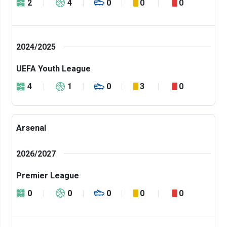
2
4
0
0
0
2024/2025
UEFA Youth League
4
1
0
3
0
Arsenal
2026/2027
Premier League
0
0
0
0
0