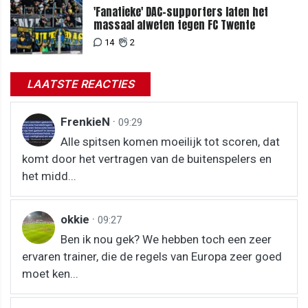
'Fanatieke' DAC-supporters laten het
massaal afweten tegen FC Twente
14
2
LAATSTE REACTIES
FrenkieN
·
09:29
Alle spitsen komen moeilijk tot scoren, dat
komt door het vertragen van de buitenspelers en
het midd...
okkie
·
09:27
Ben ik nou gek? We hebben toch een zeer
ervaren trainer, die de regels van Europa zeer goed
moet ken...