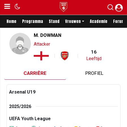
Home
Programma
Stand
Vrouwen
Academie
Forum
M. DOWMAN
Attacker
16
Leeftijd
CARRIÈRE
PROFIEL
Arsenal U19
2025/2026
UEFA Youth League