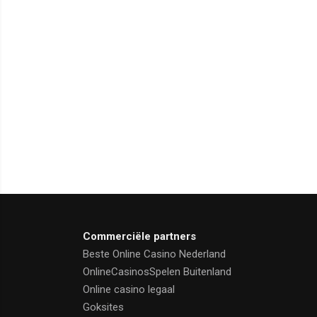
Commerciële partners
Beste Online Casino Nederland
OnlineCasinosSpelen Buitenland
Online casino legaal
Goksites