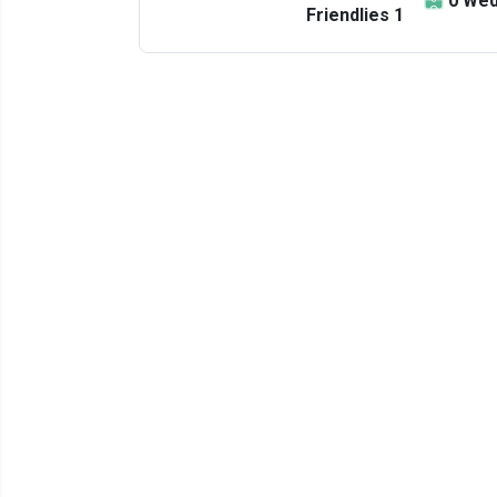
0
Wed
Friendlies 1