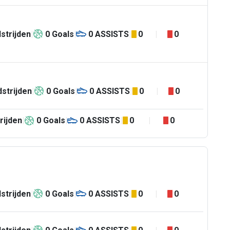
strijden
0
Goals
0
ASSISTS
0
0
strijden
0
Goals
0
ASSISTS
0
0
rijden
0
Goals
0
ASSISTS
0
0
strijden
0
Goals
0
ASSISTS
0
0