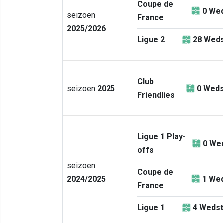
Coupe de
0
Wed
seizoen
France
2025/2026
Ligue 2
28
Weds
Club
seizoen
2025
0
Weds
Friendlies
Ligue 1 Play-
0
Wed
offs
seizoen
Coupe de
2024/2025
1
Wed
France
Ligue 1
4
Wedst