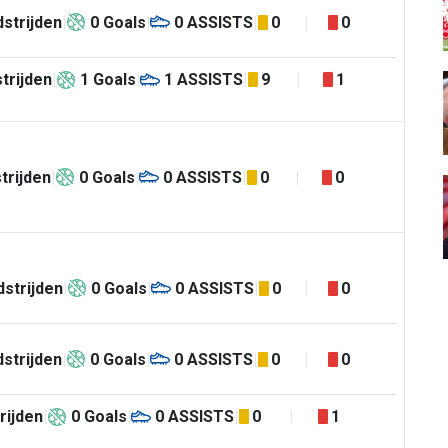
strijden
0
Goals
0
ASSISTS
0
0
trijden
1
Goals
1
ASSISTS
9
1
trijden
0
Goals
0
ASSISTS
0
0
strijden
0
Goals
0
ASSISTS
0
0
strijden
0
Goals
0
ASSISTS
0
0
rijden
0
Goals
0
ASSISTS
0
1