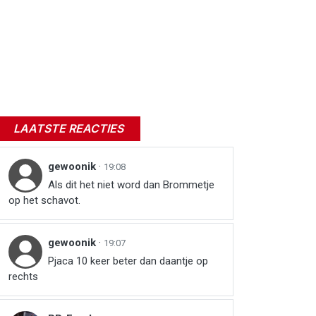
LAATSTE REACTIES
gewoonik
·
19:08
Als dit het niet word dan Brommetje
op het schavot.
gewoonik
·
19:07
Pjaca 10 keer beter dan daantje op
rechts