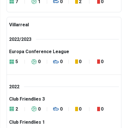
7
1
0
2
0
Villarreal
2022/2023
Europa Conference League
5
0
0
0
0
2022
Club Friendlies 3
2
0
0
0
0
Club Friendlies 1