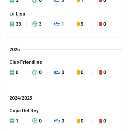
2
0
0
1
0
La Liga
33
3
1
5
0
2025
Club Friendlies
0
0
0
0
0
2024/2025
Copa Del Rey
1
0
0
0
0