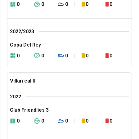
0
0
0
0
0
2022/2023
Copa Del Rey
0
0
0
0
0
Villarreal II
2022
Club Friendlies 3
0
0
0
0
0