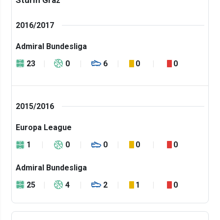
2016/2017
Admiral Bundesliga
23
0
6
0
0
2015/2016
Europa League
1
0
0
0
0
Admiral Bundesliga
25
4
2
1
0