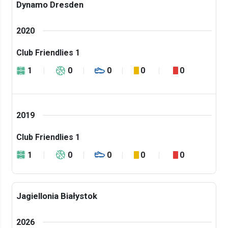
Dynamo Dresden
2020
Club Friendlies 1
1
0
0
0
0
2019
Club Friendlies 1
1
0
0
0
0
Jagiellonia Białystok
2026