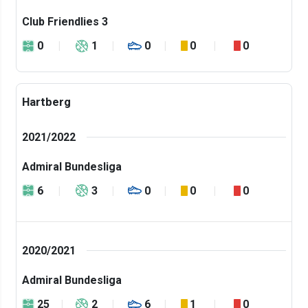
Club Friendlies 3
0
1
0
0
0
Hartberg
2021/2022
Admiral Bundesliga
6
3
0
0
0
2020/2021
Admiral Bundesliga
25
2
6
1
0