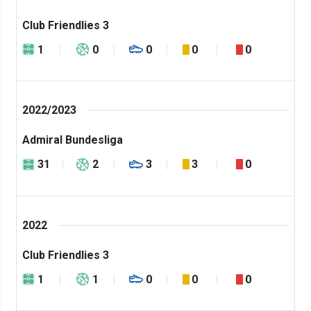
Club Friendlies 3
1
0
0
0
0
2022/2023
Admiral Bundesliga
31
2
3
3
0
2022
Club Friendlies 3
1
1
0
0
0