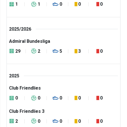
1
1
0
0
0
2025/2026
Admiral Bundesliga
29
2
5
3
0
2025
Club Friendlies
0
0
0
0
0
Club Friendlies 3
2
0
0
0
0