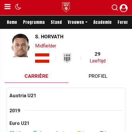
Home
Programma
Stand
Vrouwen
Academie
Forum
S. HORVATH
Midfielder
29
Leeftijd
CARRIÈRE
PROFIEL
Austria U21
2019
Euro U21