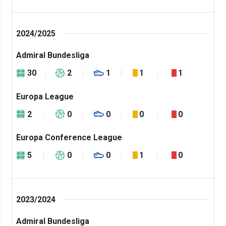
2024/2025
Admiral Bundesliga
30
2
1
1
1
Europa League
2
0
0
0
0
Europa Conference League
5
0
0
1
0
2023/2024
Admiral Bundesliga