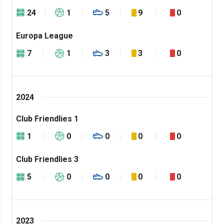
24
1
5
9
0
Europa League
7
1
3
3
0
2024
Club Friendlies 1
1
0
0
0
0
Club Friendlies 3
5
0
0
0
0
2023