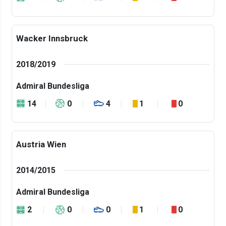
Wacker Innsbruck
2018/2019
Admiral Bundesliga
14
0
4
1
0
Austria Wien
2014/2015
Admiral Bundesliga
2
0
0
1
0