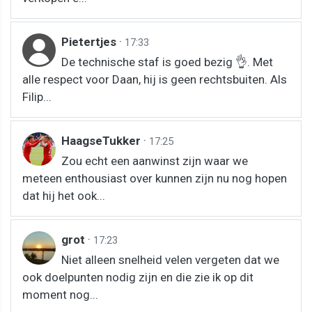
Pietertjes
·
17:33
De technische staf is goed bezig 👌. Met
alle respect voor Daan, hij is geen rechtsbuiten. Als
Filip...
HaagseTukker
·
17:25
Zou echt een aanwinst zijn waar we
meteen enthousiast over kunnen zijn nu nog hopen
dat hij het ook...
grot
·
17:23
Niet alleen snelheid velen vergeten dat we
ook doelpunten nodig zijn en die zie ik op dit
moment nog...