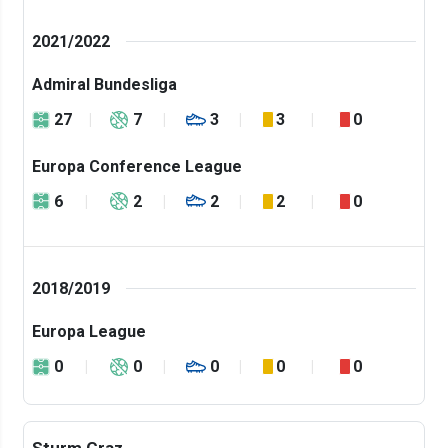
2021/2022
Admiral Bundesliga
27
7
3
3
0
Europa Conference League
6
2
2
2
0
2018/2019
Europa League
0
0
0
0
0
Sturm Graz