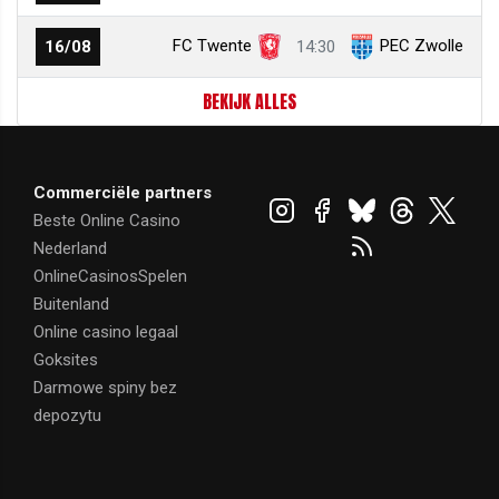
FC Twente
PEC Zwolle
16/08
14:30
BEKIJK ALLES
Commerciële partners
Beste Online Casino
Nederland
OnlineCasinosSpelen
Buitenland
Online casino legaal
Goksites
Darmowe spiny bez
depozytu