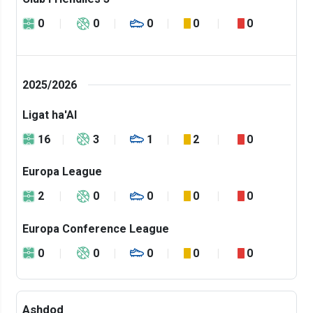
0
0
0
0
0
2025/2026
Ligat ha'Al
16
3
1
2
0
Europa League
2
0
0
0
0
Europa Conference League
0
0
0
0
0
Ashdod