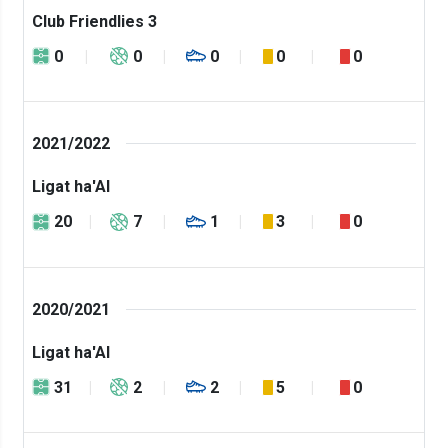
Club Friendlies 3
0
0
0
0
0
2021/2022
Ligat ha'Al
20
7
1
3
0
2020/2021
Ligat ha'Al
31
2
2
5
0