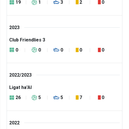
19
1
3
2
0
2023
Club Friendlies 3
0
0
0
0
0
2022/2023
Ligat ha'Al
26
5
5
7
0
2022