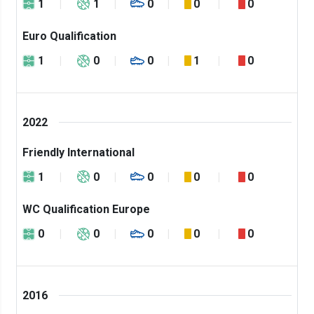
1
1
0
0
0
Euro Qualification
1
0
0
1
0
2022
Friendly International
1
0
0
0
0
WC Qualification Europe
0
0
0
0
0
2016