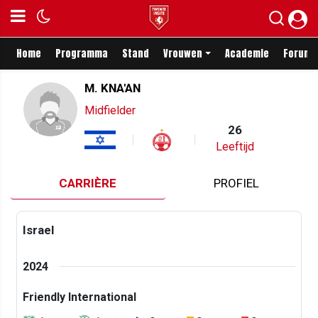
Home
Programma
Stand
Vrouwen
Academie
Forum
M. KNA'AN
Midfielder
26
Leeftijd
CARRIÈRE
PROFIEL
Israel
2024
Friendly International