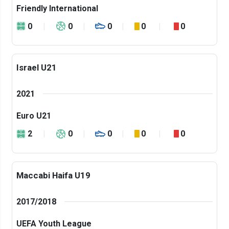
Friendly International
0
0
0
0
0
Israel U21
2021
Euro U21
2
0
0
0
0
Maccabi Haifa U19
2017/2018
UEFA Youth League