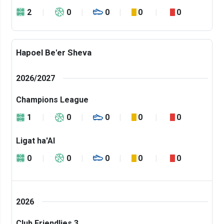
2
0
0
0
0
Hapoel Be'er Sheva
2026/2027
Champions League
1
0
0
0
0
Ligat ha'Al
0
0
0
0
0
2026
Club Friendlies 3