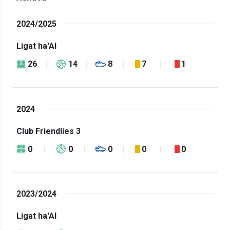
2024/2025
Ligat ha'Al
26
14
8
7
1
2024
Club Friendlies 3
0
0
0
0
0
2023/2024
Ligat ha'Al