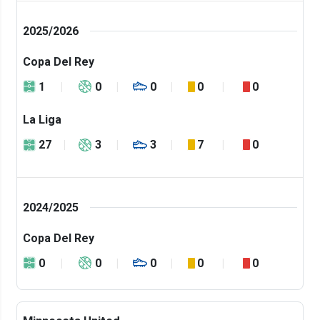
2025/2026
Copa Del Rey
1
0
0
0
0
La Liga
27
3
3
7
0
2024/2025
Copa Del Rey
0
0
0
0
0