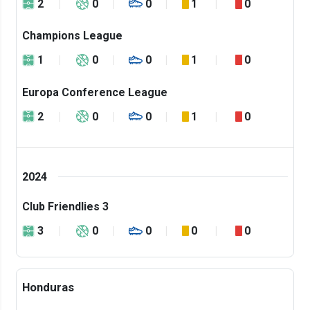
2
0
0
1
0
Champions League
1
0
0
1
0
Europa Conference League
2
0
0
1
0
2024
Club Friendlies 3
3
0
0
0
0
Honduras