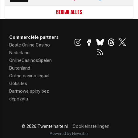
BEKIJK ALLES
Commerciële partners
Beste Online Casino
Nederland
OnlineCasinosSpelen
Buitenland
Online casino legaal
Goksites
Darmowe spiny bez
depozytu
© 2026 Twenteinsite.nl
Cookieinstellingen
Powered by Newsifier