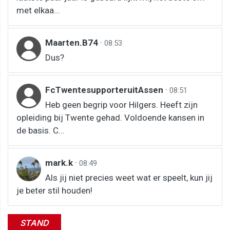
met elkaa...
Maarten.B74
·
08:53
Dus?
FcTwentesupporteruitAssen
·
08:51
Heb geen begrip voor Hilgers. Heeft zijn
opleiding bij Twente gehad. Voldoende kansen in
de basis. C...
mark.k
·
08:49
Als jij niet precies weet wat er speelt, kun jij
je beter stil houden!
STAND