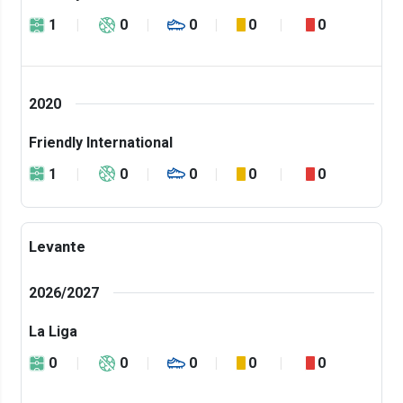
1
0
0
0
0
2020
Friendly International
1
0
0
0
0
Levante
2026/2027
La Liga
0
0
0
0
0