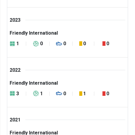
2023
Friendly International
1
0
0
0
0
2022
Friendly International
3
1
0
1
0
2021
Friendly International