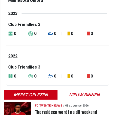
Minnesota United
2023
Club Friendlies 3
0
0
0
0
0
2022
Club Friendlies 3
0
0
0
0
0
MEEST GELEZEN
NIEUW BINNEN
FC TWENTE NIEUWS
/
08 augustus 2026
Thorvaldsen wordt na dit weekend