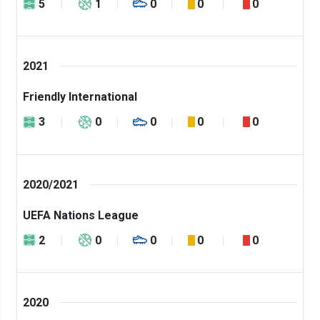
5
1
0
0
0
2021
Friendly International
3
0
0
0
0
2020/2021
UEFA Nations League
2
0
0
0
0
2020