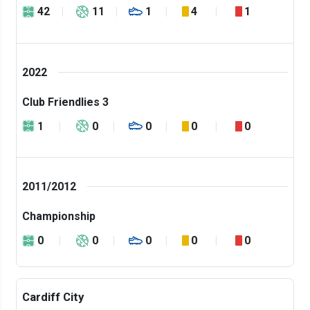
42
11
1
4
1
2022
Club Friendlies 3
1
0
0
0
0
2011/2012
Championship
0
0
0
0
0
Cardiff City