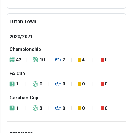
Luton Town
2020/2021
Championship
42
10
2
4
0
FA Cup
1
0
0
0
0
Carabao Cup
1
3
0
0
0