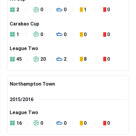
2
0
0
1
0
Carabao Cup
1
0
0
0
0
League Two
45
20
2
8
0
Northampton Town
2015/2016
League Two
16
0
0
0
0