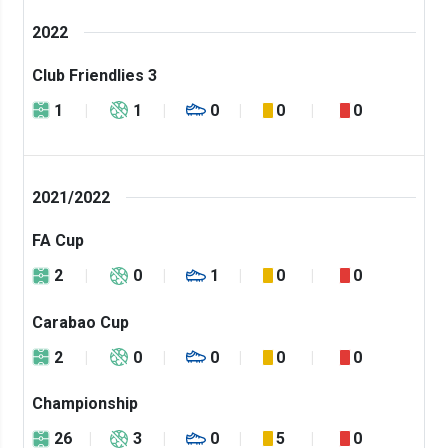
2022
Club Friendlies 3
1
1
0
0
0
2021/2022
FA Cup
2
0
1
0
0
Carabao Cup
2
0
0
0
0
Championship
26
3
0
5
0