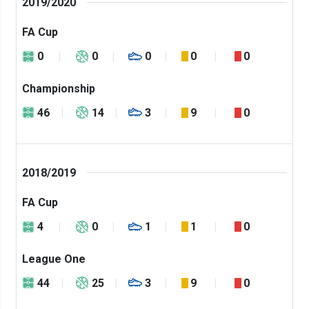
2019/2020
FA Cup
0
0
0
0
0
Championship
46
14
3
9
0
2018/2019
FA Cup
4
0
1
1
0
League One
44
25
3
9
0