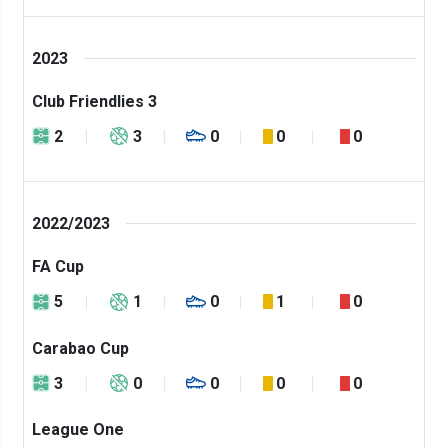
2023
Club Friendlies 3
2
3
0
0
0
2022/2023
FA Cup
5
1
0
1
0
Carabao Cup
3
0
0
0
0
League One