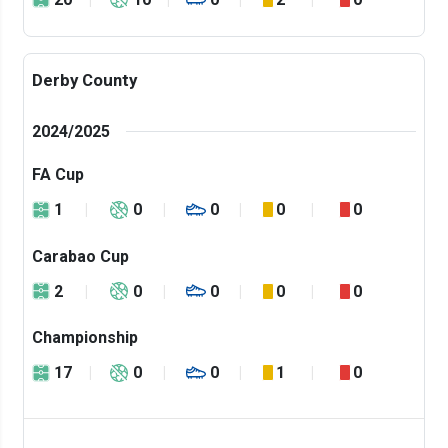
Derby County
2024/2025
FA Cup
1
0
0
0
0
Carabao Cup
2
0
0
0
0
Championship
17
0
0
1
0