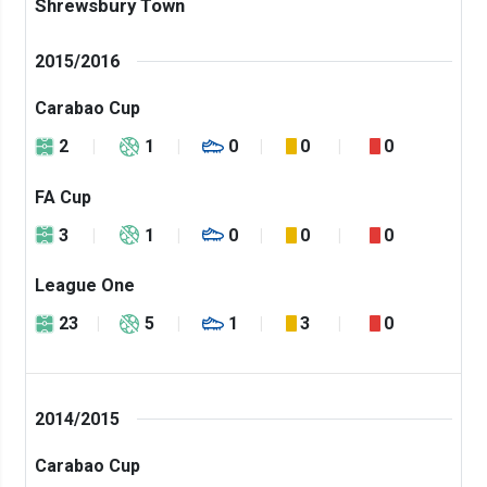
Shrewsbury Town
2015/2016
Carabao Cup
2
1
0
0
0
FA Cup
3
1
0
0
0
League One
23
5
1
3
0
2014/2015
Carabao Cup