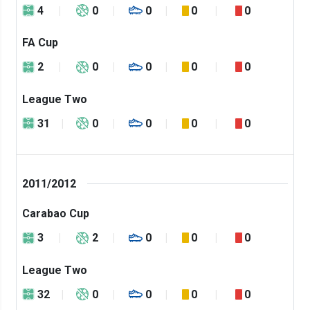
4
0
0
0
0
FA Cup
2
0
0
0
0
League Two
31
0
0
0
0
2011/2012
Carabao Cup
3
2
0
0
0
League Two
32
0
0
0
0