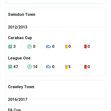
Swindon Town
2012/2013
Carabao Cup
3
0
0
0
0
League One
47
14
0
5
0
Crawley Town
2016/2017
FA Cup