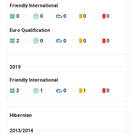
Friendly International
0
0
0
0
0
Euro Qualification
2
0
0
0
0
2019
Friendly International
2
1
0
1
0
Hibernian
2013/2014