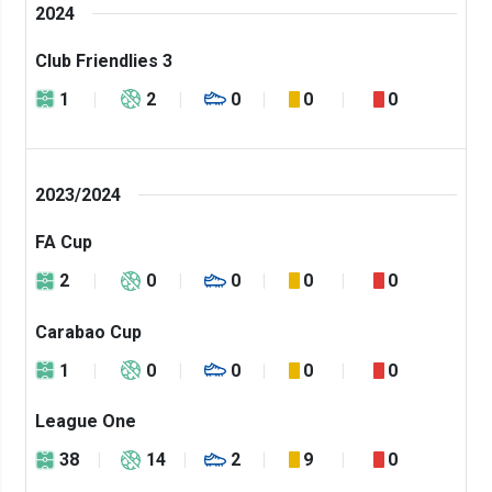
2024
Club Friendlies 3
1
2
0
0
0
2023/2024
FA Cup
2
0
0
0
0
Carabao Cup
1
0
0
0
0
League One
38
14
2
9
0