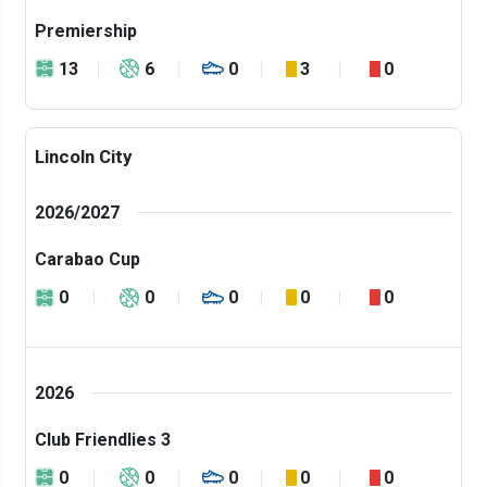
Premiership
13
6
0
3
0
Lincoln City
2026/2027
Carabao Cup
0
0
0
0
0
2026
Club Friendlies 3
0
0
0
0
0