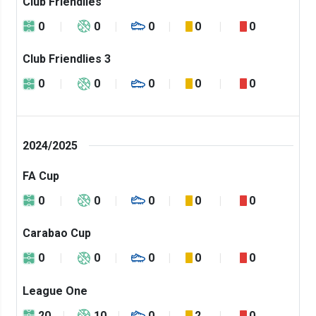
Club Friendlies
0
0
0
0
0
Club Friendlies 3
0
0
0
0
0
2024/2025
FA Cup
0
0
0
0
0
Carabao Cup
0
0
0
0
0
League One
20
10
0
2
0