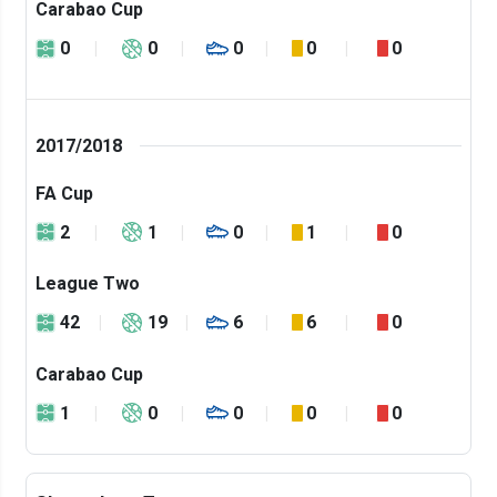
Carabao Cup
0
0
0
0
0
2017/2018
FA Cup
2
1
0
1
0
League Two
42
19
6
6
0
Carabao Cup
1
0
0
0
0