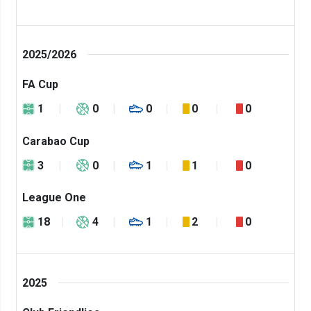
2025/2026
FA Cup
1
0
0
0
0
Carabao Cup
3
0
1
1
0
League One
18
4
1
2
0
2025