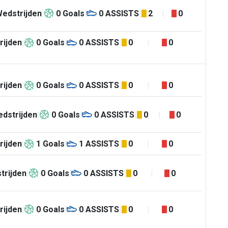
edstrijden
0
Goals
0
ASSISTS
2
0
rijden
0
Goals
0
ASSISTS
0
0
rijden
0
Goals
0
ASSISTS
0
0
dstrijden
0
Goals
0
ASSISTS
0
0
rijden
1
Goals
1
ASSISTS
0
0
trijden
0
Goals
0
ASSISTS
0
0
rijden
0
Goals
0
ASSISTS
0
0