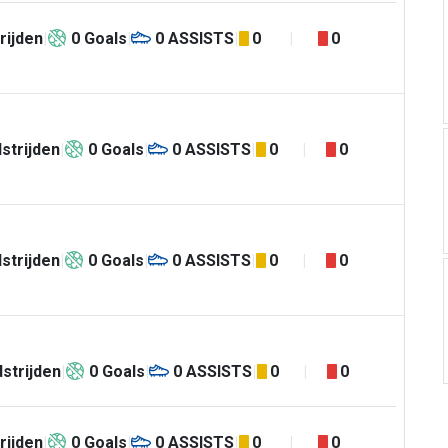
rijden
0
Goals
0
ASSISTS
0
0
strijden
0
Goals
0
ASSISTS
0
0
strijden
0
Goals
0
ASSISTS
0
0
strijden
0
Goals
0
ASSISTS
0
0
rijden
0
Goals
0
ASSISTS
0
0