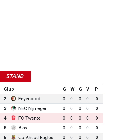
STAND
Club
G
W
G
V
P
2
Feyenoord
0
0
0
0
0
3
NEC Nijmegen
0
0
0
0
0
4
FC Twente
0
0
0
0
0
5
Ajax
0
0
0
0
0
6
Go Ahead Eagles
0
0
0
0
0