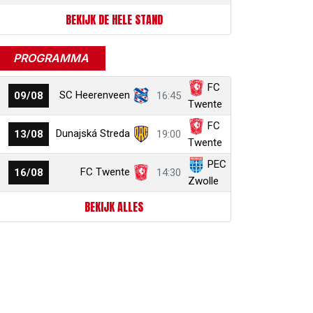
BEKIJK DE HELE STAND
PROGRAMMA
FC
SC Heerenveen
09/08
16:45
Twente
FC
Dunajská Streda
13/08
19:00
Twente
PEC
FC Twente
16/08
14:30
Zwolle
BEKIJK ALLES