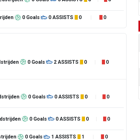
rijden
0
Goals
0
ASSISTS
0
0
strijden
0
Goals
2
ASSISTS
0
0
strijden
0
Goals
0
ASSISTS
0
0
dstrijden
0
Goals
0
ASSISTS
0
0
trijden
0
Goals
1
ASSISTS
1
0