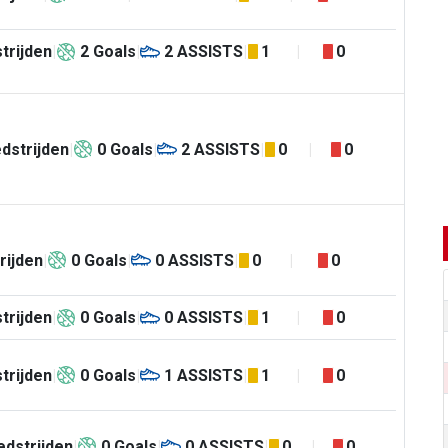
trijden
2
Goals
2
ASSISTS
1
0
dstrijden
0
Goals
2
ASSISTS
0
0
rijden
0
Goals
0
ASSISTS
0
0
trijden
0
Goals
0
ASSISTS
1
0
trijden
0
Goals
1
ASSISTS
1
0
dstrijden
0
Goals
0
ASSISTS
0
0