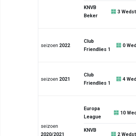
KNVB
3
Wedst
Beker
Club
seizoen
2022
0
Wed
Friendlies 1
Club
seizoen
2021
4
Wed
Friendlies 1
Europa
10
Wed
League
seizoen
KNVB
2020/2021
2
Wedst