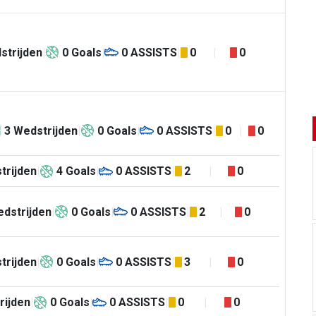
strijden
0
Goals
0
ASSISTS
0
0
3
Wedstrijden
0
Goals
0
ASSISTS
0
0
trijden
4
Goals
0
ASSISTS
2
0
dstrijden
0
Goals
0
ASSISTS
2
0
trijden
0
Goals
0
ASSISTS
3
0
rijden
0
Goals
0
ASSISTS
0
0