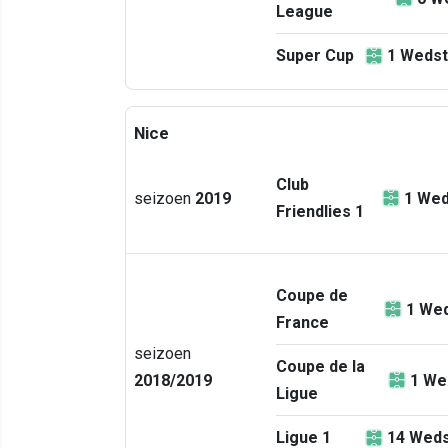
League
Super Cup
1
Wedst
Nice
Club
seizoen
2019
1
Wed
Friendlies 1
Coupe de
1
Wed
France
seizoen
Coupe de la
2018/2019
1
We
Ligue
Ligue 1
14
Weds