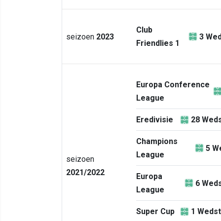
Club
seizoen
2023
3
Wed
Friendlies 1
Europa Conference
League
Eredivisie
28
Weds
Champions
5
We
League
seizoen
2021/2022
Europa
6
Weds
League
Super Cup
1
Wedst