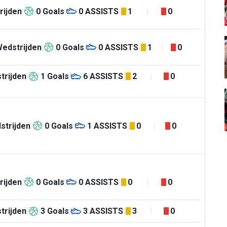
rijden
0
Goals
0
ASSISTS
1
0
edstrijden
0
Goals
0
ASSISTS
1
0
trijden
1
Goals
6
ASSISTS
2
0
strijden
0
Goals
1
ASSISTS
0
0
rijden
0
Goals
0
ASSISTS
0
0
trijden
3
Goals
3
ASSISTS
3
0