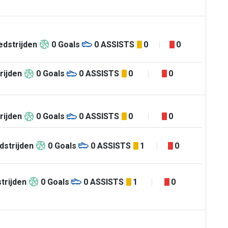
dstrijden
0
Goals
0
ASSISTS
0
0
rijden
0
Goals
0
ASSISTS
0
0
rijden
0
Goals
0
ASSISTS
0
0
dstrijden
0
Goals
0
ASSISTS
1
0
trijden
0
Goals
0
ASSISTS
1
0