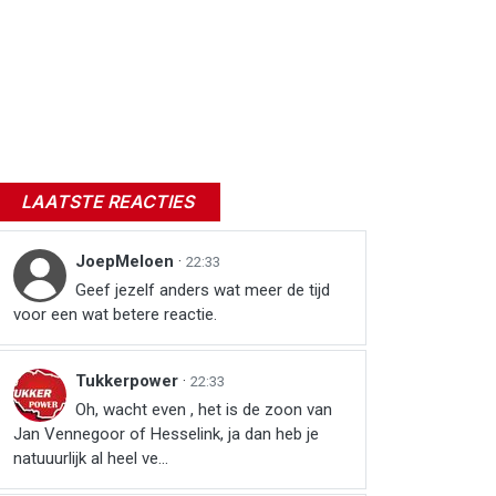
LAATSTE REACTIES
JoepMeloen
·
22:33
Geef jezelf anders wat meer de tijd
voor een wat betere reactie.
Tukkerpower
·
22:33
Oh, wacht even , het is de zoon van
Jan Vennegoor of Hesselink, ja dan heb je
natuuurlijk al heel ve...