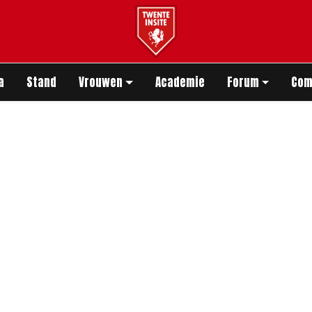
app
a
Stand
Vrouwen
Academie
Forum
Com