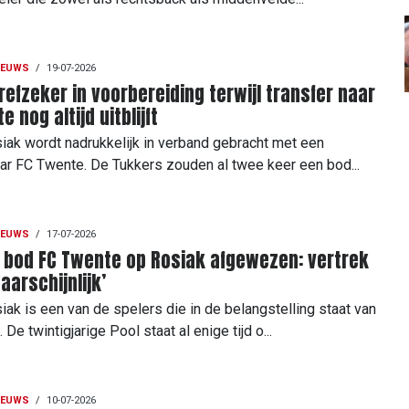
IEUWS
/
19-07-2026
refzeker in voorbereiding terwijl transfer naar
 nog altijd uitblijft
iak wordt nadrukkelijk in verband gebracht met een
aar FC Twente. De Tukkers zouden al twee keer een bod...
IEUWS
/
17-07-2026
 bod FC Twente op Rosiak afgewezen: vertrek
aarschijnlijk’
iak is een van de spelers die in de belangstelling staat van
De twintigjarige Pool staat al enige tijd o...
IEUWS
/
10-07-2026