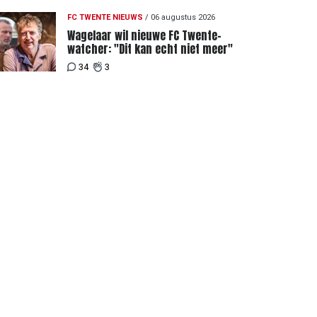
FC TWENTE NIEUWS
/
06 augustus 2026
Wagelaar wil nieuwe FC Twente-
watcher: "Dit kan echt niet meer"
34
3