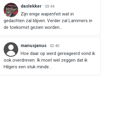
daslekker
·
03:44
Zijn enige wapenfeit wat in
gedachten zal blijven. Verder zal Lammers in
de toekomst gezien worden...
manusjanus
·
02:40
Hoe daar op werd gereageerd vond ik
ook overdreven. Ik moet wel zeggen dat ik
Hilgers een stuk minde...
r
ail
via link