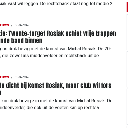
iak vast wil leggen. De rechtsback staat nog tot medio 2...
IEUWS
/
06-07-2026
ie: Twente-target Rosiak schiet vrije trappen
ende band binnen
ag is druk bezig met de komst van Michal Rosiak. De 20-
l, die zowel als middenvelder en rechtsback uit de...
IEUWS
/
05-07-2026
e dicht bij komst Rosiak, maar club wil fors
n
zou druk bezig zijn met de komst van Michal Rosiak. De
middenvelder, die ook uit de voeten kan op rechtsa...