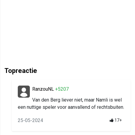
Topreactie
RanzouNL
+5207
Van den Berg liever niet, maar Namli is wel
een nuttige speler voor aanvallend of rechtsbuiten.
25-05-2024
17+