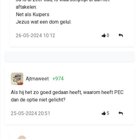
aftakelen.
Net als Kuipers
Jezus wat een dom gelul.
26-05-2024 10:12
0
Ajtmaweet
+974
Als hij het zo goed gedaan heeft, waarom heeft PEC
dan de optie niet gelicht?
25-05-2024 20:51
5