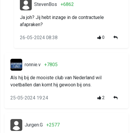
StevenBos
+6862
Ja joh? Jij hebt inzage in de contractuele
afapraken?
26-05-2024 08:38
0
ronnie.v
+7805
Als hij bij de mooiste club van Nederland wil
voetballen dan komt hij gewoon bij ons.
25-05-2024 19:24
2
Jurgen.G
+2577