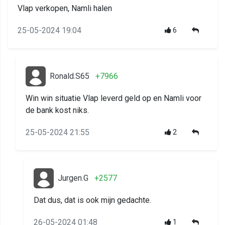
Vlap verkopen, Namli halen
25-05-2024 19:04
6
Ronald.S65
+7966
Win win situatie Vlap leverd geld op en Namli voor
de bank kost niks.
25-05-2024 21:55
2
Jurgen.G
+2577
Dat dus, dat is ook mijn gedachte.
26-05-2024 01:48
1