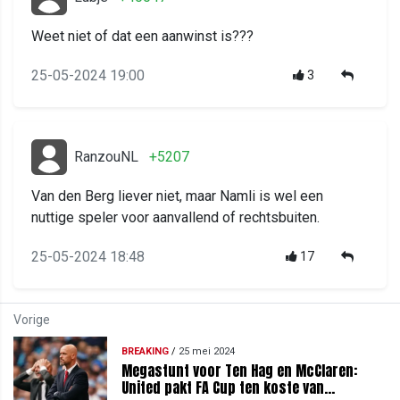
Weet niet of dat een aanwinst is???
25-05-2024 19:00
3
RanzouNL
+5207
Van den Berg liever niet, maar Namli is wel een
nuttige speler voor aanvallend of rechtsbuiten.
25-05-2024 18:48
17
Vorige
BREAKING
/
25 mei 2024
Megastunt voor Ten Hag en McClaren:
United pakt FA Cup ten koste van