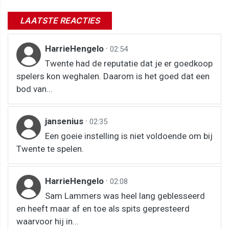
LAATSTE REACTIES
HarrieHengelo
·
02:54
Twente had de reputatie dat je er goedkoop
spelers kon weghalen. Daarom is het goed dat een
bod van...
jansenius
·
02:35
Een goeie instelling is niet voldoende om bij
Twente te spelen.
HarrieHengelo
·
02:08
Sam Lammers was heel lang geblesseerd
en heeft maar af en toe als spits gepresteerd
waarvoor hij in...