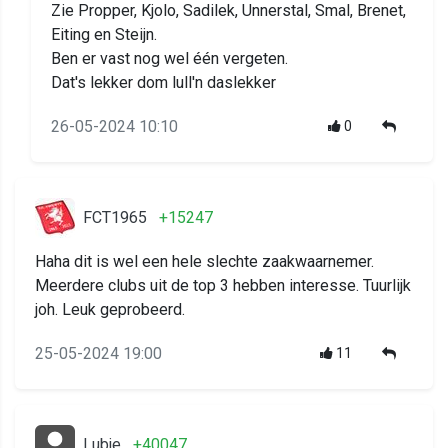
Zie Propper, Kjolo, Sadilek, Unnerstal, Smal, Brenet,
Eiting en Steijn.
Ben er vast nog wel één vergeten.
Dat's lekker dom lull'n daslekker
26-05-2024 10:10
0
FCT1965
+15247
Haha dit is wel een hele slechte zaakwaarnemer.
Meerdere clubs uit de top 3 hebben interesse. Tuurlijk
joh. Leuk geprobeerd.
25-05-2024 19:00
11
Lubje
+40047