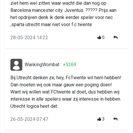
ziet hem wel zitten waar wacht die dan nog op
Barcelona mancester city. Juventus. ????? Prijs aan
het opdrijven denk ik denk eerder speler voor nec
,sparta utrecht maar niet voor f.c twente
28-05-2024 14:22
0
WankingWombat
+5269
Bij Utrecht denken ze; hey, FcTwente wil hem hebben!
Dan moeten wij ook maar gauw een poging doen!
Want wij willen wat FCtwente al doet, dus hebben wij
interesse in alle spelers waar zij interesse in hebben.
Utrecht logica heet dat.
26-05-2024 07:47
3