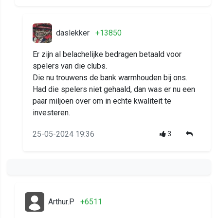
daslekker
+13850
Er zijn al belachelijke bedragen betaald voor
spelers van die clubs.
Die nu trouwens de bank warmhouden bij ons.
Had die spelers niet gehaald, dan was er nu een
paar miljoen over om in echte kwaliteit te
investeren.
25-05-2024 19:36
3
Arthur.P
+6511