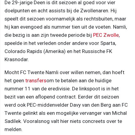
De 29-jarige Deen is dit seizoen al goed voor vier
doelpunten en acht assists bij de Zwollenaren. Hij
speelt dit seizoen voornamelijk als rechtsbuiten, maar
hij kan evengoed als nummer tien uit de voeten. Namli,
die bezig is aan zijn tweede periode bij
PEC Zwolle
,
speelde in het verleden onder andere voor Sparta,
Colorado Rapids (Amerika) en het Russische FK
Krasnodar.
Mocht FC Twente Namli over willen nemen, dan hoeft
het geen
transfers
om te betalen aan de huidige
nummer 11 van de eredivisie. De linkspoot is in het
bezit van een aflopend contract. Eerder dit seizoen
werd ook PEC-middenvelder Davy van den Berg aan FC
Twente gelinkt als een mogelijke vervanger van Michal
Sadílek. Vooralsnog valt hier niets concreets over te
melden.