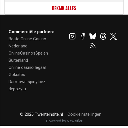
BEKIJK ALLES
Commerciële partners
Beste Online Casino
Nederland
OnlineCasinosSpelen
Buitenland
Online casino legaal
Goksites
Darmowe spiny bez
depozytu
© 2026 Twenteinsite.nl
Cookieinstellingen
Powered by Newsifier