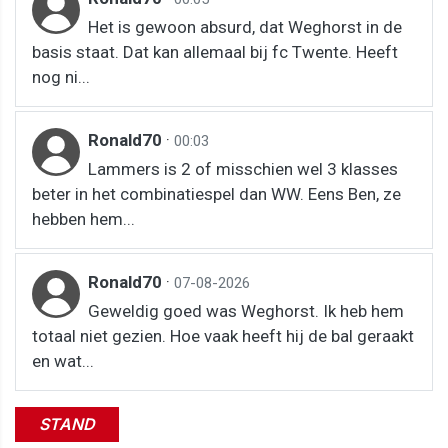
Het is gewoon absurd, dat Weghorst in de
basis staat. Dat kan allemaal bij fc Twente. Heeft
nog ni...
Ronald70
·
00:03
Lammers is 2 of misschien wel 3 klasses
beter in het combinatiespel dan WW. Eens Ben, ze
hebben hem...
Ronald70
·
07-08-2026
Geweldig goed was Weghorst. Ik heb hem
totaal niet gezien. Hoe vaak heeft hij de bal geraakt
en wat...
STAND