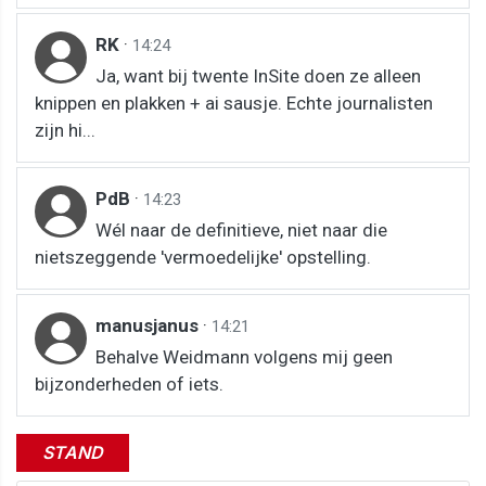
RK
·
14:24
Ja, want bij twente InSite doen ze alleen
knippen en plakken + ai sausje. Echte journalisten
zijn hi...
PdB
·
14:23
Wél naar de definitieve, niet naar die
nietszeggende 'vermoedelijke' opstelling.
manusjanus
·
14:21
Behalve Weidmann volgens mij geen
bijzonderheden of iets.
STAND