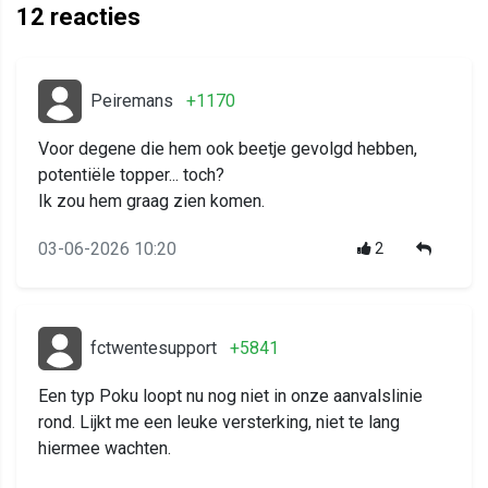
12
reacties
Peiremans
+1170
Voor degene die hem ook beetje gevolgd hebben,
potentiële topper... toch?
Ik zou hem graag zien komen.
03-06-2026 10:20
2
fctwentesupport
+5841
Een typ Poku loopt nu nog niet in onze aanvalslinie
rond. Lijkt me een leuke versterking, niet te lang
hiermee wachten.