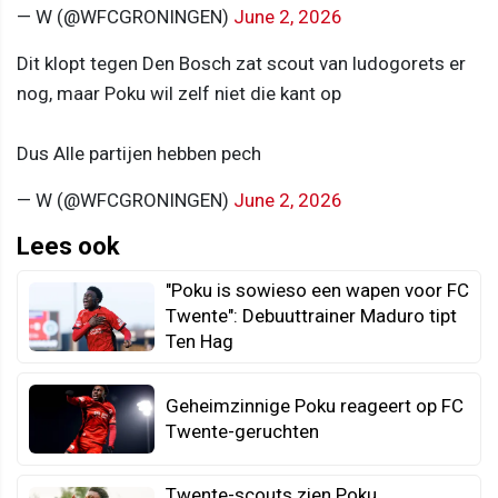
— W (@WFCGRONINGEN)
June 2, 2026
Dit klopt tegen Den Bosch zat scout van ludogorets er
nog, maar Poku wil zelf niet die kant op
Dus Alle partijen hebben pech
— W (@WFCGRONINGEN)
June 2, 2026
Lees ook
"Poku is sowieso een wapen voor FC
Twente": Debuuttrainer Maduro tipt
Ten Hag
Geheimzinnige Poku reageert op FC
Twente-geruchten
Twente-scouts zien Poku