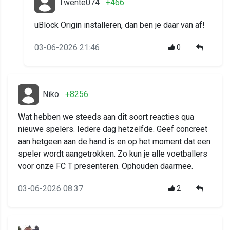
Twente074
+466
uBlock Origin installeren, dan ben je daar van af!
03-06-2026 21:46
0
Niko
+8256
Wat hebben we steeds aan dit soort reacties qua
nieuwe spelers. Iedere dag hetzelfde. Geef concreet
aan hetgeen aan de hand is en op het moment dat een
speler wordt aangetrokken. Zo kun je alle voetballers
voor onze FC T presenteren. Ophouden daarmee.
03-06-2026 08:37
2