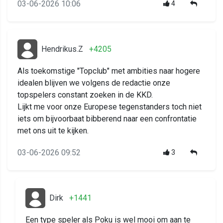
03-06-2026 10:06
4
Hendrikus.Z
+4205
Als toekomstige "Topclub" met ambities naar hogere
idealen blijven we volgens de redactie onze
topspelers constant zoeken in de KKD.
Lijkt me voor onze Europese tegenstanders toch niet
iets om bijvoorbaat bibberend naar een confrontatie
met ons uit te kijken.
03-06-2026 09:52
3
Dirk
+1441
Een type speler als Poku is wel mooi om aan te