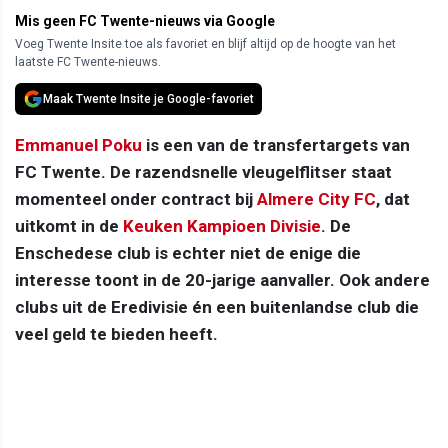
Mis geen FC Twente-nieuws via Google
Voeg Twente Insite toe als favoriet en blijf altijd op de hoogte van het
laatste FC Twente-nieuws.
Maak Twente Insite je Google-favoriet
Emmanuel Poku
is een van de transfertargets van
FC Twente. De razendsnelle vleugelflitser staat
momenteel onder contract bij
Almere City FC
, dat
uitkomt in de
Keuken Kampioen Divisie
. De
Enschedese club is echter niet de enige die
interesse toont in de 20-jarige aanvaller. Ook andere
clubs uit de Eredivisie én een buitenlandse club die
veel geld te bieden heeft.