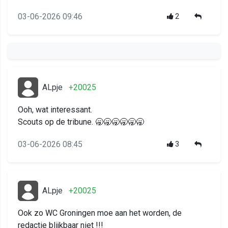
03-06-2026 09:46
2
ALpje
+20025
Ooh, wat interessant.
Scouts op de tribune. 🥱🥱🥱🥱🥱🥱
03-06-2026 08:45
3
ALpje
+20025
Ook zo WC Groningen moe aan het worden, de
redactie blijkbaar niet !!!