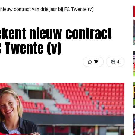
ieuw contract van drie jaar bij FC Twente (v)
tekent nieuw contract
C Twente (v)
15
4