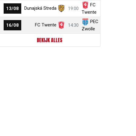
FC
Dunajská Streda
13/08
19:00
Twente
PEC
FC Twente
16/08
14:30
Zwolle
BEKIJK ALLES