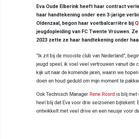
Eva Oude Elberink heeft haar contract verl
haar handtekening onder een 3-jarige verbin
Oldenzaal, begon haar voetbalcarrière bij
Q
jeugdopleiding van FC Twente Vrouwen. Ze do
2023 zette ze haar handtekening onder haa
“Ik zit bij de mooiste club van Nederland”, begin
jeugd speel, ik voel veel vertrouwen vanuit de cl
kijk uit naar de komende jaren, waarin we hope
doen en houd geduld om mijn moment te pakken
Ook Technisch Manager
Rene Roord
is blij met
heel blij dat Eva voor drie seizoenen bijtekent.
ontwikkelt met veel drive en een neusje voor d