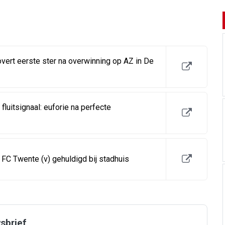
rt eerste ster na overwinning op AZ in De
fluitsignaal: euforie na perfecte
FC Twente (v) gehuldigd bij stadhuis
wsbrief