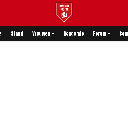
app
a
Stand
Vrouwen
Academie
Forum
Com