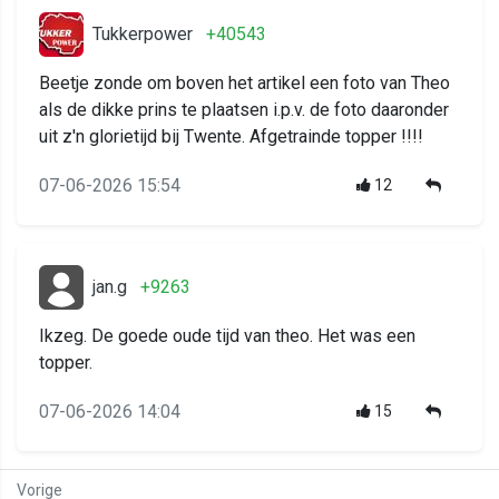
Tukkerpower
+40543
Beetje zonde om boven het artikel een foto van Theo
als de dikke prins te plaatsen i.p.v. de foto daaronder
uit z'n glorietijd bij Twente. Afgetrainde topper !!!!
07-06-2026 15:54
12
jan.g
+9263
Ikzeg. De goede oude tijd van theo. Het was een
topper.
07-06-2026 14:04
15
Vorige