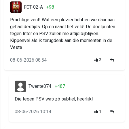
FCT-02-A
+98
Prachtige vent! Wat een plezier hebben we daar aan
gehad destijds. Op en naast het veld! De doelpunten
tegen Inter en PSV zullen me altijd bijblijven.
Kippenvel als ik terugdenk aan die momenten in de
Veste
08-06-2026 08:54
3
Twente074
+487
Die tegen PSV was zó subtiel, heerlijk!
08-06-2026 10:14
1