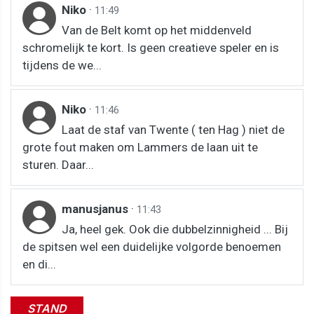
Niko
·
11:49
Van de Belt komt op het middenveld
schromelijk te kort. Is geen creatieve speler en is
tijdens de we...
Niko
·
11:46
Laat de staf van Twente ( ten Hag ) niet de
grote fout maken om Lammers de laan uit te
sturen. Daar...
manusjanus
·
11:43
Ja, heel gek. Ook die dubbelzinnigheid ... Bij
de spitsen wel een duidelijke volgorde benoemen
en di...
STAND