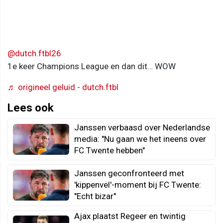
@dutch.ftbl26
1e keer Champions League en dan dit… WOW
♬ origineel geluid - dutch.ftbl
Lees ook
Janssen verbaasd over Nederlandse
media: "Nu gaan we het ineens over
FC Twente hebben"
Janssen geconfronteerd met
'kippenvel'-moment bij FC Twente:
"Echt bizar"
Ajax plaatst Regeer en twintig