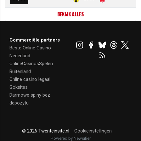
BEKIJK ALLES
Commerciële partners
Beste Online Casino
Nederland
OnlineCasinosSpelen
Buitenland
Online casino legaal
Goksites
Darmowe spiny bez
depozytu
© 2026 Twenteinsite.nl
Cookieinstellingen
Powered by Newsifier