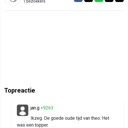
1 bezoekers
Topreactie
jan.g
+9263
Ikzeg. De goede oude tijd van theo. Het
was een topper.