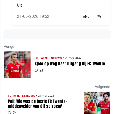
Uit
21-05-2026 19:52
0
Vorige
FC TWENTE NIEUWS
/
21 mei 2026
Kjolo op weg naar uitgang bij FC Twente
21
Volgende
FC TWENTE NIEUWS
/
21 mei 2026
Poll: Wie was de beste FC Twente-
middenvelder van dit seizoen?
24