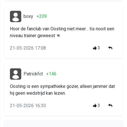
boxy
+209
Hoor de fanclub van Oosting niet meer… tis nooit een
niveau trainer geweest 👊
21-05-2026 17:08
3
Patrickfct
+146
Oosting is een sympathieke gozer, alleen jammer dat
hij geen wedstrijd kan lezen.
21-05-2026 16:30
3