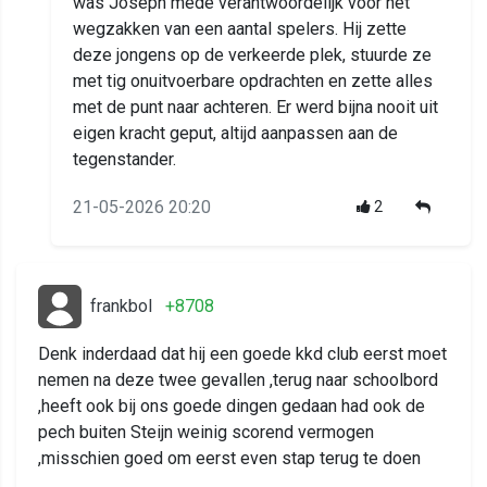
was Joseph mede verantwoordelijk voor het
wegzakken van een aantal spelers. Hij zette
deze jongens op de verkeerde plek, stuurde ze
met tig onuitvoerbare opdrachten en zette alles
met de punt naar achteren. Er werd bijna nooit uit
eigen kracht geput, altijd aanpassen aan de
tegenstander.
21-05-2026 20:20
2
frankbol
+8708
Denk inderdaad dat hij een goede kkd club eerst moet
nemen na deze twee gevallen ,terug naar schoolbord
,heeft ook bij ons goede dingen gedaan had ook de
pech buiten Steijn weinig scorend vermogen
,misschien goed om eerst even stap terug te doen