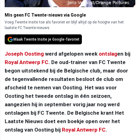
Mis geen FC Twente-nieuws via Google
Voeg Twente Insite toe als favoriet en blijf altijd op de hoogte van het
laatste FC Twente-nieuws.
Maak Twente Insite je Google-favoriet
Joseph Oosting
werd afgelopen week
ontslag
en bij
Royal Antwerp FC
. De oud-trainer van FC Twente
begon uitstekend bij de Belgische club, maar door
de tegenvallende resultaten besloot de club om
afscheid te nemen van Oosting. Het was voor
Oosting het tweede ontslag in één seizoen,
aangezien hij in september vorig jaar nog werd
ontslagen bij FC Twente. De Belgische krant Het
Laatste Nieuws doet een boekje open over het
ontslag van Oosting bij
Royal Antwerp FC
.