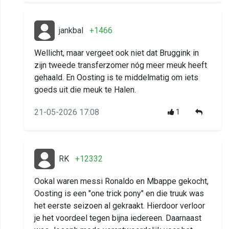
jankbal
+1466
Wellicht, maar vergeet ook niet dat Bruggink in
zijn tweede transferzomer nóg meer meuk heeft
gehaald. En Oosting is te middelmatig om iets
goeds uit die meuk te Halen.
21-05-2026 17:08
1
RK
+12332
Ookal waren messi Ronaldo en Mbappe gekocht,
Oosting is een "one trick pony" en die truuk was
het eerste seizoen al gekraakt. Hierdoor verloor
je het voordeel tegen bijna iedereen. Daarnaast