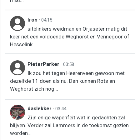
Iron
·
04:15
uitblinkers weidman en Orjaseter matig dit
keer net een voldoende Weghorst en Vennegoor of
Hesselink
PieterParker
·
03:58
Ik zou het tegen Heerenveen gewoon met
dezelfde 11 doen als nu. Dan kunnen Rots en
Weghorst zich nog...
daslekker
·
03:44
Zijn enige wapenfeit wat in gedachten zal
blijven. Verder zal Lammers in de toekomst gezien
worden...