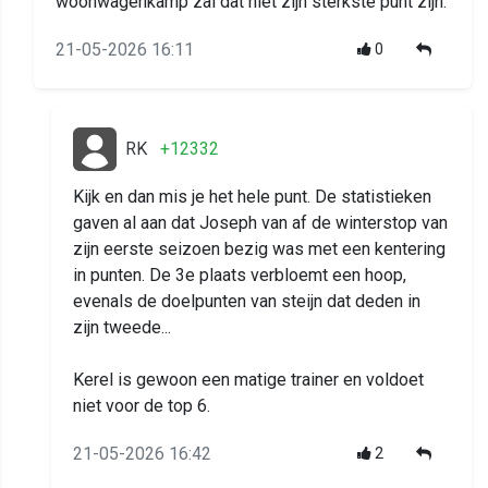
woonwagenkamp zal dat niet zijn sterkste punt zijn.
21-05-2026 16:11
0
RK
+12332
Kijk en dan mis je het hele punt. De statistieken
gaven al aan dat Joseph van af de winterstop van
zijn eerste seizoen bezig was met een kentering
in punten. De 3e plaats verbloemt een hoop,
evenals de doelpunten van steijn dat deden in
zijn tweede...
Kerel is gewoon een matige trainer en voldoet
niet voor de top 6.
21-05-2026 16:42
2