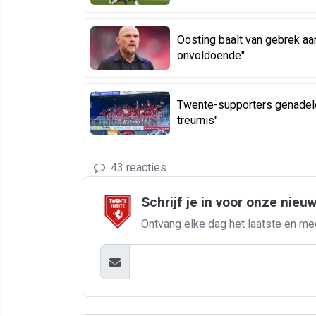
Oosting baalt van gebrek aa
onvoldoende"
Twente-supporters genadel
treurnis"
43 reacties
Schrijf je in voor onze nieu
Ontvang elke dag het laatste en me