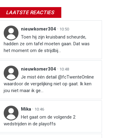
LAATSTE REACTIES
nieuwkomer304
·
10:50
Toen hij zijn kruisband scheurde,
hadden ze om tafel moeten gaan. Dat was
het moment om de strijdbij...
nieuwkomer304
·
10:48
Je mist één detail @fcTwenteOnline
waardoor de vergelijking niet op gaat. Ik ken
jou niet maar ik ge...
Mika
·
10:46
Het gaat om de volgende 2
wedstrijden in de playoffs