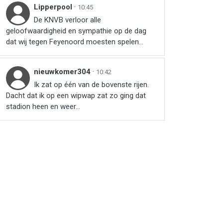
Lipperpool
·
10:45
De KNVB verloor alle
geloofwaardigheid en sympathie op de dag
dat wij tegen Feyenoord moesten spelen...
nieuwkomer304
·
10:42
Ik zat op één van de bovenste rijen.
Dacht dat ik op een wipwap zat zo ging dat
stadion heen en weer...