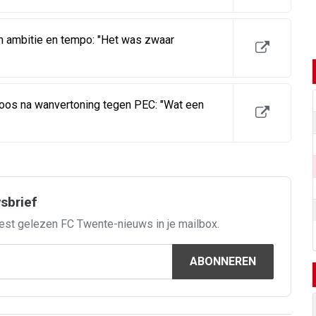
n ambitie en tempo: "Het was zwaar
oos na wanvertoning tegen PEC: "Wat een
wsbrief
est gelezen FC Twente-nieuws in je mailbox.
ABONNEREN