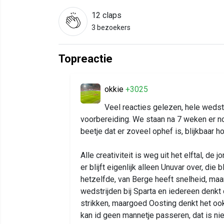
12
claps
3 bezoekers
Topreactie
okkie
+3025
Veel reacties gelezen, hele wedstri
voorbereiding. We staan na 7 weken er no
beetje dat er zoveel ophef is, blijkbaar
Alle creativiteit is weg uit het elftal, d
er blijft eigenlijk alleen Unuvar over, die
hetzelfde, van Berge heeft snelheid, maa
wedstrijden bij Sparta en iedereen denkt d
strikken, maargoed Oosting denkt het ook
kan id geen mannetje passeren, dat is niet 