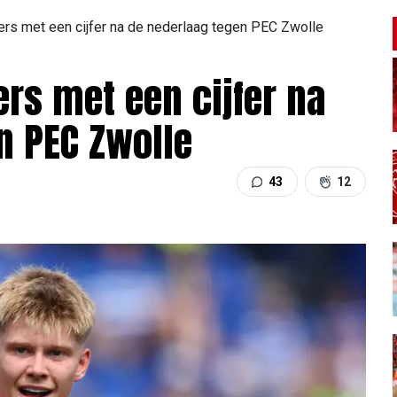
rs met een cijfer na de nederlaag tegen PEC Zwolle
rs met een cijfer na
n PEC Zwolle
43
12