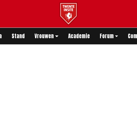
app
a
Stand
Vrouwen
Academie
Forum
Com