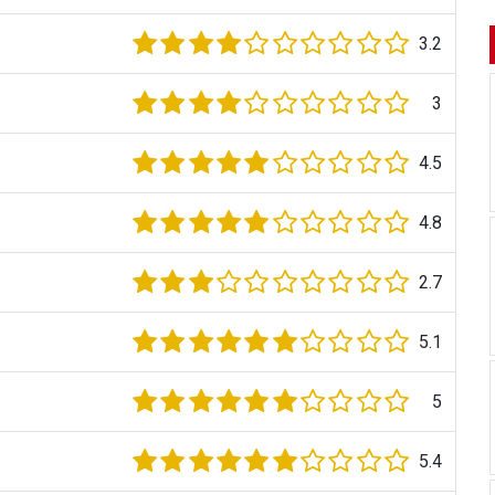
3.2
3
4.5
4.8
2.7
5.1
5
5.4