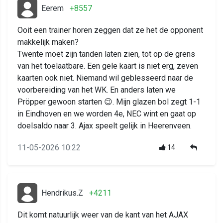
Eerem
+8557
Ooit een trainer horen zeggen dat ze het de opponent
makkelijk maken?
Twente moet zijn tanden laten zien, tot op de grens
van het toelaatbare. Een gele kaart is niet erg, zeven
kaarten ook niet. Niemand wil geblesseerd naar de
voorbereiding van het WK. En anders laten we
Pröpper gewoon starten 😉. Mijn glazen bol zegt 1-1
in Eindhoven en we worden 4e, NEC wint en gaat op
doelsaldo naar 3. Ajax speelt gelijk in Heerenveen.
11-05-2026 10:22
14
Hendrikus.Z
+4211
Dit komt natuurlijk weer van de kant van het AJAX