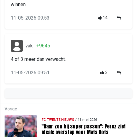
winnen.
11-05-2026 09:53
14
vak
+9645
4 of 3 meer dan verwacht.
11-05-2026 09:51
3
Vorige
FC TWENTE NIEUWS
/
11 mei 2026
"Daar zou hij super passen": Perez ziet
ideale overstap voor Mats Rots