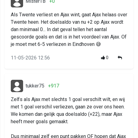
MisterTB
+0
Als Twente verliest en Ajax wint, gaat Ajax helaas over
Twente heen. Het doelsaldo van nu +2 op Ajax wordt
dan minimaal 0... In dat geval tellen het aantal
gescoorde goals en dat is in het voordeel van Ajax. Of
je moet met 6-5 verliezen in Eindhoven 😅
11-05-2026 12:56
0
tukker75
+917
Zelfs als Ajax met slechts 1 goal verschilt wilt, en wij
met 1 goal verschil verliezen, gaan ze over ons heen.
We komen dan gelijk qua doelsaldo (+22), maar Ajax
heeft meer goals gemaakt.
Dus minimaal zelf een punt pakken OF hopen dat Ajax