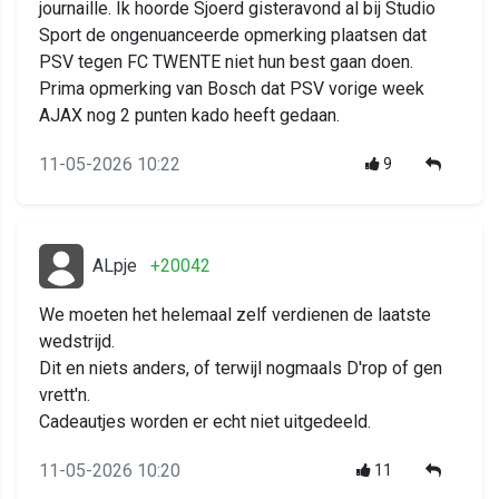
journaille. Ik hoorde Sjoerd gisteravond al bij Studio
Sport de ongenuanceerde opmerking plaatsen dat
PSV tegen FC TWENTE niet hun best gaan doen.
Prima opmerking van Bosch dat PSV vorige week
AJAX nog 2 punten kado heeft gedaan.
11-05-2026 10:22
9
ALpje
+20042
We moeten het helemaal zelf verdienen de laatste
wedstrijd.
Dit en niets anders, of terwijl nogmaals D'rop of gen
vrett'n.
Cadeautjes worden er echt niet uitgedeeld.
11-05-2026 10:20
11