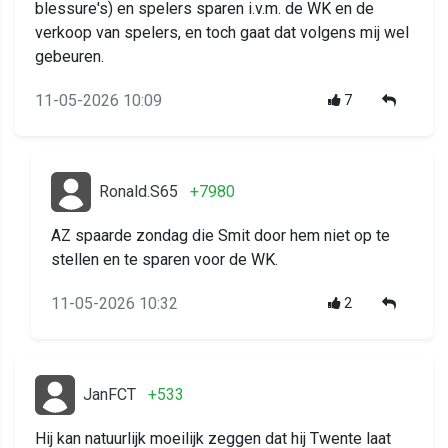
blessure's) en spelers sparen i.v.m. de WK en de
verkoop van spelers, en toch gaat dat volgens mij wel
gebeuren.
11-05-2026 10:09
7
Ronald.S65
+7980
AZ spaarde zondag die Smit door hem niet op te
stellen en te sparen voor de WK.
11-05-2026 10:32
2
JanFCT
+533
Hij kan natuurlijk moeilijk zeggen dat hij Twente laat