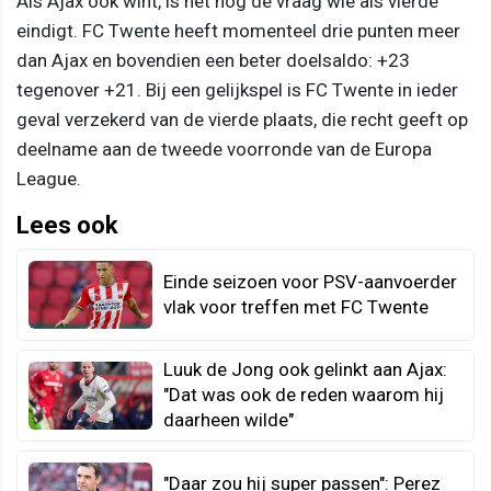
Als Ajax ook wint, is het nog de vraag wie als vierde
eindigt. FC Twente heeft momenteel drie punten meer
dan Ajax en bovendien een beter doelsaldo: +23
tegenover +21. Bij een gelijkspel is FC Twente in ieder
geval verzekerd van de vierde plaats, die recht geeft op
deelname aan de tweede voorronde van de Europa
League.
Lees ook
Einde seizoen voor PSV-aanvoerder
vlak voor treffen met FC Twente
Luuk de Jong ook gelinkt aan Ajax:
"Dat was ook de reden waarom hij
daarheen wilde"
"Daar zou hij super passen": Perez