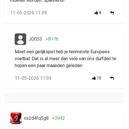
moeten worden. Spannend!
11-05-2026 11:39
8
JD053
+8176
Moet een gelijkspel heb je tenminste Europees
voetbal. Dat is al meer dan vele van ons durfden te
hopen een paar maanden geleden.
11-05-2026 11:59
10
ns2d4fq5g8
+3942