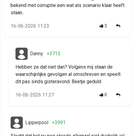
bekend met corruptie een wat als scenario klaar heeft
staan..
16-06-2026 11:23
3
Danny
+3715
Hebben ze dat niet dan? Volgens mij staan de
waarschijnlijke gevolgen al omschreven en speelt
dit pas sinds gisteravond. Beetje geduld.
16-06-2026 11:27
0
Lipperpool
+3991
Slecht dat het nu nog steeds allemaal niet duidelijk is!