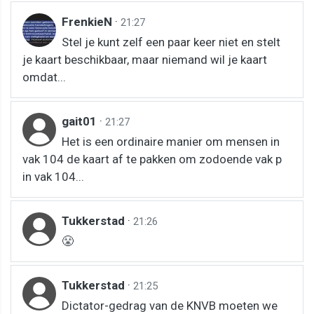
FrenkieN
·
21:27
Stel je kunt zelf een paar keer niet en stelt
je kaart beschikbaar, maar niemand wil je kaart
omdat...
gait01
·
21:27
Het is een ordinaire manier om mensen in
vak 104 de kaart af te pakken om zodoende vak p
in vak 104...
Tukkerstad
·
21:26
😤
Tukkerstad
·
21:25
Dictator-gedrag van de KNVB moeten we