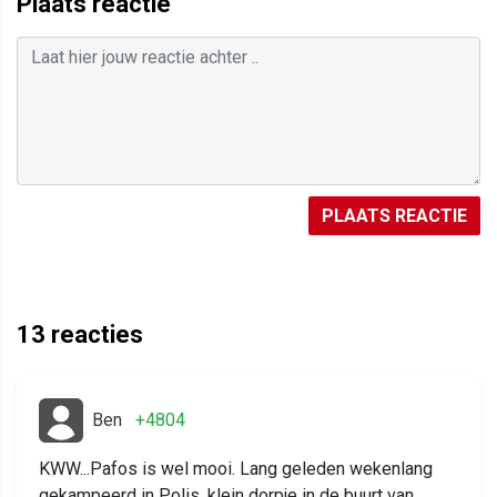
Plaats reactie
PLAATS REACTIE
13
reacties
Ben
+4804
KWW...Pafos is wel mooi. Lang geleden wekenlang
gekampeerd in Polis, klein dorpje in de buurt van