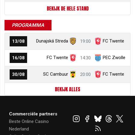
BEKIJK DE HELE STAND
PROGRAMMA
Dunajská Streda
FC Twente
13/08
19:00
FC Twente
PEC Zwolle
16/08
14:30
SC Cambuur
FC Twente
30/08
20:00
BEKIJK ALLES
Commerciële partners
Beste Online Casino
Nederland