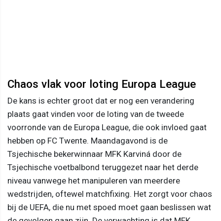
Chaos vlak voor loting Europa League
De kans is echter groot dat er nog een verandering
plaats gaat vinden voor de loting van de tweede
voorronde van de Europa League, die ook invloed gaat
hebben op FC Twente. Maandagavond is de
Tsjechische bekerwinnaar MFK Karviná door de
Tsjechische voetbalbond teruggezet naar het derde
niveau vanwege het manipuleren van meerdere
wedstrijden, oftewel matchfixing. Het zorgt voor chaos
bij de UEFA, die nu met spoed moet gaan beslissen wat
de gevolgen gaan zijn. De verwachting is dat MFK