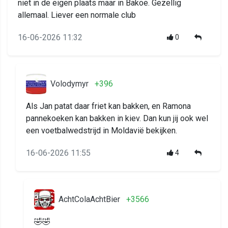
niet in de eigen plaats maar in Bakoe. Gezellig
allemaal. Liever een normale club
16-06-2026 11:32
0
Volodymyr
+396
Als Jan patat daar friet kan bakken, en Ramona
pannekoeken kan bakken in kiev. Dan kun jij ook wel
een voetbalwedstrijd in Moldavië bekijken.
16-06-2026 11:55
4
AchtColaAchtBier
+3566
🤣🤣