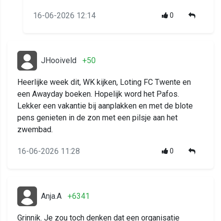
16-06-2026 12:14
0
JHooiveld
+50
Heerlijke week dit, WK kijken, Loting FC Twente en
een Awayday boeken. Hopelijk word het Pafos.
Lekker een vakantie bij aanplakken en met de blote
pens genieten in de zon met een pilsje aan het
zwembad.
16-06-2026 11:28
0
Anja.A
+6341
Grinnik. Je zou toch denken dat een organisatie