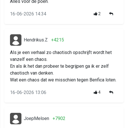
Alles voor de poen.
16-06-2026 14:34
2
Hendrikus.Z
+4215
Als je een verhaal zo chaotisch opschrijft wordt het
vanzelf een chaos.
En als ik het dan probeer te begrijpen ga ik er zelf
chaotisch van denken.
Wat een chaos dat we misschien tegen Benfica loten.
16-06-2026 13:06
4
JoepMeloen
+7902