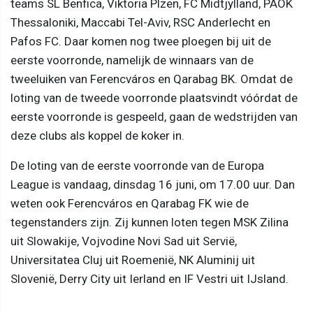
teams SL Benfica, Viktoria Plzen, FC Midtjylland, PAOK
Thessaloniki, Maccabi Tel-Aviv, RSC Anderlecht en
Pafos FC. Daar komen nog twee ploegen bij uit de
eerste voorronde, namelijk de winnaars van de
tweeluiken van Ferencváros en Qarabag BK. Omdat de
loting van de tweede voorronde plaatsvindt vóórdat de
eerste voorronde is gespeeld, gaan de wedstrijden van
deze clubs als koppel de koker in.
De loting van de eerste voorronde van de Europa
League is vandaag, dinsdag 16 juni, om 17.00 uur. Dan
weten ook Ferencváros en Qarabag FK wie de
tegenstanders zijn. Zij kunnen loten tegen MSK Zilina
uit Slowakije, Vojvodine Novi Sad uit Servië,
Universitatea Cluj uit Roemenië, NK Aluminij uit
Slovenië, Derry City uit Ierland en IF Vestri uit IJsland.