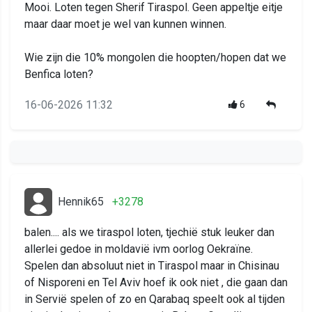
Mooi. Loten tegen Sherif Tiraspol. Geen appeltje eitje
maar daar moet je wel van kunnen winnen.
Wie zijn die 10% mongolen die hoopten/hopen dat we
Benfica loten?
16-06-2026 11:32
6
Hennik65
+3278
balen.... als we tiraspol loten, tjechië stuk leuker dan
allerlei gedoe in moldavië ivm oorlog Oekraïne.
Spelen dan absoluut niet in Tiraspol maar in Chisinau
of Nisporeni en Tel Aviv hoef ik ook niet , die gaan dan
in Servië spelen of zo en Qarabaq speelt ook al tijden