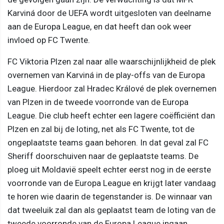
Karviná door de UEFA wordt uitgesloten van deelname
aan de Europa League, en dat heeft dan ook weer
invloed op FC Twente.
FC Viktoria Plzen zal naar alle waarschijnlijkheid de plek
overnemen van Karviná in de play-offs van de Europa
League. Hierdoor zal Hradec Králové de plek overnemen
van Plzen in de tweede voorronde van de Europa
League. Die club heeft echter een lagere coëfficiënt dan
Plzen en zal bij de loting, net als FC Twente, tot de
ongeplaatste teams gaan behoren. In dat geval zal FC
Sheriff doorschuiven naar de geplaatste teams. De
ploeg uit Moldavië speelt echter eerst nog in de eerste
voorronde van de Europa League en krijgt later vandaag
te horen wie daarin de tegenstander is. De winnaar van
dat tweeluik zal dan als geplaatst team de loting van de
tweede voorronde van de Europa League ingaan.