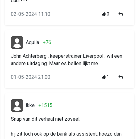
duur???
02-05-2024 11:10
0
Aquila
+76
John Achterberg , keeperstrainer Liverpool , wil een
andere uitdaging. Maar es bellen lijkt me.
01-05-2024 21:00
1
ikke
+1515
Snap van dit verhaal niet zoveel,
hij zit toch ook op de bank als assistent, hoezo dan