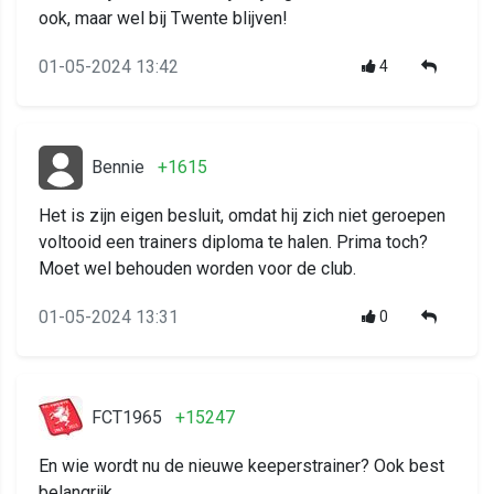
ook, maar wel bij Twente blijven!
01-05-2024 13:42
4
Bennie
+1615
Het is zijn eigen besluit, omdat hij zich niet geroepen
voltooid een trainers diploma te halen. Prima toch?
Moet wel behouden worden voor de club.
01-05-2024 13:31
0
FCT1965
+15247
En wie wordt nu de nieuwe keeperstrainer? Ook best
belangrijk.