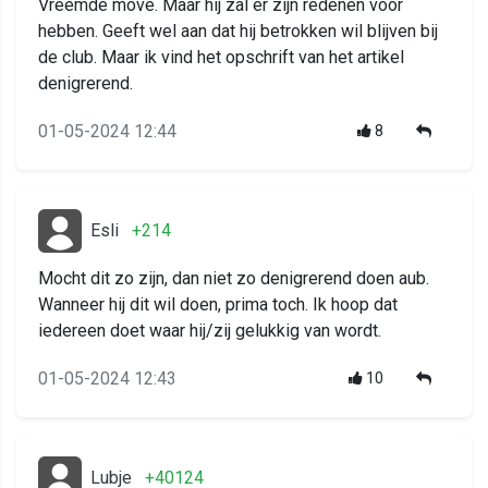
Vreemde move. Maar hij zal er zijn redenen voor
hebben. Geeft wel aan dat hij betrokken wil blijven bij
de club. Maar ik vind het opschrift van het artikel
denigrerend.
01-05-2024 12:44
8
Esli
+214
Mocht dit zo zijn, dan niet zo denigrerend doen aub.
Wanneer hij dit wil doen, prima toch. Ik hoop dat
iedereen doet waar hij/zij gelukkig van wordt.
01-05-2024 12:43
10
Lubje
+40124