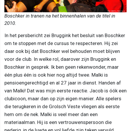
Boschker in tranen na het binnenhalen van de titel in
2010.
In het persbericht zei Bruggink het besluit van Boschker
om te stoppen met de cursus te respecteren. Hij zei
daar ook bij dat Boschker wel behouden moet blijven
voor de club. In welke rol, daarover zijn Bruggink en
Boschker in gesprek. Ik ben geen rekenwonder, maar
één plus één is ook hier nog altijd twee. Malki is
pensioengerechtigd en al 27 jaar in dienst. Handen af
van Malki! Dat was mijn eerste reactie. Jacob is óók een
clubicoon, maar dan op zijn eigen manier. Alle spelers
die terugkeren in de Grolsch Veste vliegen als eerste
hem om de nek. Malki is veel meer dan een
materiaalman. Hij is een vertrouwenspersoon die
nederig, in de luwte en vol liefde zijn taken vervuld.