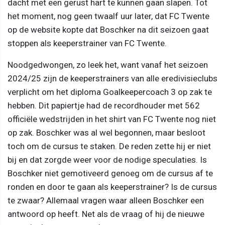
dacht met een gerust hart te kunnen gaan slapen. Tot
het moment, nog geen twaalf uur later, dat FC Twente
op de website kopte dat Boschker na dit seizoen gaat
stoppen als keeperstrainer van FC Twente.
Noodgedwongen, zo leek het, want vanaf het seizoen
2024/25 zijn de keeperstrainers van alle eredivisieclubs
verplicht om het diploma Goalkeepercoach 3 op zak te
hebben. Dit papiertje had de recordhouder met 562
officiële wedstrijden in het shirt van FC Twente nog niet
op zak. Boschker was al wel begonnen, maar besloot
toch om de cursus te staken. De reden zette hij er niet
bij en dat zorgde weer voor de nodige speculaties. Is
Boschker niet gemotiveerd genoeg om de cursus af te
ronden en door te gaan als keeperstrainer? Is de cursus
te zwaar? Allemaal vragen waar alleen Boschker een
antwoord op heeft. Net als de vraag of hij de nieuwe