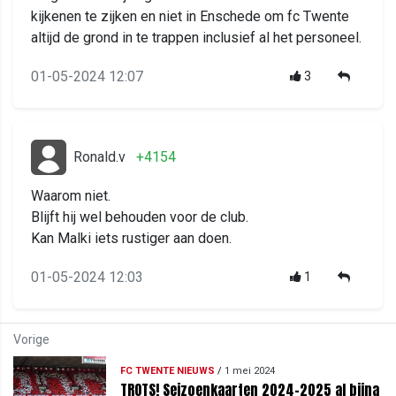
kijkenen te zijken en niet in Enschede om fc Twente
altijd de grond in te trappen inclusief al het personeel.
01-05-2024 12:07
3
Ronald.v
+4154
Waarom niet.
Blijft hij wel behouden voor de club.
Kan Malki iets rustiger aan doen.
01-05-2024 12:03
1
Vorige
FC TWENTE NIEUWS
/
1 mei 2024
TROTS! Seizoenkaarten 2024-2025 al bijna