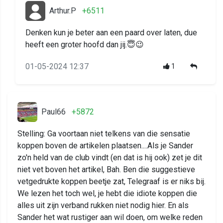
Arthur.P
+6511
Denken kun je beter aan een paard over laten, due
heeft een groter hoofd dan jij.😇😉
01-05-2024 12:37
1
Paul66
+5872
Stelling: Ga voortaan niet telkens van die sensatie
koppen boven de artikelen plaatsen....Als je Sander
zo'n held van de club vindt (en dat is hij ook) zet je dit
niet vet boven het artikel, Bah. Ben die suggestieve
vetgedrukte koppen beetje zat, Telegraaf is er niks bij.
We lezen het toch wel, je hebt die idiote koppen die
alles uit zijn verband rukken niet nodig hier. En als
Sander het wat rustiger aan wil doen, om welke reden