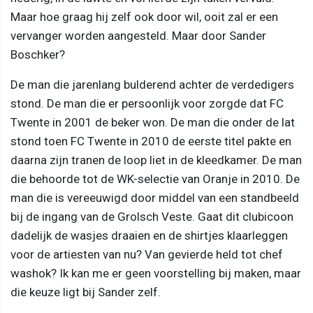
Maar hoe graag hij zelf ook door wil, ooit zal er een
vervanger worden aangesteld. Maar door Sander
Boschker?
De man die jarenlang bulderend achter de verdedigers
stond. De man die er persoonlijk voor zorgde dat FC
Twente in 2001 de beker won. De man die onder de lat
stond toen FC Twente in 2010 de eerste titel pakte en
daarna zijn tranen de loop liet in de kleedkamer. De man
die behoorde tot de WK-selectie van Oranje in 2010. De
man die is vereeuwigd door middel van een standbeeld
bij de ingang van de Grolsch Veste. Gaat dit clubicoon
dadelijk de wasjes draaien en de shirtjes klaarleggen
voor de artiesten van nu? Van gevierde held tot chef
washok? Ik kan me er geen voorstelling bij maken, maar
die keuze ligt bij Sander zelf.