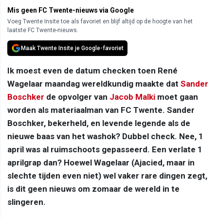
Mis geen FC Twente-nieuws via Google
Voeg Twente Insite toe als favoriet en blijf altijd op de hoogte van het
laatste FC Twente-nieuws.
Maak Twente Insite je Google-favoriet
Ik moest even de datum checken toen René
Wagelaar maandag wereldkundig maakte dat
Sander
Boschker
de opvolger van
Jacob Malki
moet gaan
worden als materiaalman van FC Twente. Sander
Boschker, bekerheld, en levende legende als de
nieuwe baas van het washok? Dubbel check. Nee, 1
april was al ruimschoots gepasseerd. Een verlate 1
aprilgrap dan? Hoewel Wagelaar (Ajacied, maar in
slechte tijden even niet) wel vaker rare dingen zegt,
is dit geen nieuws om zomaar de wereld in te
slingeren.