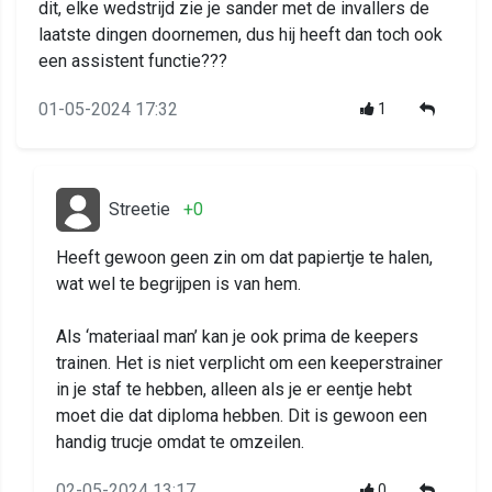
dit, elke wedstrijd zie je sander met de invallers de
laatste dingen doornemen, dus hij heeft dan toch ook
een assistent functie???
01-05-2024 17:32
1
Streetie
+0
Heeft gewoon geen zin om dat papiertje te halen,
wat wel te begrijpen is van hem.
Als ‘materiaal man’ kan je ook prima de keepers
trainen. Het is niet verplicht om een keeperstrainer
in je staf te hebben, alleen als je er eentje hebt
moet die dat diploma hebben. Dit is gewoon een
handig trucje omdat te omzeilen.
02-05-2024 13:17
0