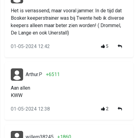
Het is verrassend, maar vooral jammer. In de tijd dat
Bosker keeperstrainer was bij Twente heb ik diverse
keepers alleen maar beter zien worden! ( Drommel,
De Lange en ook Unerstall)
01-05-2024 12:42
5
Arthur.P
+6511
Aan allen
KWW
01-05-2024 12:38
2
willem38245
+1860