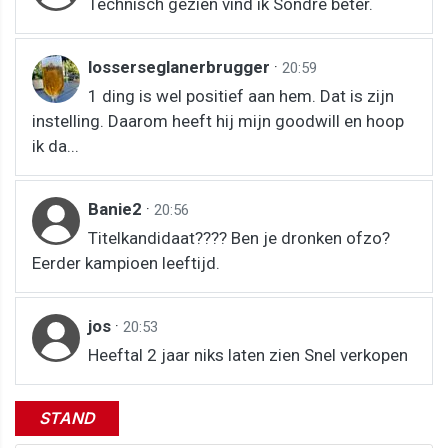
Technisch gezien vind ik Sondre beter.
losserseglanerbrugger
·
20:59
1 ding is wel positief aan hem. Dat is zijn
instelling. Daarom heeft hij mijn goodwill en hoop
ik da...
Banie2
·
20:56
Titelkandidaat???? Ben je dronken ofzo?
Eerder kampioen leeftijd.
jos
·
20:53
Heeftal 2 jaar niks laten zien Snel verkopen
STAND