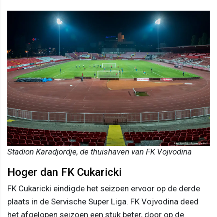
Stadion Karadjordje, de thuishaven van FK Vojvodina
Hoger dan FK Cukaricki
FK Cukaricki eindigde het seizoen ervoor op de derde
plaats in de Servische Super Liga. FK Vojvodina deed
het afgelopen seizoen een stuk beter, door op de