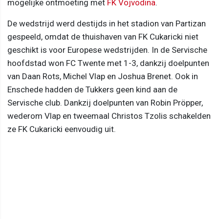
mogelijke ontmoeting met
FK Vojvodina
.
De wedstrijd werd destijds in het stadion van Partizan
gespeeld, omdat de thuishaven van FK Cukaricki niet
geschikt is voor Europese wedstrijden. In de Servische
hoofdstad won FC Twente met 1-3, dankzij doelpunten
van Daan Rots, Michel Vlap en Joshua Brenet. Ook in
Enschede hadden de Tukkers geen kind aan de
Servische club. Dankzij doelpunten van Robin Pröpper,
wederom Vlap en tweemaal Christos Tzolis schakelden
ze FK Cukaricki eenvoudig uit.