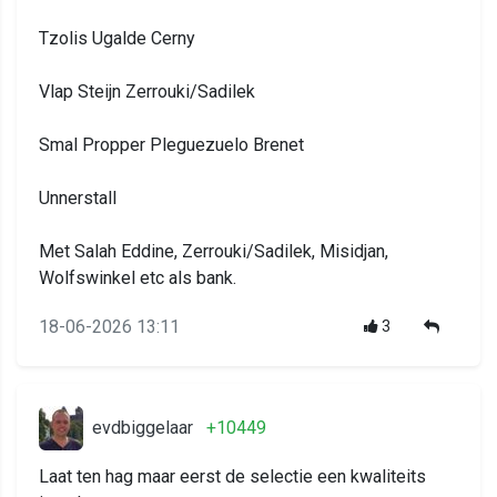
Tzolis Ugalde Cerny
Vlap Steijn Zerrouki/Sadilek
Smal Propper Pleguezuelo Brenet
Unnerstall
Met Salah Eddine, Zerrouki/Sadilek, Misidjan,
Wolfswinkel etc als bank.
18-06-2026 13:11
3
evdbiggelaar
+10449
Laat ten hag maar eerst de selectie een kwaliteits