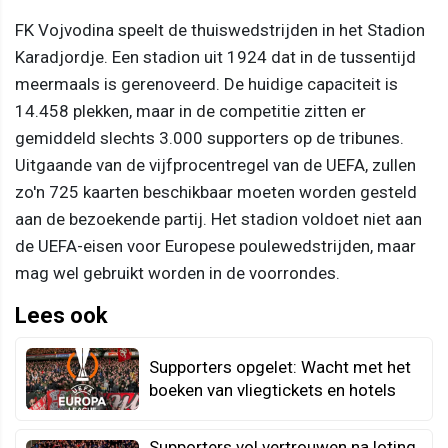
FK Vojvodina speelt de thuiswedstrijden in het Stadion
Karadjordje. Een stadion uit 1924 dat in de tussentijd
meermaals is gerenoveerd. De huidige capaciteit is
14.458 plekken, maar in de competitie zitten er
gemiddeld slechts 3.000 supporters op de tribunes.
Uitgaande van de vijfprocentregel van de UEFA, zullen
zo'n 725 kaarten beschikbaar moeten worden gesteld
aan de bezoekende partij. Het stadion voldoet niet aan
de UEFA-eisen voor Europese poulewedstrijden, maar
mag wel gebruikt worden in de voorrondes.
Lees ook
Supporters opgelet: Wacht met het
boeken van vliegtickets en hotels
Supporters vol vertrouwen na loting