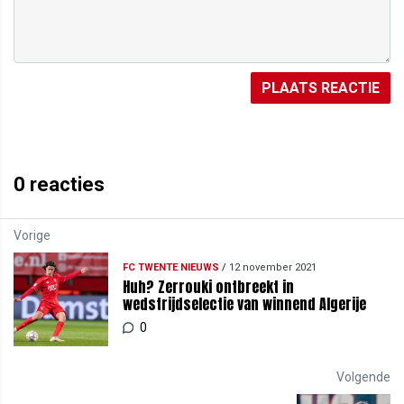
PLAATS REACTIE
0
reacties
Vorige
FC TWENTE NIEUWS
/
12 november 2021
Huh? Zerrouki ontbreekt in
wedstrijdselectie van winnend Algerije
0
Volgende