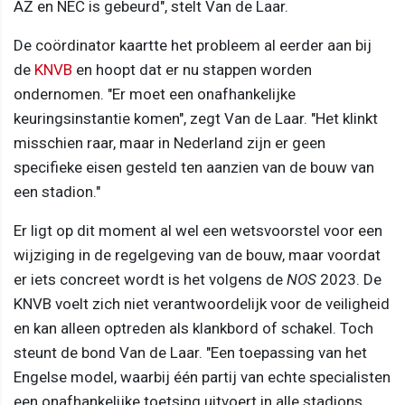
AZ en NEC is gebeurd", stelt Van de Laar.
De coördinator kaartte het probleem al eerder aan bij
de
KNVB
en hoopt dat er nu stappen worden
ondernomen. "Er moet een onafhankelijke
keuringsinstantie komen", zegt Van de Laar. "Het klinkt
misschien raar, maar in Nederland zijn er geen
specifieke eisen gesteld ten aanzien van de bouw van
een stadion."
Er ligt op dit moment al wel een wetsvoorstel voor een
wijziging in de regelgeving van de bouw, maar voordat
er iets concreet wordt is het volgens de
NOS
2023. De
KNVB voelt zich niet verantwoordelijk voor de veiligheid
en kan alleen optreden als klankbord of schakel. Toch
steunt de bond Van de Laar. "Een toepassing van het
Engelse model, waarbij één partij van echte specialisten
een onafhankelijke toetsing uitvoert in alle stadions.