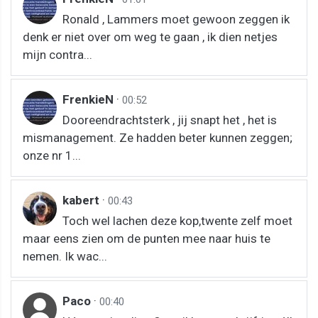
Ronald , Lammers moet gewoon zeggen ik
denk er niet over om weg te gaan , ik dien netjes
mijn contra...
FrenkieN
·
00:52
Dooreendrachtsterk , jij snapt het , het is
mismanagement. Ze hadden beter kunnen zeggen;
onze nr 1...
kabert
·
00:43
Toch wel lachen deze kop,twente zelf moet
maar eens zien om de punten mee naar huis te
nemen. Ik wac...
Paco
·
00:40